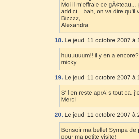
Moi il m'effraie ce gÃ¢teau..
addict... bah, on va dire qu'i
Bizzzz,
Alexandra
18.
Le jeudi 11 octobre 2007 à 
huuuuuum!! il y en a encore??
micky
19.
Le jeudi 11 octobre 2007 à 
S'il en reste aprÃ¨s tout ca,
Merci
20.
Le jeudi 11 octobre 2007 à 
Bonsoir ma belle! Sympa de 
pour ma petite visite!