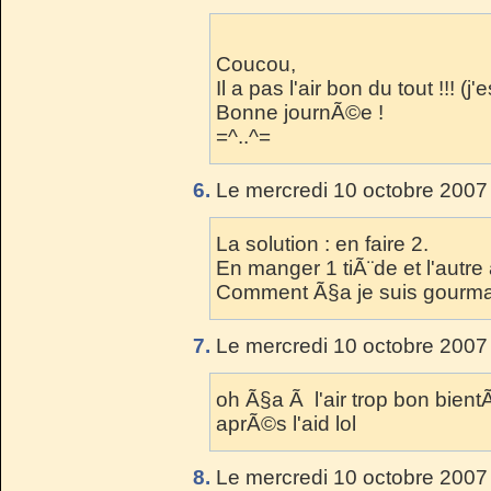
Coucou,
Il a pas l'air bon du tout !!! (j
Bonne journÃ©e !
=^..^=
6.
Le mercredi 10 octobre 2007
La solution : en faire 2.
En manger 1 tiÃ¨de et l'autre
Comment Ã§a je suis gourm
7.
Le mercredi 10 octobre 2007
oh Ã§a Ã l'air trop bon bientÃ
aprÃ©s l'aid lol
8.
Le mercredi 10 octobre 2007