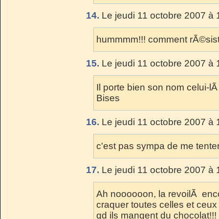
14.
Le jeudi 11 octobre 2007 à 
hummmm!!! comment rÃ©sist
15.
Le jeudi 11 octobre 2007 à 
Il porte bien son nom celui-lÃ
Bises
16.
Le jeudi 11 octobre 2007 à 
c'est pas sympa de me tenter
17.
Le jeudi 11 octobre 2007 à 
Ah noooooon, la revoilÃ encor
craquer toutes celles et ceux 
qd ils mangent du chocolat!!!