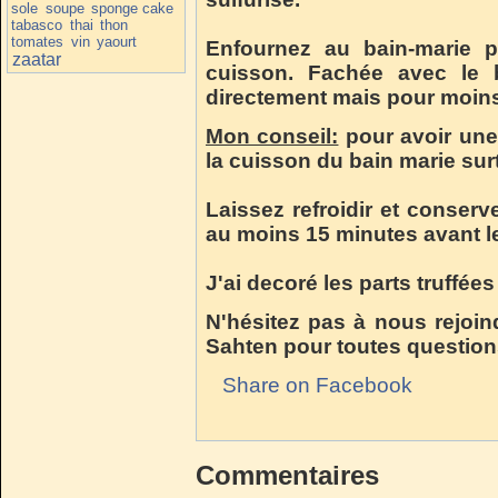
sole
soupe
sponge cake
tabasco
thai
thon
tomates
vin
yaourt
Enfournez au bain-marie 
zaatar
cuisson. Fachée avec le b
directement mais pour moin
Mon conseil:
pour avoir une 
la cuisson du bain marie sur
Laissez refroidir et conserve
au moins 15 minutes avant le
J'ai decoré les parts truffées
N'hésitez pas à nous rejoin
Sahten pour toutes question
Share on Facebook
Commentaires