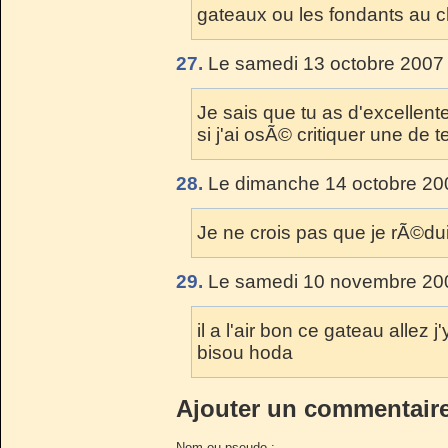
gateaux ou les fondants au ch
27.
Le samedi 13 octobre 2007 
Je sais que tu as d'excellent
si j'ai osÃ© critiquer une de 
28.
Le dimanche 14 octobre 200
Je ne crois pas que je rÃ©dui
29.
Le samedi 10 novembre 200
il a l'air bon ce gateau allez j
bisou hoda
Ajouter un commentair
Nom ou pseudo :