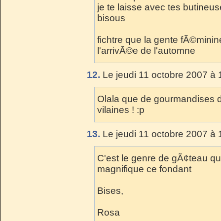
je te laisse avec tes butineus
bisous
fichtre que la gente fÃ©minin
l'arrivÃ©e de l'automne
12.
Le jeudi 11 octobre 2007 à 
Olala que de gourmandises d
vilaines ! :p
13.
Le jeudi 11 octobre 2007 à 
C'est le genre de gÃ¢teau qui
magnifique ce fondant
Bises,
Rosa