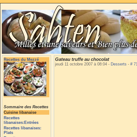
Gateau truffe au chocolat
Recettes du Mezzé
jeudi 11 octobre 2007 à 08:04
-
Desserts
-
# 7
Sommaire des Recettes
Cuisine libanaise
Recettes
libanaises:Entrées
Recettes libanaises:
Plats