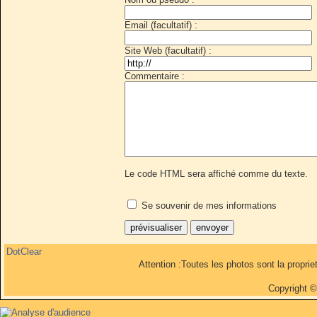
Email (facultatif) :
Site Web (facultatif) :
Commentaire :
Le code HTML sera affiché comme du texte.
Se souvenir de mes informations
DotClear
Attention :Toutes les photos sont la propri
Copyright 