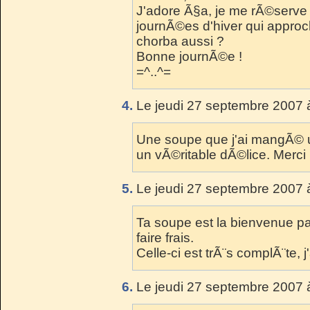
J'adore Ã§a, je me rÃ©serve l
journÃ©es d'hiver qui approc
chorba aussi ?
Bonne journÃ©e !
=^..^=
4.
Le jeudi 27 septembre 2007 
Une soupe que j'ai mangÃ© u
un vÃ©ritable dÃ©lice. Merci 
5.
Le jeudi 27 septembre 2007 
Ta soupe est la bienvenue p
faire frais.
Celle-ci est trÃ¨s complÃ¨te, j
6.
Le jeudi 27 septembre 2007 