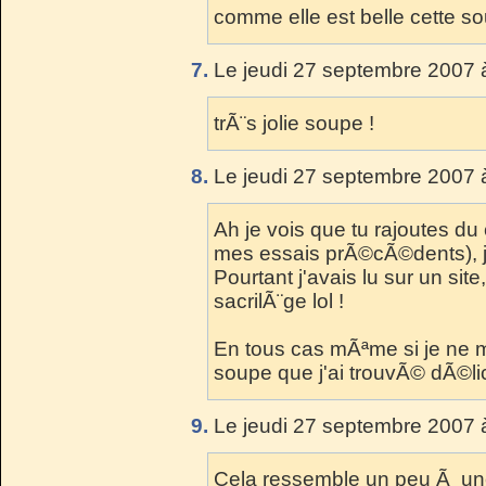
comme elle est belle cette so
7.
Le jeudi 27 septembre 2007 
trÃ¨s jolie soupe !
8.
Le jeudi 27 septembre 2007 
Ah je vois que tu rajoutes du 
mes essais prÃ©cÃ©dents), je
Pourtant j'avais lu sur un sit
sacrilÃ¨ge lol !
En tous cas mÃªme si je ne 
soupe que j'ai trouvÃ© dÃ©lic
9.
Le jeudi 27 septembre 2007 
Cela ressemble un peu Ã une