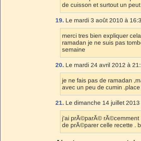
de cuisson et surtout un peut
19.
Le mardi 3 août 2010 à 16:
merci tres bien expliquer cel
ramadan je ne suis pas tomb
semaine
20.
Le mardi 24 avril 2012 à 21
je ne fais pas de ramadan ,ma
avec un peu de cumin .place 
21.
Le dimanche 14 juillet 2013
j'ai prÃ©parÃ© rÃ©cemment un
de prÃ©parer celle recette . 