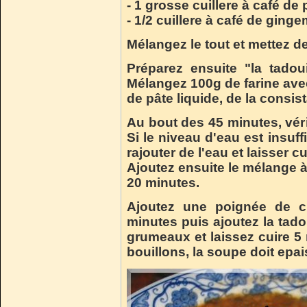
- 1 grosse cuillere à café de
- 1/2 cuillere à café de ging
Mélangez le tout et mettez de
Préparez ensuite "la tadou
Mélangez 100g de farine avec
de pâte liquide, de la consis
Au bout des 45 minutes, vér
Si le niveau d'eau est insuf
rajouter de l'eau et laisser 
Ajoutez ensuite le mélange à 
20 minutes.
Ajoutez une poignée de ch
minutes puis ajoutez la tado
grumeaux et laissez cuire 5
bouillons, la soupe doit epaiss