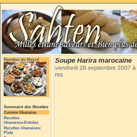
Soupe Harira marocaine
Recettes du Mezzé
vendredi 28 septembre 2007 à
rss
Sommaire des Recettes
Cuisine libanaise
Recettes
libanaises:Entrées
Recettes libanaises:
Plats