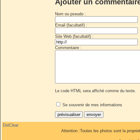
Ajouter un commentair
Nom ou pseudo :
Email (facultatif) :
Site Web (facultatif) :
Commentaire :
Le code HTML sera affiché comme du texte.
Se souvenir de mes informations
DotClear
Attention :Toutes les photos sont la propri