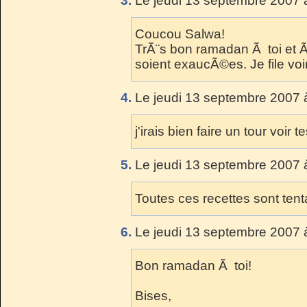
3.
Le jeudi 13 septembre 2007 
Coucou Salwa!
TrÃ¨s bon ramadan Ã toi et Ã
soient exaucÃ©es. Je file voi
4.
Le jeudi 13 septembre 2007 
j'irais bien faire un tour voir t
5.
Le jeudi 13 septembre 2007 
Toutes ces recettes sont tent
6.
Le jeudi 13 septembre 2007 
Bon ramadan Ã toi!
Bises,