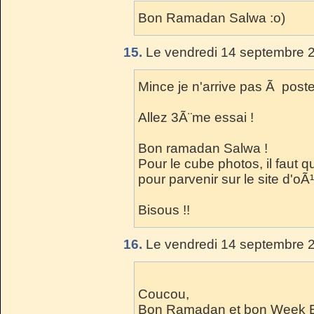
Bon Ramadan Salwa :o)
15.
Le vendredi 14 septembre 2
Mince je n'arrive pas Ã poste
Allez 3Ã¨me essai !
Bon ramadan Salwa !
Pour le cube photos, il faut q
pour parvenir sur le site d'oÃ
Bisous !!
16.
Le vendredi 14 septembre 2
Coucou,
Bon Ramadan et bon Week E