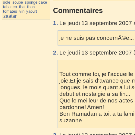
sole
soupe
sponge cake
tabasco
thai
thon
Commentaires
tomates
vin
yaourt
zaatar
1.
Le jeudi 13 septembre 2007 
je ne suis pas concernÃ©e...
2.
Le jeudi 13 septembre 2007 
Tout comme toi, je l'accueill
joie.Et je sais d'avance que
longues, le mois quant a lui 
debut et nostalgie a sa fin...
Que le meilleur de nos actes 
pardonne! Amen!
Bon Ramadan a toi, a ta fami
suzanne