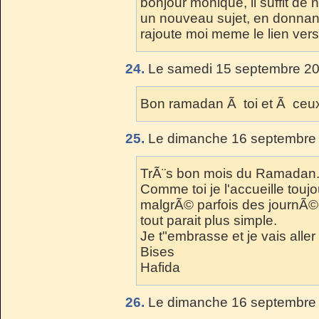
bonjour monique, il suffit de 
un nouveau sujet, en donnant l
rajoute moi meme le lien vers
24.
Le samedi 15 septembre 20
Bon ramadan Ã toi et Ã ceux
25.
Le dimanche 16 septembre 
TrÃ¨s bon mois du Ramadan
Comme toi je l'accueille toujo
malgrÃ© parfois des journÃ©es
tout parait plus simple.
Je t"embrasse et je vais aller 
Bises
Hafida
26.
Le dimanche 16 septembre 