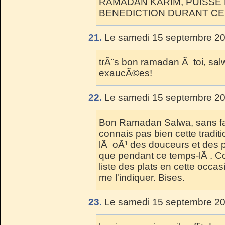
RAMADAN KARIM, PUISSE 
BENEDICTION DURANT CE 
21.
Le samedi 15 septembre 20
trÃ¨s bon ramadan Ã toi, salw
exaucÃ©es!
22.
Le samedi 15 septembre 20
Bon Ramadan Salwa, sans fa
connais pas bien cette traditi
lÃ oÃ¹ des douceurs et des 
que pendant ce temps-lÃ . C
liste des plats en cette occas
me l'indiquer. Bises.
23.
Le samedi 15 septembre 20