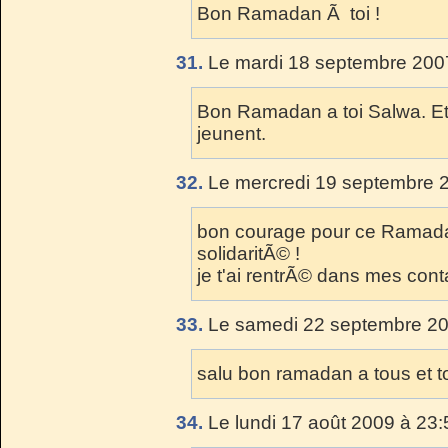
Bon Ramadan Ã toi !
31.
Le mardi 18 septembre 2007
Bon Ramadan a toi Salwa. Et
jeunent.
32.
Le mercredi 19 septembre 2
bon courage pour ce Ramadan 
solidaritÃ© !
je t'ai rentrÃ© dans mes con
33.
Le samedi 22 septembre 20
salu bon ramadan a tous et t
34.
Le lundi 17 août 2009 à 23: