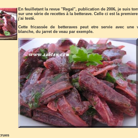
En feuilletant la revue "Regal", publication de 2006, je suis t
sur une série de recettes à la betterave. Celle ci est la premier
j'ai testé.
Cette fricassée de betteraves peut etre servie avec une 
blanche, du jarret de veau par exemple.
crues