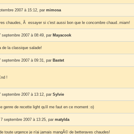
eptembre 2007 à 15:12, par
mimosa
ves chaudes, Ã essayer si c'est aussi bon que le concombre chaud..miam!
7 septembre 2007 à 08:49, par
Mayacook
 de la classique salade!
7 septembre 2007 à 09:31, par
Bastet
nd !
7 septembre 2007 à 13:12, par
Sylvie
le genre de recette light qu'il me faut en ce moment :o)
 7 septembre 2007 à 13:25, par
matylda
e toute urgence je n'ai jamais mangÃ© de betteraves chaudes!