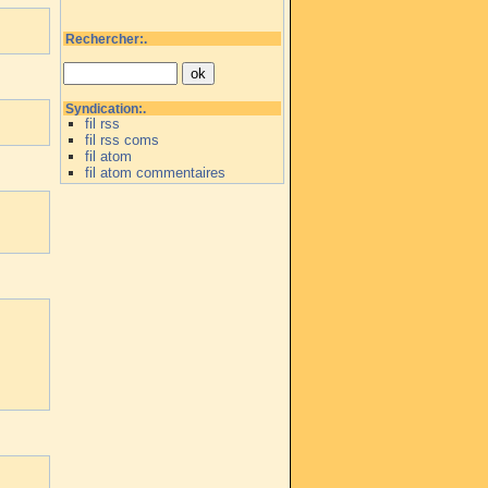
Rechercher:.
Syndication:.
fil rss
fil rss coms
fil atom
fil atom commentaires