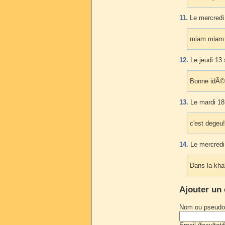
11.
Le mercredi
miam miam
12.
Le jeudi 13
Bonne idÃ©e
13.
Le mardi 18
c'est degeu!
14.
Le mercredi
Dans la khal
Ajouter un
Nom ou pseudo