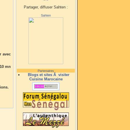
Partager, diffuser Sahten :
Sahten
r avec
r 10 mn
Partenaires
Blogs et sites Ã visiter
Cuisine Marocaine
ions.