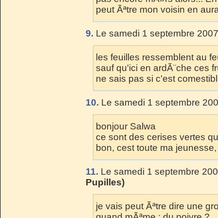
peut Ãªtre mon voisin en aura t
9.
Le samedi 1 septembre 2007
les feuilles ressemblent au feu
sauf qu'ici en ardÃ¨che ces f
ne sais pas si c'est comestibl
10.
Le samedi 1 septembre 200
bonjour Salwa
ce sont des cerises vertes q
bon, cest toute ma jeunesse, 
11.
Le samedi 1 septembre 200
Pupilles)
je vais peut Ãªtre dire une g
quand mÃªme : du poivre ?