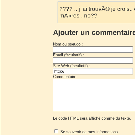
???? .. j 'ai trouvÃ© je crois.
mÃ»res , no??
Ajouter un commentair
Nom ou pseudo :
Email (facultatif) :
Site Web (facultatif) :
Commentaire :
Le code HTML sera affiché comme du texte.
Se souvenir de mes informations