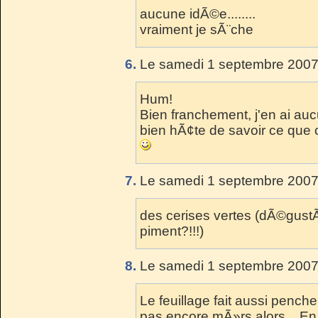
aucune idÃ©e........
vraiment je sÃ¨che
6.
Le samedi 1 septembre 2007
Hum!
Bien franchement, j'en ai auc
bien hÃ¢te de savoir ce que c
7.
Le samedi 1 septembre 2007
des cerises vertes (dÃ©gust
piment?!!!)
8.
Le samedi 1 septembre 2007
Le feuillage fait aussi penche
pas encore mÃ»rs alors... En 