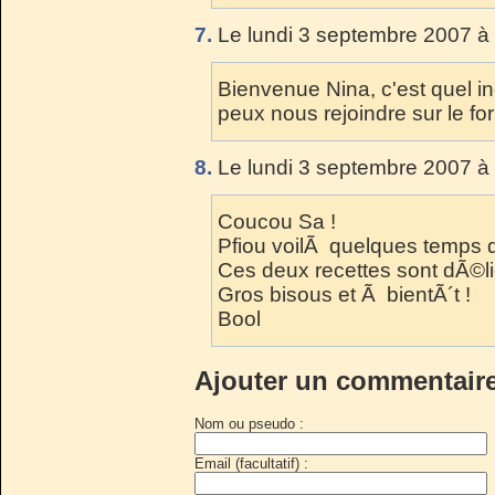
7.
Le lundi 3 septembre 2007 à
Bienvenue Nina, c'est quel in
peux nous rejoindre sur le fo
8.
Le lundi 3 septembre 2007 à
Coucou Sa !
Pfiou voilÃ quelques temps 
Ces deux recettes sont dÃ©li
Gros bisous et Ã bientÃ´t !
Bool
Ajouter un commentair
Nom ou pseudo :
Email (facultatif) :