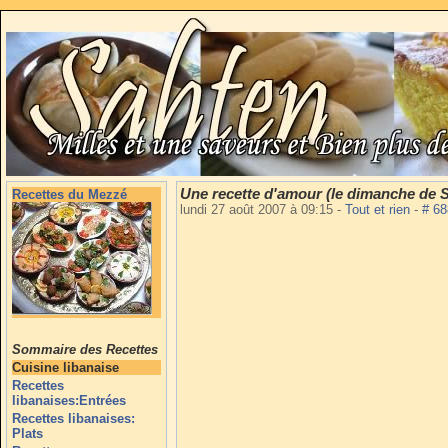
Une recette d'amour (le dimanche de 
Recettes du Mezzé
lundi 27 août 2007 à 09:15
-
Tout et rien
-
# 6
Sommaire des Recettes
Cuisine libanaise
Recettes
libanaises:Entrées
Recettes libanaises:
Plats