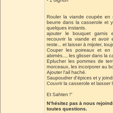
- 1 oignon
Rouler la viande coupée en m
beurre dans la casserole et y
quelques instants.
ajouter le bouquet garnis 
recouvrir la viande et avoir 
reste... et laisser à mijoter, to
Couper les poireaux et en 
abimés..., les glisser dans la c
Eplucher les pommes de terre
morceaux, les incorporer au bo
Ajouter l'ail haché.
Saupoudrer d'épices et y joind
Couvrir la casserole et laisser
Et Sahten !"
N'hésitez pas à nous rejoind
toutes questions.