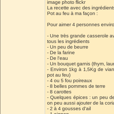
image photo flickr
La recette avec des ingrédien
Pot au feu à ma façon :
Pour aimer 4 personnes enviro
- Une très grande casserole a
tous les ingrédients
- Un peu de beurre
- De la farine
- De l'eau
- Un bouquet garnis (thym, laurie
- Environ 1kg à 1,5Kg de via
pot au feu)
- 4 ou 5 fou poireaux
- 8 belles pommes de terre
- 8 carottes
- Quelques épices : un peu de
on peu aussi ajouter de la cori
- 2 à 4 gousses d'ail