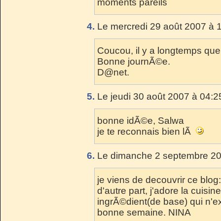
moments pareils
4.
Le mercredi 29 août 2007 à 1
Coucou, il y a longtemps que j
Bonne journÃ©e.
D@net.
5.
Le jeudi 30 août 2007 à 04:2
bonne idÃ©e, Salwa
je te reconnais bien lÃ
6.
Le dimanche 2 septembre 20
je viens de decouvrir ce blog: 
d'autre part, j'adore la cuisin
ingrÃ©dient(de base) qui n'ex
bonne semaine. NINA