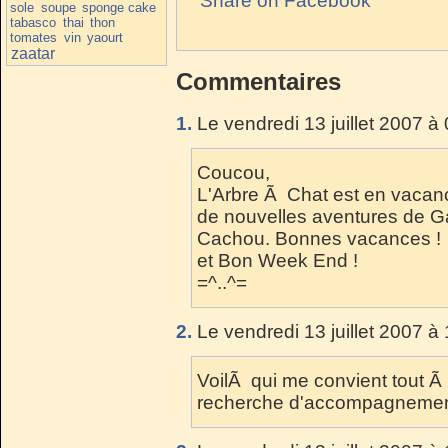
Share on Facebook
sole
soupe
sponge cake
tabasco
thai
thon
tomates
vin
yaourt
zaatar
Commentaires
1.
Le vendredi 13 juillet 2007 à
Coucou,
L'Arbre Ã Chat est en vacanc
de nouvelles aventures de Ga
Cachou. Bonnes vacances !
et Bon Week End !
=^..^=
2.
Le vendredi 13 juillet 2007 à
VoilÃ qui me convient tout Ã f
recherche d'accompagnement