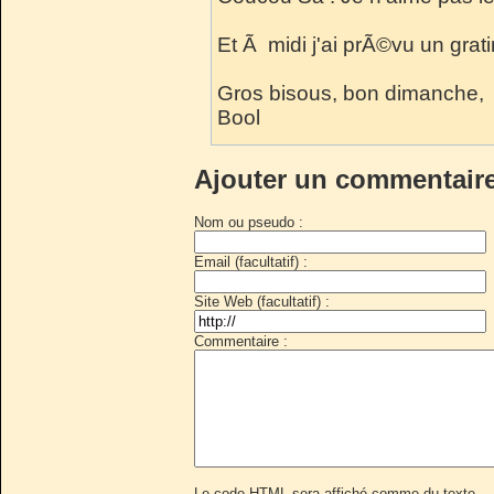
Et Ã midi j'ai prÃ©vu un grat
Gros bisous, bon dimanche,
Bool
Ajouter un commentair
Nom ou pseudo :
Email (facultatif) :
Site Web (facultatif) :
Commentaire :
Le code HTML sera affiché comme du texte.