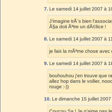
7.
Le samedi 14 juillet 2007 à 1
J'imagine trÃ¨s bien l'associ
Ã§a doit Ãªtre un dÃ©lice !
8.
Le samedi 14 juillet 2007 à 1
je fais la mÃªme chose avec 
9.
Le samedi 14 juillet 2007 à 1
bouhouhou j'en trouve que r
allez hop dans le voilier, nooo
rouge :-))
10.
Le dimanche 15 juillet 2007
Coucou Sa ! Je n'aime pas le 