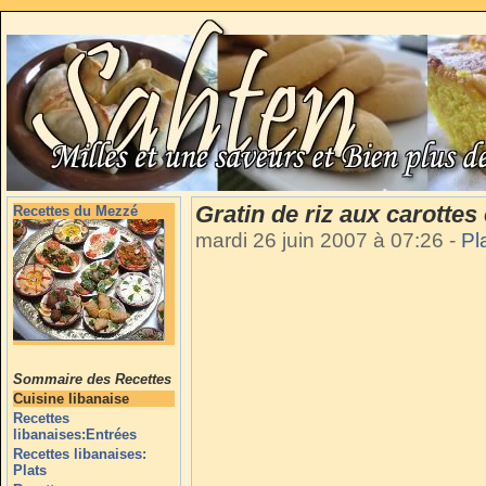
Gratin de riz aux carottes
Recettes du Mezzé
mardi 26 juin 2007 à 07:26
-
Pl
Sommaire des Recettes
Cuisine libanaise
Recettes
libanaises:Entrées
Recettes libanaises:
Plats