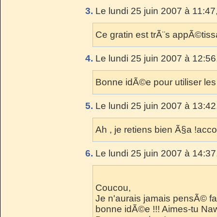
3.
Le lundi 25 juin 2007 à 11:47
Ce gratin est trÃ¨s appÃ©tiss
4.
Le lundi 25 juin 2007 à 12:56
Bonne idÃ©e pour utiliser les 
5.
Le lundi 25 juin 2007 à 13:42
Ah , je retiens bien Ã§a !acc
6.
Le lundi 25 juin 2007 à 14:37
Coucou,
Je n'aurais jamais pensÃ© fair
bonne idÃ©e !!! Aimes-tu Na