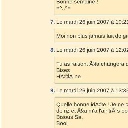
Bonne semaine !
=^..^=
7.
Le mardi 26 juin 2007 à 10:2
Moi non plus jamais fait de gra
8.
Le mardi 26 juin 2007 à 12:0
Tu as raison, Ã§a changera d
Bises
HÃ©lÃ¨ne
9.
Le mardi 26 juin 2007 à 13:3
Quelle bonne idÃ©e ! Je ne c
de riz et Ã§a m'a l'air trÃ¨s bo
Bisous Sa,
Bool