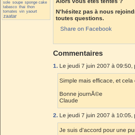
Alors vous êtes tentés ?
sole
soupe
sponge cake
tabasco
thai
thon
N'hésitez pas à nous rejoind
tomates
vin
yaourt
zaatar
toutes questions.
Share on Facebook
Commentaires
1.
Le jeudi 7 juin 2007 à 09:50,
Simple mais efficace, et cela
Bonne journÃ©e
Claude
2.
Le jeudi 7 juin 2007 à 10:05,
Je suis d'accord pour une pur