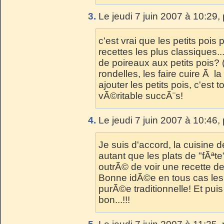
3.
Le jeudi 7 juin 2007 à 10:29,
c'est vrai que les petits poi
recettes les plus classiques
de poireaux aux petits pois? 
rondelles, les faire cuire Ã l
ajouter les petits pois, c'est
vÃ©ritable succÃ¨s!
4.
Le jeudi 7 juin 2007 à 10:46,
Je suis d'accord, la cuisine 
autant que les plats de "fÃªt
outrÃ© de voir une recette d
Bonne idÃ©e en tous cas les 
purÃ©e traditionnelle! Et pui
bon...!!!