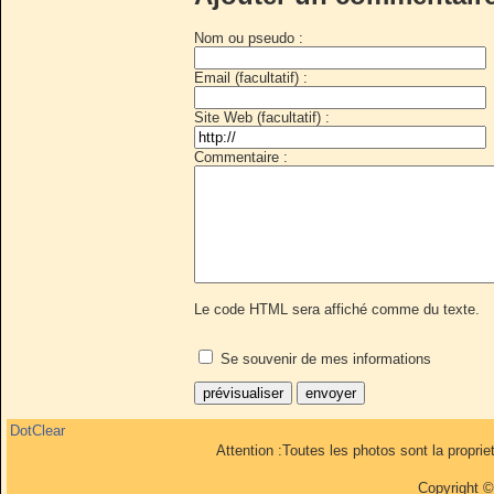
Nom ou pseudo :
Email (facultatif) :
Site Web (facultatif) :
Commentaire :
Le code HTML sera affiché comme du texte.
Se souvenir de mes informations
DotClear
Attention :Toutes les photos sont la propri
Copyright 