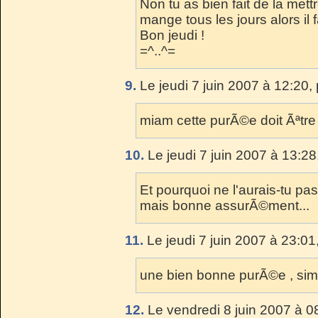
Non tu as bien fait de la mettr
mange tous les jours alors il fa
Bon jeudi !
=^..^=
9.
Le jeudi 7 juin 2007 à 12:20,
miam cette purÃ©e doit Ãªtre
10.
Le jeudi 7 juin 2007 à 13:28
Et pourquoi ne l'aurais-tu pas
mais bonne assurÃ©ment...
11.
Le jeudi 7 juin 2007 à 23:01
une bien bonne purÃ©e , simp
12.
Le vendredi 8 juin 2007 à 0