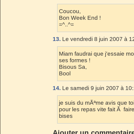
Coucou,
Bon Week End !
=^..^=
13.
Le vendredi 8 juin 2007 à 1
Miam faudrai que j'essaie mo
ses formes !
Bisous Sa,
Bool
14.
Le samedi 9 juin 2007 à 10:
je suis du mÃªme avis que toi! 
pour les repas vite fait Ã fair
bises
Ajouter un commentair