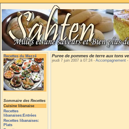
Puree de pommes de terre aux tons ve
Recettes du Mezzé
jeudi 7 juin 2007 à 07:24
-
Accompagnement
-
Sommaire des Recettes
Cuisine libanaise
Recettes
libanaises:Entrées
Recettes libanaises:
Plats