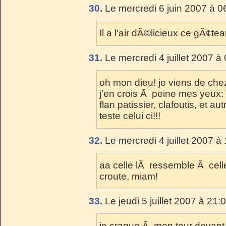
30.
Le mercredi 6 juin 2007 à 0
Il a l'air dÃ©licieux ce gÃ¢tea
31.
Le mercredi 4 juillet 2007 à
oh mon dieu! je viens de chez
j'en crois Ã peine mes yeux: m
flan patissier, clafoutis, et au
teste celui ci!!!
32.
Le mercredi 4 juillet 2007 à
aa celle lÃ ressemble Ã celle
croute, miam!
33.
Le jeudi 5 juillet 2007 à 21:
je craque Ã mon tour devant