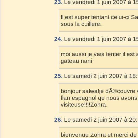
23.
Le vendredi 1 juin 2007 à 1
Il est super tentant celui-ci S
sous la cuillere.
24.
Le vendredi 1 juin 2007 à 1
moi aussi je vais tenter il es
gateau nani
25.
Le samedi 2 juin 2007 à 18:
bonjour salwa!je dÃ©couvre vo
flan espagnol qe nous avons 
visiteuse!!!!Zohra.
26.
Le samedi 2 juin 2007 à 20:
bienvenue Zohra et merci de 