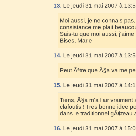
13.
Le jeudi 31 mai 2007 à 13:5
Moi aussi, je ne connais pas,
consistance me plait beauco
Sais-tu que moi aussi, j'aime
Bises, Marie
14.
Le jeudi 31 mai 2007 à 13:5
Peut Ãªtre que Ã§a va me perm
15.
Le jeudi 31 mai 2007 à 14:1
Tiens, Ã§a m'a l'air vraiment
clafoutis ! Tres bonne idee pou
dans le traditionnel gÃ¢teau
16.
Le jeudi 31 mai 2007 à 15:0