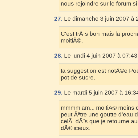
nous rejoindre sur le forum si
27.
Le dimanche 3 juin 2007 à 
C'est trÃ¨s bon mais la procha
moitiÃ©.
28.
Le lundi 4 juin 2007 à 07:43
ta suggestion est notÃ©e Poe
pot de sucre.
29.
Le mardi 5 juin 2007 à 16:3
mmmmiam... moitiÃ© moins de
peut Ãªtre une goutte d'eau d
celÃ dÃ¨s que je retourne aux
dÃ©licieux.