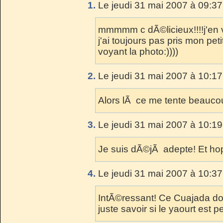
1.
Le jeudi 31 mai 2007 à 09:37
mmmmm c dÃ©licieux!!!!j'en 
j'ai toujours pas pris mon peti
voyant la photo:))))
2.
Le jeudi 31 mai 2007 à 10:17
Alors lÃ ce me tente beauco
3.
Le jeudi 31 mai 2007 à 10:19
Je suis dÃ©jÃ adepte! Et hop
4.
Le jeudi 31 mai 2007 à 10:37
IntÃ©ressant! Ce Cuajada do
juste savoir si le yaourt est p