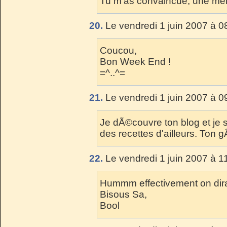
Tu m'as convaincue, une merv
20.
Le vendredi 1 juin 2007 à 0
Coucou,
Bon Week End !
=^..^=
21.
Le vendredi 1 juin 2007 à 0
Je dÃ©couvre ton blog et je 
des recettes d'ailleurs. Ton gÃ
22.
Le vendredi 1 juin 2007 à 1
Hummm effectivement on dirait
Bisous Sa,
Bool