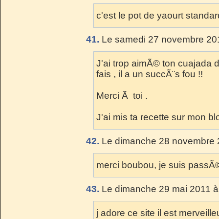
c'est le pot de yaourt stand
41.
Le samedi 27 novembre 201
J'ai trop aimÃ© ton cuajada d
fais , il a un succÃ¨s fou !!
Merci Ã toi .
J'ai mis ta recette sur mon bl
42.
Le dimanche 28 novembre 2
merci boubou, je suis passÃ© v
43.
Le dimanche 29 mai 2011 à
j adore ce site il est merveil