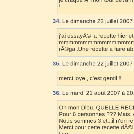
!
34.
Le dimanche 22 juillet 2007
j'ai essayÃ© la recette hier et
mmmmmmmmmmmmmmmmmmm
rÃ©gal.Une recette a faire ab
35.
Le dimanche 22 juillet 2007
merci joye , c'est gentil !!
36.
Le mardi 21 août 2007 à 20
Oh mon Dieu, QUELLE RECETTE
Pour 6 personnes ??? Mais, c
Nous sommes 3 et...il n'en re
Merci pour cette recette dÃ©l
flan.