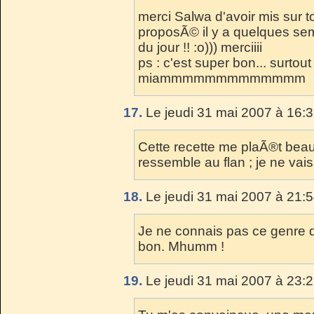
merci Salwa d'avoir mis sur to
proposÃ© il y a quelques sem
du jour !! :o))) merciiii
ps : c'est super bon... surtou
miammmmmmmmmmmmm
17.
Le jeudi 31 mai 2007 à 16:3
Cette recette me plaÃ®t beaucou
ressemble au flan ; je ne vais 
18.
Le jeudi 31 mai 2007 à 21:5
Je ne connais pas ce genre de
bon. Mhumm !
19.
Le jeudi 31 mai 2007 à 23:2