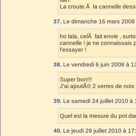
La croute Ã la cannelle dess
37.
Le dimanche 16 mars 2008 
ho lala, celÃ fait envie , surt
cannelle ! je ne connaissais 
l'essayer !
38.
Le vendredi 6 juin 2008 à 1
Super bon!!!
J'ai ajoutÃ© 2 verres de no
39.
Le samedi 24 juillet 2010 à 
Quel est la mesure du pot da
40.
Le jeudi 29 juillet 2010 à 17