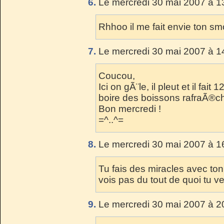
6.
Le mercredi 30 mai 2007 à 1
Rhhoo il me fait envie ton sm
7.
Le mercredi 30 mai 2007 à 1
Coucou,
Ici on gÃ¨le, il pleut et il fait 
boire des boissons rafraÃ®ch
Bon mercredi !
=^..^=
8.
Le mercredi 30 mai 2007 à 1
Tu fais des miracles avec ton
vois pas du tout de quoi tu v
9.
Le mercredi 30 mai 2007 à 2