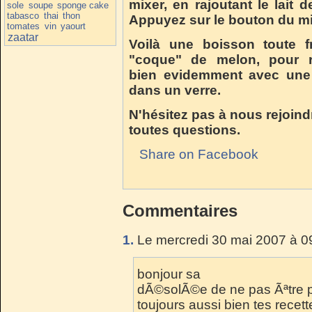
mixer, en rajoutant le lait 
sole
soupe
sponge cake
tabasco
thai
thon
Appuyez sur le bouton du mi
tomates
vin
yaourt
zaatar
Voilà une boisson toute f
"coque" de melon, pour re
bien evidemment avec une 
dans un verre.
N'hésitez pas à nous rejoind
toutes questions.
Share on Facebook
Commentaires
1.
Le mercredi 30 mai 2007 à 0
bonjour sa
dÃ©solÃ©e de ne pas Ãªtre 
toujours aussi bien tes recet