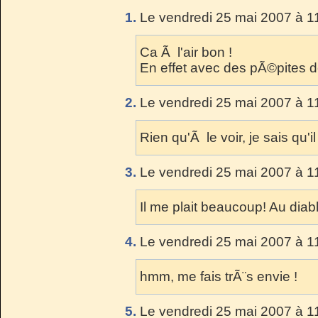
1.
Le vendredi 25 mai 2007 à 1
Ca Ã l'air bon !
En effet avec des pÃ©pites de
2.
Le vendredi 25 mai 2007 à 1
Rien qu'Ã le voir, je sais qu'i
3.
Le vendredi 25 mai 2007 à 1
Il me plait beaucoup! Au diab
4.
Le vendredi 25 mai 2007 à 1
hmm, me fais trÃ¨s envie !
5.
Le vendredi 25 mai 2007 à 1