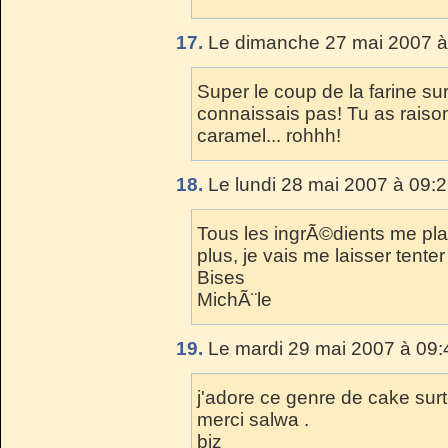
17.
Le dimanche 27 mai 2007 à
Super le coup de la farine sur
connaissais pas! Tu as raiso
caramel... rohhh!
18.
Le lundi 28 mai 2007 à 09:2
Tous les ingrÃ©dients me plai
plus, je vais me laisser tenter 
Bises
MichÃ¨le
19.
Le mardi 29 mai 2007 à 09:
j'adore ce genre de cake surt
merci salwa .
biz