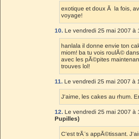
exotique et doux Ã la fois, a
voyage!
10.
Le vendredi 25 mai 2007 à 
hanlala il donne envie ton ca
miom! ba tu vois roulÃ© dans 
avec les pÃ©pites maintenant
trouves lol!
11.
Le vendredi 25 mai 2007 à 
J'aime, les cakes au rhum. En
12.
Le vendredi 25 mai 2007 à 
Pupilles)
C'est trÃ¨s appÃ©tissant. J'