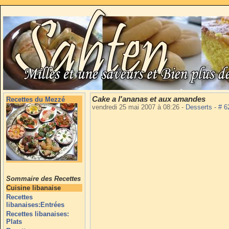
Cake a l'ananas et aux amandes
Recettes du Mezzé
vendredi 25 mai 2007 à 08:26
-
Desserts
-
# 
Sommaire des Recettes
Cuisine libanaise
Recettes
libanaises:Entrées
Recettes libanaises:
Plats