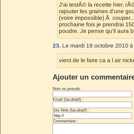
J'ai testÃ© la recette hier, rÃ
rajouter les graines d'une gous
(voire impossible) Ã couper...
prochaine fois je prendrai 1
poudre. Je pense qu'il aura b
23.
Le mardi 19 octobre 2010 à
vient de le faire ca a l air ni
Ajouter un commentair
Nom ou pseudo :
Email (facultatif) :
Site Web (facultatif) :
Commentaire :