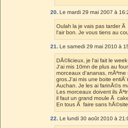
20.
Le mardi 29 mai 2007 à 16:
Oulah la je vais pas tarder Ã 
l'air bon. Je vous tiens au cou
21.
Le samedi 29 mai 2010 à 15
DÃ©licieux, je l'ai fait le wee
J'ai mis 10mn de plus au four.
morceaux d'ananas, mÃªme si
gros.J'ai mis une boite enti
Auchan. Je les ai farinÃ©s 
Les morceaux doivent ils Ãªtr
il faut un grand moule Ã cake 
En tous Ã faire sans hÃ©site
22.
Le lundi 30 août 2010 à 21: