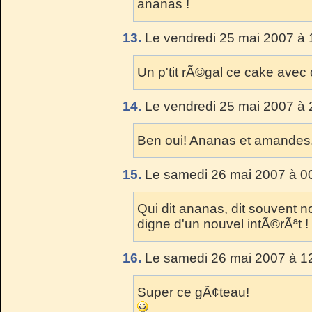
ananas !
13.
Le vendredi 25 mai 2007 à 
Un p'tit rÃ©gal ce cake ave
14.
Le vendredi 25 mai 2007 à 
Ben oui! Ananas et amandes.
15.
Le samedi 26 mai 2007 à 00
Qui dit ananas, dit souvent n
digne d'un nouvel intÃ©rÃªt !
16.
Le samedi 26 mai 2007 à 12
Super ce gÃ¢teau!