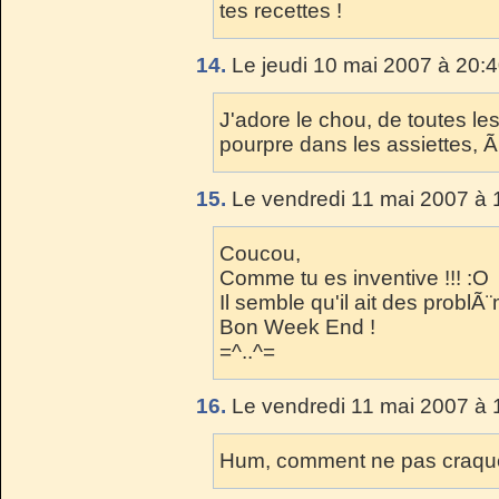
tes recettes !
14.
Le jeudi 10 mai 2007 à 20:4
J'adore le chou, de toutes les
pourpre dans les assiettes, Ã
15.
Le vendredi 11 mai 2007 à 
Coucou,
Comme tu es inventive !!! :O
Il semble qu'il ait des probl
Bon Week End !
=^..^=
16.
Le vendredi 11 mai 2007 à 
Hum, comment ne pas craque