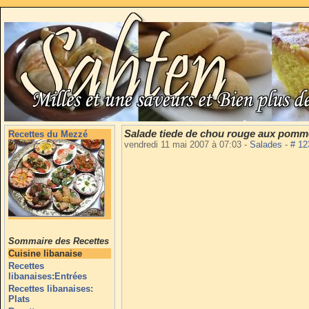
Salade tiede de chou rouge aux pomm
Recettes du Mezzé
vendredi 11 mai 2007 à 07:03
-
Salades
-
# 1
Sommaire des Recettes
Cuisine libanaise
Recettes
libanaises:Entrées
Recettes libanaises:
Plats