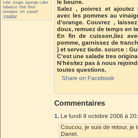
le beurre.
sole
soupe
sponge cake
tabasco
thai
thon
Salez , poivrez et ajoutez
tomates
vin
yaourt
avec les pommes au vinaigre,
zaatar
d'orange. Couvrez , laisse
doux, remuez de temps en t
En fin de cuisson,liez av
pomme, garnissez de tranch
) et servez tiede.
source : Gu
C'est une salade tres origina
N'hésitez pas à nous rejoind
toutes questions.
Share on Facebook
Commentaires
1.
Le lundi 9 octobre 2006 à 20
Coucou, je suis de retour, je
Danet.