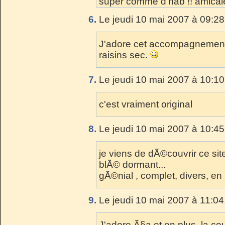
super comme d'hab !! amica
6.
Le jeudi 10 mai 2007 à 09:28
J'adore cet accompagnement:
raisins sec.
7.
Le jeudi 10 mai 2007 à 10:10
c'est vraiment original
8.
Le jeudi 10 mai 2007 à 10:45
je viens de dÃ©couvrir ce site
blÃ© dormant...
gÃ©nial , complet, divers, e
9.
Le jeudi 10 mai 2007 à 11:04
J'adore Ã§a et en plus, la c