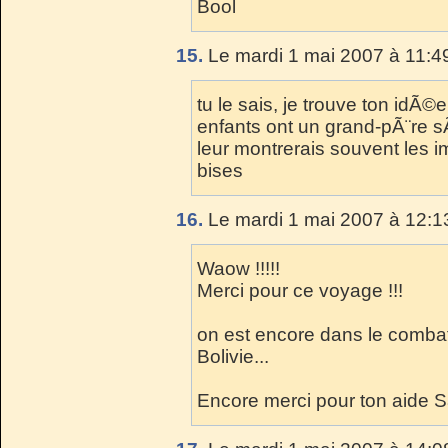
Bool
15.
Le mardi 1 mai 2007 à 11:4
tu le sais, je trouve ton idÃ
enfants ont un grand-pÃ¨re s
leur montrerais souvent les i
bises
16.
Le mardi 1 mai 2007 à 12:1
Waow !!!!!
Merci pour ce voyage !!!
on est encore dans le combat
Bolivie...
Encore merci pour ton aide S