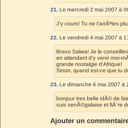
21.
Le mercredi 2 mai 2007 à 0
J'y cours! Tu ne t'arrÃªtes pl
22.
Le vendredi 4 mai 2007 à 1
Bravo Salwa! Je le conseiller
en attendant d'y venir moi-mÃ
grande nostalgie d'Afrique!
Sinon, quand est-ce que tu d
23.
Le dimanche 6 mai 2007 à 
bonjour tres belle idÃ© de fai
suis senÃ©galaise et fiÃ¨re de
Ajouter un commentair