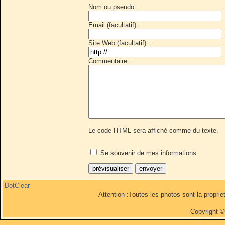
Nom ou pseudo :
Email (facultatif) :
Site Web (facultatif) :
Commentaire :
Le code HTML sera affiché comme du texte.
Se souvenir de mes informations
DotClear
Attention :Toutes les photos sont la propri
Copyright 