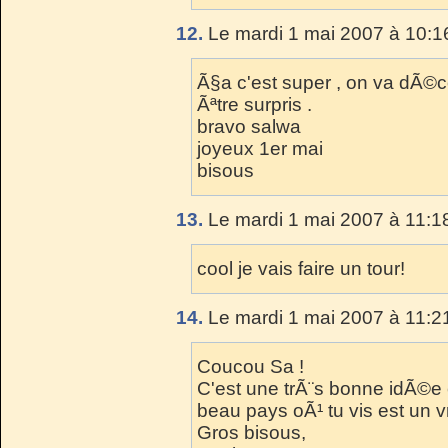
12.
Le mardi 1 mai 2007 à 10:1
Ã§a c'est super , on va dÃ©c
Ãªtre surpris .
bravo salwa
joyeux 1er mai
bisous
13.
Le mardi 1 mai 2007 à 11:1
cool je vais faire un tour!
14.
Le mardi 1 mai 2007 à 11:2
Coucou Sa !
C'est une trÃ¨s bonne idÃ©e
beau pays oÃ¹ tu vis est un vr
Gros bisous,