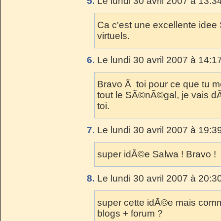
5.
Le lundi 30 avril 2007 à 13:3
Ca c'est une excellente idee 
virtuels.
6.
Le lundi 30 avril 2007 à 14:1
Bravo Ã toi pour ce que tu m
tout le SÃ©nÃ©gal, je vais 
toi.
7.
Le lundi 30 avril 2007 à 19:3
super idÃ©e Salwa ! Bravo !
8.
Le lundi 30 avril 2007 à 20:3
super cette idÃ©e mais comm
blogs + forum ?