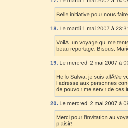
17.
Le mardi 1 mai 2007 à 14:0
Belle initiative pour nous fair
18.
Le mardi 1 mai 2007 à 23:3
VoilÃ un voyage qui me tenter
beau reportage. Bisous, Mari
19.
Le mercredi 2 mai 2007 à 0
Hello Salwa, je suis allÃ©e v
l'adresse aux personnes con
de pouvoir me servir de ces i
20.
Le mercredi 2 mai 2007 à 0
Merci pour l'invitation au v
plaisir!