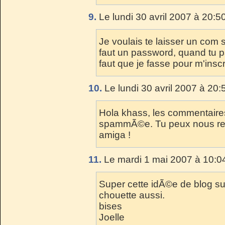
9.
Le lundi 30 avril 2007 à 20:5
Je voulais te laisser un com
faut un password, quand tu p
faut que je fasse pour m'inscrir
10.
Le lundi 30 avril 2007 à 20:
Hola khass, les commentaires
spammÃ©e. Tu peux nous rejo
amiga !
11.
Le mardi 1 mai 2007 à 10:0
Super cette idÃ©e de blog su
chouette aussi.
bises
Joelle