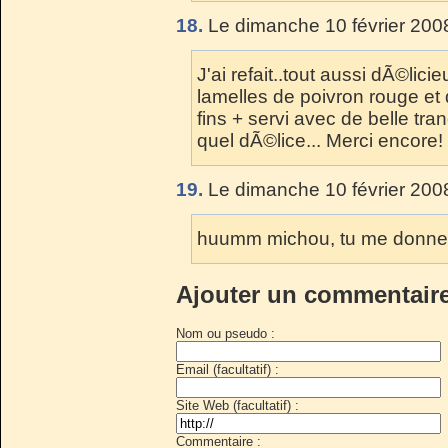
18.
Le dimanche 10 février 200
J'ai refait..tout aussi dÃ©lici
lamelles de poivron rouge e
fins + servi avec de belle t
quel dÃ©lice... Merci encore!
19.
Le dimanche 10 février 200
huumm michou, tu me donnes 
Ajouter un commentair
Nom ou pseudo :
Email (facultatif) :
Site Web (facultatif) :
Commentaire :