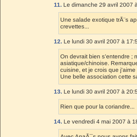
11.
Le dimanche 29 avril 2007 à
Une salade exotique trÃ¨s ap
crevettes...
12.
Le lundi 30 avril 2007 à 17:
On devrait bien s'entendre ; m
asiatique/chinoise. Remarque
cuisine, et je crois que j'aime t
Une belle association cette s
13.
Le lundi 30 avril 2007 à 20:
Rien que pour la coriandre...
14.
Le vendredi 4 mai 2007 à 1
Avec AnaÃ¯s nous avons fait ta