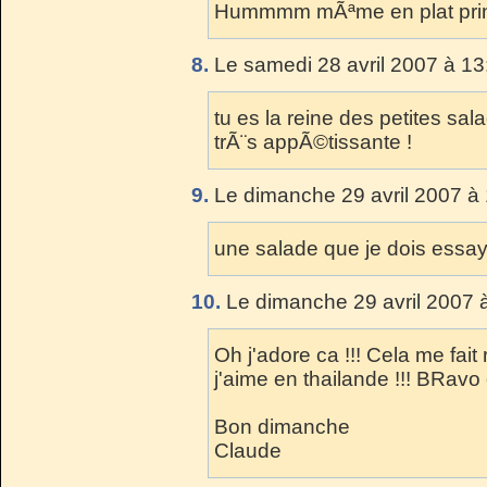
Hummmm mÃªme en plat princi
8.
Le samedi 28 avril 2007 à 13
tu es la reine des petites sal
trÃ¨s appÃ©tissante !
9.
Le dimanche 29 avril 2007 à 
une salade que je dois essay
10.
Le dimanche 29 avril 2007 
Oh j'adore ca !!! Cela me fai
j'aime en thailande !!! BRavo
Bon dimanche
Claude