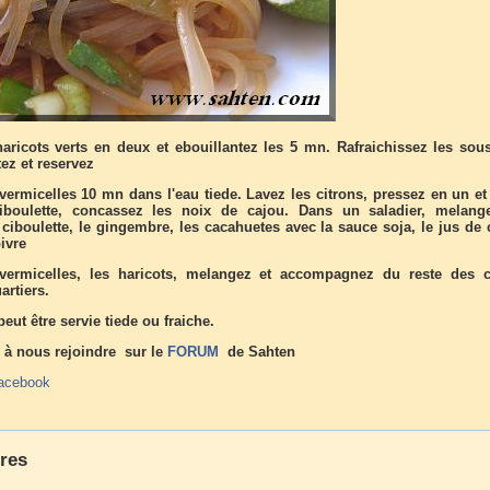
aricots verts en deux et ebouillantez les 5 mn. Rafraichissez les sous
tez et reservez
vermicelles 10 mn dans l'eau tiede. Lavez les citrons, pressez en un et
ciboulette, concassez les noix de cajou. Dans un saladier, melang
 ciboulette, le gingembre, les cacahuetes avec la sauce soja, le jus de 
oivre
vermicelles, les haricots, melangez et accompagnez du reste des c
artiers.
peut être servie tiede ou fraiche.
 à nous rejoindre sur le
FORUM
de Sahten
acebook
res