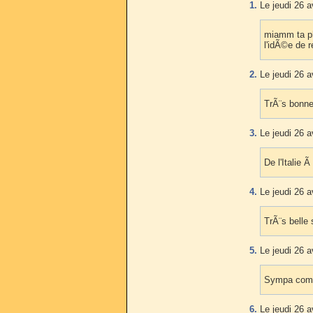
1.
Le jeudi 26 a
miamm ta ph
l'idÃ©e de 
2.
Le jeudi 26 a
TrÃ¨s bonne
3.
Le jeudi 26 a
De l'Italie 
4.
Le jeudi 26 a
TrÃ¨s belle 
5.
Le jeudi 26 a
Sympa comm
6.
Le jeudi 26 a