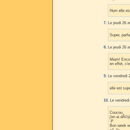
Hum elle es
7.
Le jeudi 26 a
Super, parfa
8.
Le jeudi 26 a
Miam! Encor
en effet, c'
9.
Le vendredi 2
elle est sup
10.
Le vendredi 
Coucou,
j'en ai dÃ©j
:P
Bon week e
=^..^=