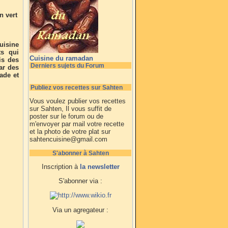
n vert
uisine
ts qui
Cuisine du ramadan
is des
Derniers sujets du Forum
ar des
ade et
Publiez vos recettes sur Sahten
Vous voulez publier vos recettes
sur Sahten, Il vous suffit de
poster sur le forum ou de
m'envoyer par mail votre recette
et la photo de votre plat sur
sahtencuisine@gmail.com
S'abonner à Sahten
Inscription à
la newsletter
S'abonner via :
Via un agregateur :