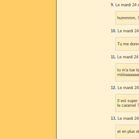
9.
Le mardi 24 a
hummmm, Sal
10.
Le mardi 24 
Tu me donne
11.
Le mardi 24 
tu m'a tue la
miiiiiaaaa
12.
Le mardi 24 
Il est super
le caramel 
13.
Le mardi 24 
et en plus e