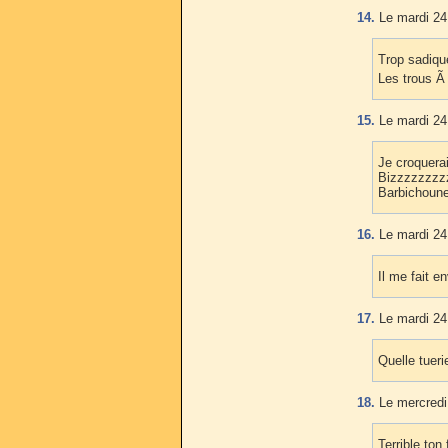
14.
Le mardi 24 
Trop sadique
Les trous Ã
15.
Le mardi 24 
Je croquerai
Bizzzzzzzz
Barbichoune
16.
Le mardi 24 
Il me fait en
17.
Le mardi 24 
Quelle tueri
18.
Le mercredi 
Terrible to