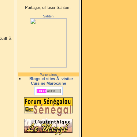
Partager, diffuser Sahten :
Sahten
uill à
Partenaires
Blogs et sites Ã visiter
Cuisine Marocaine