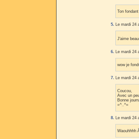
Ton fondant
5.
Le mardi 24 a
J'aime beau
6.
Le mardi 24 a
wow je fond
7.
Le mardi 24 a
Coucou,
Avec un peu
Bonne jour
=^..^=
8.
Le mardi 24 a
Waouhhhh Ã§