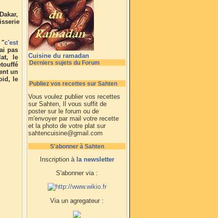
Dakar,
isserie
 "
c'est
'ai pas
Cuisine du ramadan
at, le
Derniers sujets du Forum
etouffé
ent un
id, le
Publiez vos recettes sur Sahten
Vous voulez publier vos recettes
sur Sahten, Il vous suffit de
poster sur le forum ou de
m'envoyer par mail votre recette
et la photo de votre plat sur
sahtencuisine@gmail.com
S'abonner à Sahten
Inscription à
la newsletter
S'abonner via :
Via un agregateur :