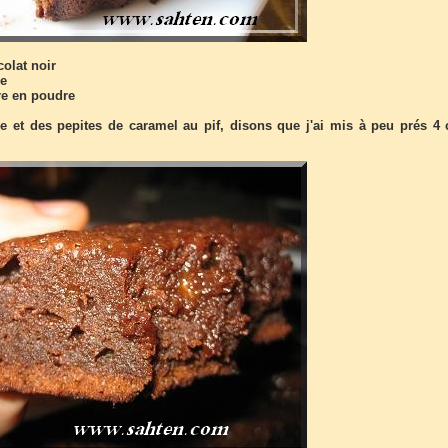
olat noir
re
re en poudre
ne et des pepites de caramel au pif, disons que j'ai mis à peu prés 4 c