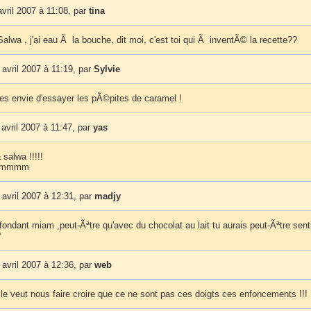
vril 2007 à 11:08, par
tina
wa , j'ai eau Ã la bouche, dit moi, c'est toi qui Ã inventÃ© la recette??
avril 2007 à 11:19, par
Sylvie
s envie d'essayer les pÃ©pites de caramel !
avril 2007 à 11:47, par
yas
 salwa !!!!!
aammmm
avril 2007 à 12:31, par
madjy
 fondant miam ,peut-Ãªtre qu'avec du chocolat au lait tu aurais peut-Ãªtre sent
?
avril 2007 à 12:36, par
web
lle veut nous faire croire que ce ne sont pas ces doigts ces enfoncements !!!