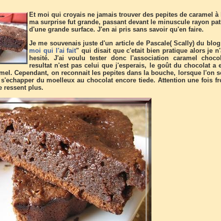
Et moi qui croyais ne jamais trouver des pepites de caramel à 
ma surprise fut grande, passant devant le minuscule rayon pat
d'une grande surface. J'en ai pris sans savoir qu'en faire.
Je me souvenais juste d'un article de Pascale( Scally) du blog
moi qui l'ai fait
" qui disait que c'etait bien pratique alors je n
hesité. J'ai voulu tester donc l'association caramel chocol
resultat n'est pas celui que j'esperais, le goût du chocolat a 
mel. Cependant, on reconnait les pepites dans la bouche, lorsque l'on s
 s'echapper du moelleux au chocolat encore tiede. Attention une fois fro
 ressent plus.