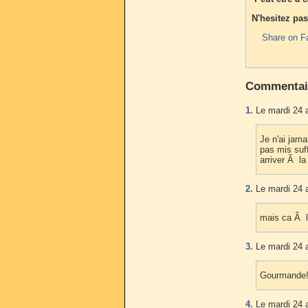
N'hesitez pas
Share on F
Commentai
1.
Le mardi 24 a
Je n'ai jam
pas mis suf
arriver Ã la
2.
Le mardi 24 a
mais ca Ã l
3.
Le mardi 24 a
Gourmande
4.
Le mardi 24 a