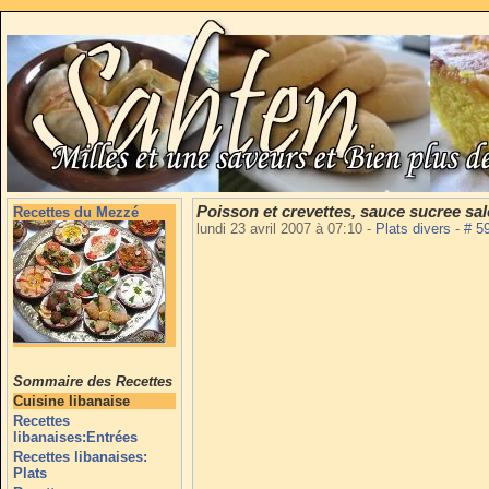
Poisson et crevettes, sauce sucree sal
Recettes du Mezzé
lundi 23 avril 2007 à 07:10
-
Plats divers
-
# 5
Sommaire des Recettes
Cuisine libanaise
Recettes
libanaises:Entrées
Recettes libanaises:
Plats