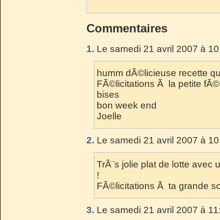
Commentaires
1.
Le samedi 21 avril 2007 à 10
humm dÃ©licieuse recette que
FÃ©licitations Ã la petite fÃ
bises
bon week end
Joelle
2.
Le samedi 21 avril 2007 à 10
TrÃ¨s jolie plat de lotte ave
!
FÃ©licitations Ã ta grande s
3.
Le samedi 21 avril 2007 à 11