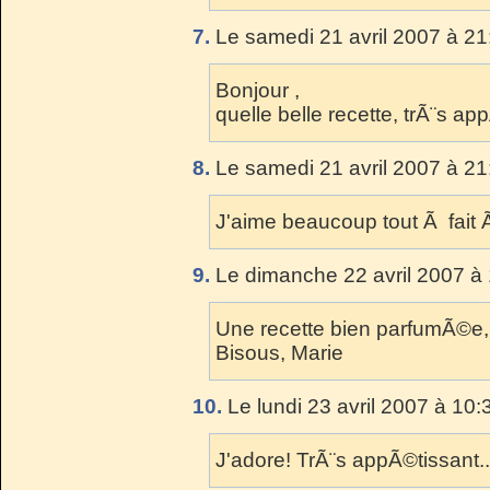
7.
Le samedi 21 avril 2007 à 21
Bonjour ,
quelle belle recette, trÃ¨s ap
8.
Le samedi 21 avril 2007 à 21
J'aime beaucoup tout Ã fait
9.
Le dimanche 22 avril 2007 à 
Une recette bien parfumÃ©e, e
Bisous, Marie
10.
Le lundi 23 avril 2007 à 10:
J'adore! TrÃ¨s appÃ©tissant..