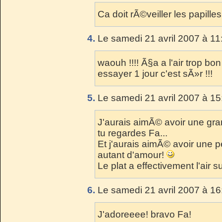
Ca doit rÃ©veiller les papille
4.
Le samedi 21 avril 2007 à 11
waouh !!!! Ã§a a l'air trop bo
essayer 1 jour c'est sÃ»r !!!
5.
Le samedi 21 avril 2007 à 15
J'aurais aimÃ© avoir une gr
tu regardes Fa...
Et j'aurais aimÃ© avoir une 
autant d'amour!
Le plat a effectivement l'air s
6.
Le samedi 21 avril 2007 à 16
J'adoreeee! bravo Fa!