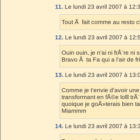
11.
Le lundi 23 avril 2007 à 12:
Tout Ã fait comme au resto c
12.
Le lundi 23 avril 2007 à 12:
Ouin ouin, je n'ai ni frÃ¨re ni 
Bravo Ã ta Fa qui a l'air de fris
13.
Le lundi 23 avril 2007 à 13:
Comme je t'envie d'avoir une 
transformant en fÃ©e lolll trÃ¨
quoique je goÃ»terais bien t
Miammm
14.
Le lundi 23 avril 2007 à 13: