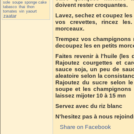
sole
soupe
sponge cake
doivent rester croquantes.
tabasco
thai
thon
tomates
vin
yaourt
Lavez, sechez et coupez les
zaatar
vos crevettes, rincez les
morceaux.
Trempez vos champignons n
decoupez les en petits morc
Faites revenir à l'huile (les
Rajoutez courgettes et caro
sauce soja, un peu de sauc
aleatoire selon la consistan
Rajoutez du sucre selon le
soupe et les champignons n
laissez mijoter 10 à 15 mn
Servez avec du riz blanc
N'hesitez pas à nous rejoindr
Share on Facebook