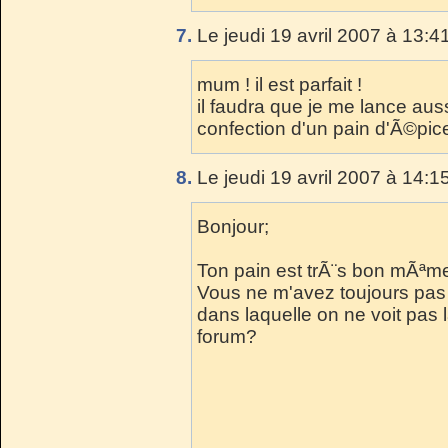
7.
Le jeudi 19 avril 2007 à 13:4
mum ! il est parfait !
il faudra que je me lance aus
confection d'un pain d'Ã©pices
8.
Le jeudi 19 avril 2007 à 14:1
Bonjour;
Ton pain est trÃ¨s bon mÃªm
Vous ne m'avez toujours pa
dans laquelle on ne voit pas 
forum?