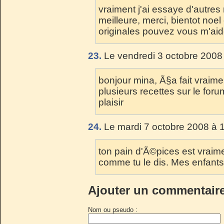
vraiment j'ai essaye d'autres 
meilleure, merci, bientot noel 
originales pouvez vous m'ai
23.
Le vendredi 3 octobre 2008
bonjour mina, Ã§a fait vraimen
plusieurs recettes sur le foru
plaisir
24.
Le mardi 7 octobre 2008 à 
ton pain d'Ã©pices est vraime
comme tu le dis. Mes enfants
Ajouter un commentair
Nom ou pseudo :