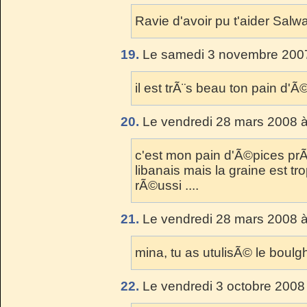
Ravie d'avoir pu t'aider Salwa
19.
Le samedi 3 novembre 2007
il est trÃ¨s beau ton pain d'Ã
20.
Le vendredi 28 mars 2008 à
c'est mon pain d'Ã©pices pr
libanais mais la graine est tr
rÃ©ussi ....
21.
Le vendredi 28 mars 2008 à
mina, tu as utulisÃ© le boulgh
22.
Le vendredi 3 octobre 2008