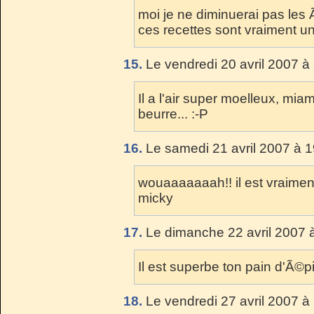
moi je ne diminuerai pas les Ã
ces recettes sont vraiment un
15.
Le vendredi 20 avril 2007 à
Il a l'air super moelleux, mi
beurre... :-P
16.
Le samedi 21 avril 2007 à 1
wouaaaaaaah!! il est vraimen
micky
17.
Le dimanche 22 avril 2007 
Il est superbe ton pain d'Ã©p
18.
Le vendredi 27 avril 2007 à