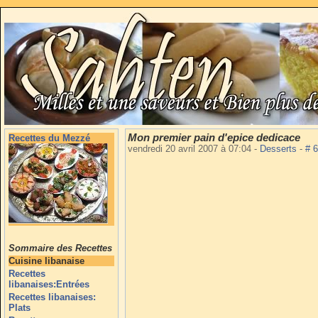
Mon premier pain d'epice dedicace
Recettes du Mezzé
vendredi 20 avril 2007 à 07:04
-
Desserts
-
# 
Sommaire des Recettes
Cuisine libanaise
Recettes
libanaises:Entrées
Recettes libanaises:
Plats