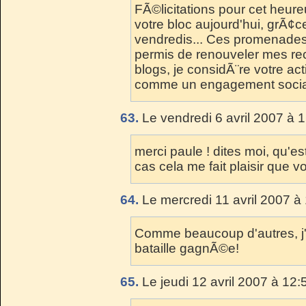
FÃ©licitations pour cet heu
votre bloc aujourd'hui, grÃ¢
vendredis... Ces promenades
permis de renouveler mes rec
blogs, je considÃ¨re votre ac
comme un engagement socia
63.
Le vendredi 6 avril 2007 à 
merci paule ! dites moi, qu'es
cas cela me fait plaisir que 
64.
Le mercredi 11 avril 2007 à
Comme beaucoup d'autres, j'a
bataille gagnÃ©e!
65.
Le jeudi 12 avril 2007 à 12: