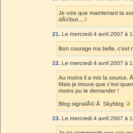
Je vois que maintenant ta so
dÃ©but.....!
21.
Le mercredi 4 avril 2007 à 
Bon courage ma belle, c'est
22.
Le mercredi 4 avril 2007 à 
Au moins il a mis la source, Ã§
Mais je trouve que c'est quan
moins pu te demander !
Blog signalÃ© Ã Skyblog
23.
Le mercredi 4 avril 2007 à 
Je ne comprends pas ces gens