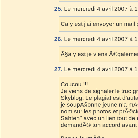
25.
Le mercredi 4 avril 2007 à 
Ca y est j'ai envoyer un mail 
26.
Le mercredi 4 avril 2007 à 
Ã§a y est je viens Ã©galemen
27.
Le mercredi 4 avril 2007 à 
Coucou !!!
Je viens de signaler le truc
Skyblog. Le plagiat est d'aut
je soupÃ§onne jeune n'a mÃªm
nom sur les photos et prÃ©cise
Sahten" avec un lien tout de m
demandÃ© ton accord avant