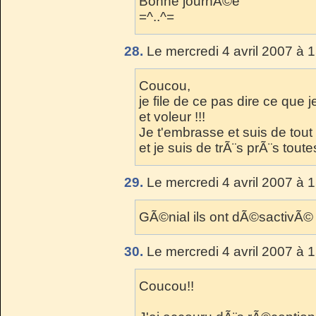
Bonne journÃ©e
=^..^=
28.
Le mercredi 4 avril 2007 à 
Coucou,
je file de ce pas dire ce que
et voleur !!!
Je t'embrasse et suis de tout
et je suis de trÃ¨s prÃ¨s toute
29.
Le mercredi 4 avril 2007 à 
GÃ©nial ils ont dÃ©sactivÃ© 
30.
Le mercredi 4 avril 2007 à 
Coucou!!