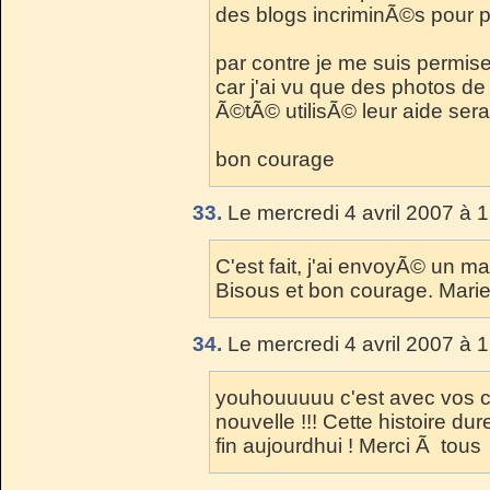
des blogs incriminÃ©s pour 
par contre je me suis permise
car j'ai vu que des photos d
Ã©tÃ© utilisÃ© leur aide sera
bon courage
33.
Le mercredi 4 avril 2007 à 
C'est fait, j'ai envoyÃ© un ma
Bisous et bon courage. Mari
34.
Le mercredi 4 avril 2007 à 
youhouuuuu c'est avec vos c
nouvelle !!! Cette histoire du
fin aujourdhui ! Merci Ã tous