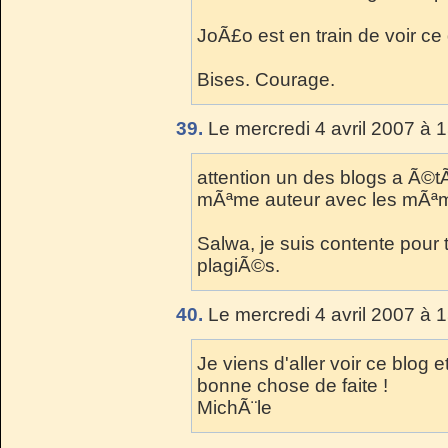
JoÃ£o est en train de voir ce qu
Bises. Courage.
39.
Le mercredi 4 avril 2007 à 
attention un des blogs a Ã©
mÃªme auteur avec les mÃªmes
Salwa, je suis contente pour t
plagiÃ©s.
40.
Le mercredi 4 avril 2007 à 
Je viens d'aller voir ce blog e
bonne chose de faite !
MichÃ¨le