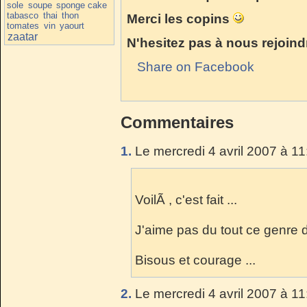
sole
soupe
sponge cake
tabasco
thai
thon
Merci les copins
tomates
vin
yaourt
zaatar
N'hesitez pas à nous rejoindr
Share on Facebook
Commentaires
1.
Le mercredi 4 avril 2007 à 11
VoilÃ , c'est fait ...
J'aime pas du tout ce genre
Bisous et courage ...
2.
Le mercredi 4 avril 2007 à 11