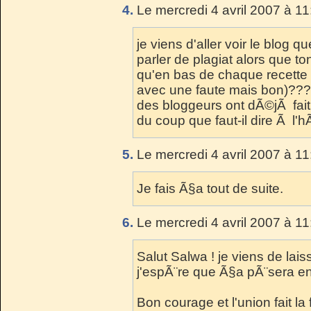
4.
Le mercredi 4 avril 2007 à 11
je viens d'aller voir le blog 
parler de plagiat alors que t
qu'en bas de chaque recette il
avec une faute mais bon)???
des bloggeurs ont dÃ©jÃ fait e
du coup que faut-il dire Ã l
5.
Le mercredi 4 avril 2007 à 11
Je fais Ã§a tout de suite.
6.
Le mercredi 4 avril 2007 à 11
Salut Salwa ! je viens de lai
j'espÃ¨re que Ã§a pÃ¨sera en 
Bon courage et l'union fait la f