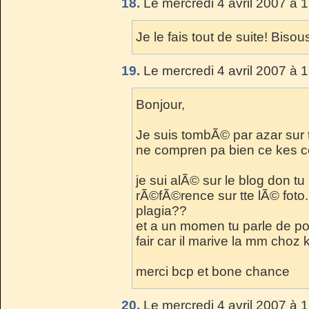
18.
Le mercredi 4 avril 2007 à 
Je le fais tout de suite! Biso
19.
Le mercredi 4 avril 2007 à 
Bonjour,
Je suis tombÃ© par azar sur to
ne compren pa bien ce kes cet
je sui alÃ© sur le blog don tu pa
rÃ©fÃ©rence sur tte lÃ© foto
plagia??
et a un momen tu parle de po
fair car il marive la mm choz k
merci bcp et bone chance
20.
Le mercredi 4 avril 2007 à 