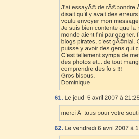
J'ai essayÃ© de rÃ©pondre Ã
disait qu'il y avait des erreu
voulu envoyer mon message. Al
Je suis bien contente que la m
monde aient fini par gagner.
blogs pirates, c'est gÃ©nial.
puisse y avoir des gens qui c
C'est tellement sympa de mett
des photos et... de tout mang
comprendre des fois !!!
Gros bisous.
Dominique
61.
Le jeudi 5 avril 2007 à 21:2
merci Ã tous pour votre souti
62.
Le vendredi 6 avril 2007 à 