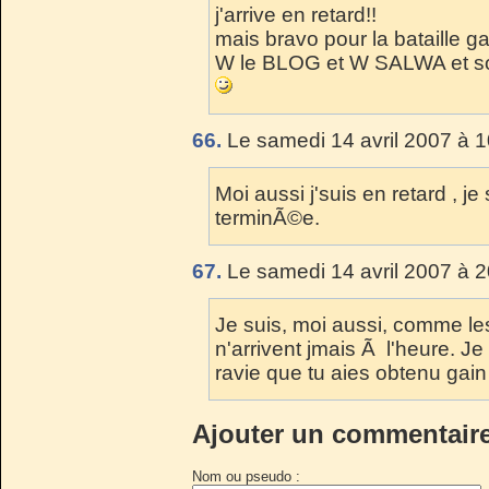
j'arrive en retard!!
mais bravo pour la bataille 
W le BLOG et W SALWA et s
66.
Le samedi 14 avril 2007 à 1
Moi aussi j'suis en retard , je 
terminÃ©e.
67.
Le samedi 14 avril 2007 à 2
Je suis, moi aussi, comme le
n'arrivent jmais Ã l'heure. Je
ravie que tu aies obtenu gai
Ajouter un commentair
Nom ou pseudo :