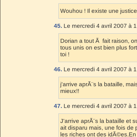
Wouhou ! Il existe une justi
45.
Le mercredi 4 avril 2007 à 
Dorian a tout Ã fait raison, o
tous unis on est bien plus fo
toi !
46.
Le mercredi 4 avril 2007 à 
j'arrive aprÃ¨s la bataille, ma
mieux!!
47.
Le mercredi 4 avril 2007 à 
J'arrive aprÃ¨s la bataille et
ait disparu mais, une fois de p
les riches ont des idÃ©es.En