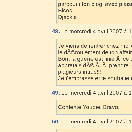
parcourir ton blog, avec plaisi
Bises.
Djackie
48.
Le mercredi 4 avril 2007 à 
Je viens de rentrer chez moi 
le dÃ©roulement de ton affaire
Bon, la guerre est finie Ã ce q
appretais dÃ©jÃ Ã prendre le
plagieurs intrus!!!
Je t'embrasse et te souhaite
49.
Le mercredi 4 avril 2007 à 
Contente Youpie. Bravo.
50.
Le mercredi 4 avril 2007 à 