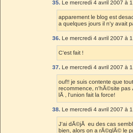
35.
Le mercredi 4 avril 2007 à 
apparement le blog est desact
a quelques jours il n'y avait p
36.
Le mercredi 4 avril 2007 à 
C'est fait !
37.
Le mercredi 4 avril 2007 à 
ouf!! je suis contente que tou
recommence, n'hÃ©site pas Ã
lÃ , l'union fait la force!
38.
Le mercredi 4 avril 2007 à 
J'ai dÃ©jÃ eu des cas sembl
bien, alors on a rÃ©glÃ© le p