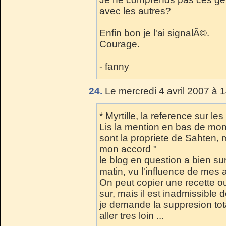
avec les autres?
Enfin bon je l'ai signalÃ©.
Courage.
- fanny
24.
Le mercredi 4 avril 2007 à 
* Myrtille, la reference sur 
Lis la mention en bas de mon 
sont la propriete de Sahten, m
mon accord "
le blog en question a bien su
matin, vu l'influence de mes 
On peut copier une recette o
sur, mais il est inadmissible 
je demande la suppresion tota
aller tres loin ...