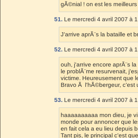
gÃ©nial ! on est les meilleurs
51.
Le mercredi 4 avril 2007 à 
J'arrive aprÃ¨s la bataille et b
52.
Le mercredi 4 avril 2007 à 
ouh, j'arrive encore aprÃ¨s la 
le problÃ¨me resurvenait, j'e
victime. Heureusement que 
Bravo Ã l'hÃ©bergeur, c'est un
53.
Le mercredi 4 avril 2007 à 
haaaaaaaaaa mon dieu, je vi
monde pour annoncer que les
en fait cela a eu lieu depuis 
Tant pis, le principal c'est q