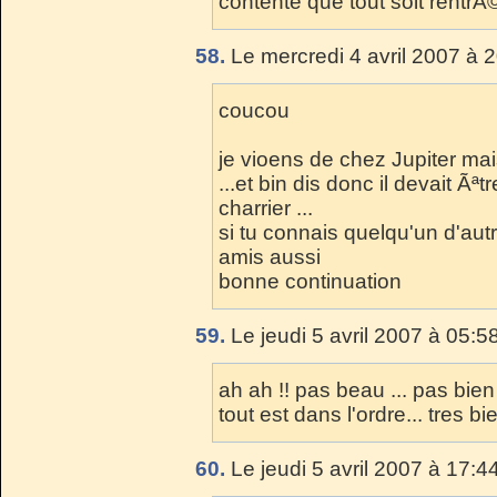
contente que tout soit rentrÃ© 
58.
Le mercredi 4 avril 2007 à 
coucou
je vioens de chez Jupiter mai
...et bin dis donc il devait Ãªt
charrier ...
si tu connais quelqu'un d'autr
amis aussi
bonne continuation
59.
Le jeudi 5 avril 2007 à 05:5
ah ah !! pas beau ... pas bien
tout est dans l'ordre... tres bie
60.
Le jeudi 5 avril 2007 à 17:4