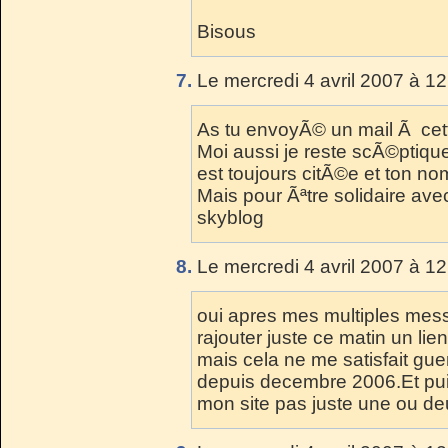
Bisous
7.
Le mercredi 4 avril 2007 à 12
As tu envoyÃ© un mail Ã ce
Moi aussi je reste scÃ©ptique
est toujours citÃ©e et ton no
Mais pour Ãªtre solidaire ave
skyblog
8.
Le mercredi 4 avril 2007 à 12
oui apres mes multiples mes
rajouter juste ce matin un lie
mais cela ne me satisfait gu
depuis decembre 2006.Et pui
mon site pas juste une ou de