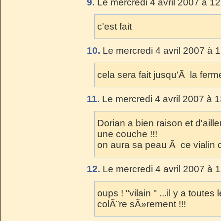
9.
Le mercredi 4 avril 2007 à 12
c'est fait
10.
Le mercredi 4 avril 2007 à 
cela sera fait jusqu'Ã la ferme
11.
Le mercredi 4 avril 2007 à 1
Dorian a bien raison et d'aill
une couche !!!
on aura sa peau Ã ce vialin c
12.
Le mercredi 4 avril 2007 à 
oups ! "vilain " ...il y a toute
colÃ¨re sÃ»rement !!!