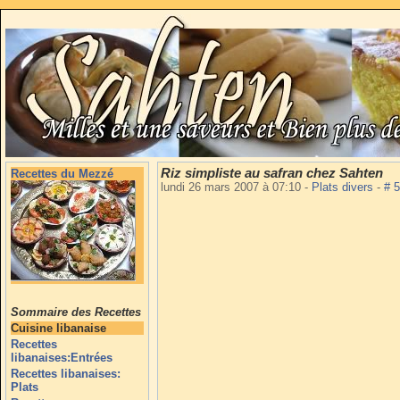
Riz simpliste au safran chez Sahten
Recettes du Mezzé
lundi 26 mars 2007 à 07:10
-
Plats divers
-
# 
Sommaire des Recettes
Cuisine libanaise
Recettes
libanaises:Entrées
Recettes libanaises:
Plats