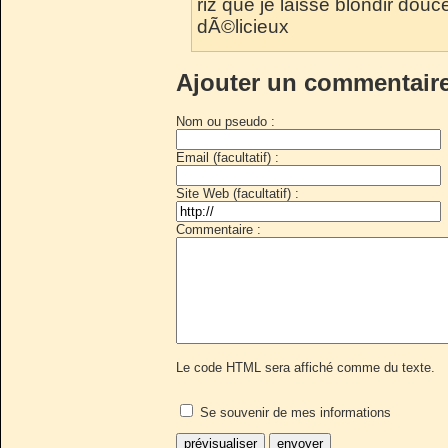
riz que je laisse blondir douc
dÃ©licieux
Ajouter un commentair
Nom ou pseudo :
Email (facultatif) :
Site Web (facultatif) :
Commentaire :
Le code HTML sera affiché comme du texte.
Se souvenir de mes informations