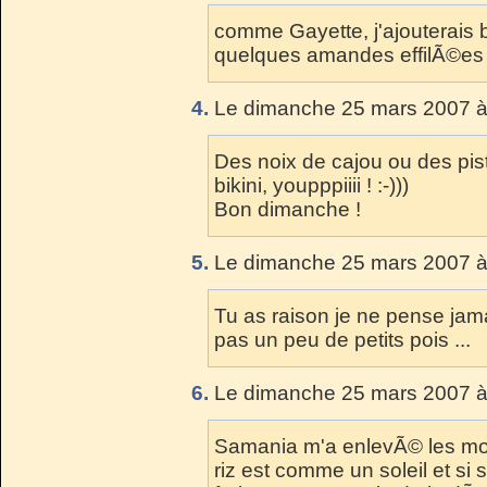
comme Gayette, j'ajouterais b
quelques amandes effilÃ©es 
4.
Le dimanche 25 mars 2007 à
Des noix de cajou ou des pis
bikini, youpppiiii ! :-)))
Bon dimanche !
5.
Le dimanche 25 mars 2007 à
Tu as raison je ne pense jam
pas un peu de petits pois ...
6.
Le dimanche 25 mars 2007 à
Samania m'a enlevÃ© les mots
riz est comme un soleil et si s