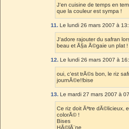
J'en cuisine de temps en tem
que la couleur est sympa !
11.
Le lundi 26 mars 2007 à 13
J'adore rajouter du safran lors
beau et Ã§a Ã©gaie un plat !
12.
Le lundi 26 mars 2007 à 16
oui, c'est trÃ©s bon, le riz s
journÃ©e!!bise
13.
Le mardi 27 mars 2007 à 07
Ce riz doit Ãªtre dÃ©licieux,
colorÃ© !
Bises
HÃ©lÃ¨ne