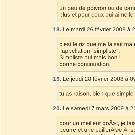
un peu de poivron ou de toma
plus et pour ceux qui aime le
18.
Le mardi 26 février 2008 à 
c'est le riz que me faisait 
l'appellation "simpliste".
Simpliste oui mais bon.!
bonne continuation.
19.
Le jeudi 28 février 2008 à 0
tu as raison, bien que simple
20.
Le samedi 7 mars 2009 à 2
pour un meilleur goÃ»t, je fa
beurre et une cuillerÃ©e Ã sou