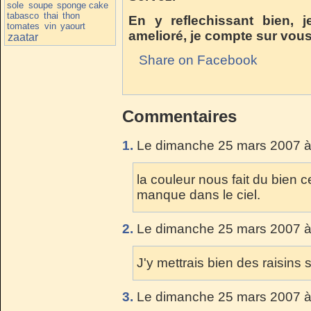
sole
soupe
sponge cake
tabasco
thai
thon
En y reflechissant bien, 
tomates
vin
yaourt
amelioré, je compte sur vous
zaatar
Share on Facebook
Commentaires
1.
Le dimanche 25 mars 2007 à
la couleur nous fait du bien ce
manque dans le ciel.
2.
Le dimanche 25 mars 2007 à
J'y mettrais bien des raisins s
3.
Le dimanche 25 mars 2007 à