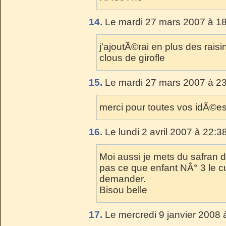
14.
Le mardi 27 mars 2007 à 18
j'ajoutÃ©rai en plus des rai
clous de girofle
15.
Le mardi 27 mars 2007 à 23
merci pour toutes vos idÃ©es,
16.
Le lundi 2 avril 2007 à 22:3
Moi aussi je mets du safran d
pas ce que enfant NÂ° 3 le cuis
demander.
Bisou belle
17.
Le mercredi 9 janvier 2008 