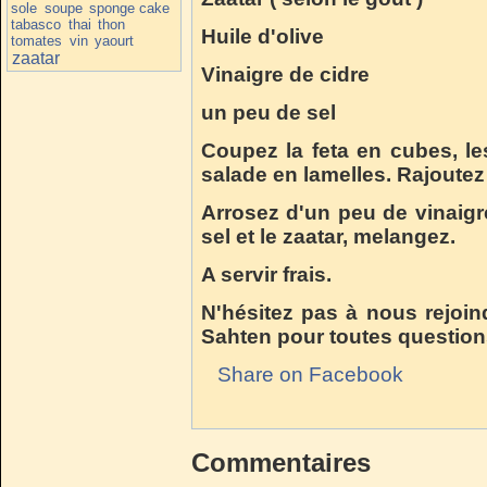
sole
soupe
sponge cake
tabasco
thai
thon
Huile d'olive
tomates
vin
yaourt
zaatar
Vinaigre de cidre
un peu de sel
Coupez la feta en cubes, le
salade en lamelles. Rajoutez
Arrosez d'un peu de vinaigr
sel et le zaatar, melangez.
A servir frais.
N'hésitez pas à nous rejoin
Sahten pour toutes question
Share on Facebook
Commentaires