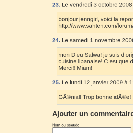
23.
Le vendredi 3 octobre 2008
bonjour jenngirl, voici la rep
http://www.sahten.com/forum
24.
Le samedi 1 novembre 2008
mon Dieu Salwa! je suis d'ori
cuisine libanaise! C est que d
Merci!! Miam!
25.
Le lundi 12 janvier 2009 à 
GÃ©nial! Trop bonne idÃ©e! :
Ajouter un commentair
Nom ou pseudo :