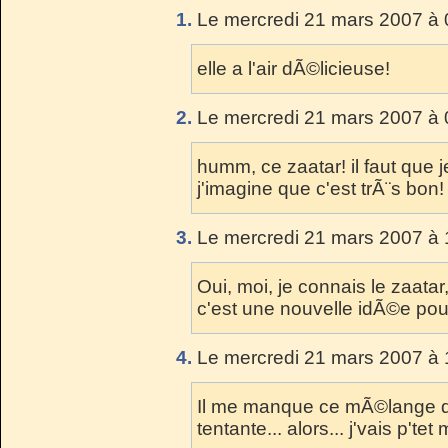
1.
Le mercredi 21 mars 2007 à 
elle a l'air dÃ©licieuse!
2.
Le mercredi 21 mars 2007 à 
humm, ce zaatar! il faut que j
j'imagine que c'est trÃ¨s bon!
3.
Le mercredi 21 mars 2007 à 
Oui, moi, je connais le zaata
c'est une nouvelle idÃ©e pour l
4.
Le mercredi 21 mars 2007 à 
Il me manque ce mÃ©lange d'Ã
tentante... alors... j'vais p'tet