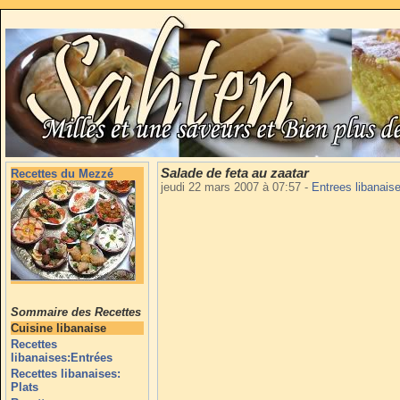
Salade de feta au zaatar
Recettes du Mezzé
jeudi 22 mars 2007 à 07:57
-
Entrees libanais
Sommaire des Recettes
Cuisine libanaise
Recettes
libanaises:Entrées
Recettes libanaises:
Plats