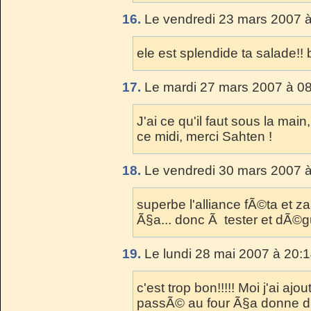
16.
Le vendredi 23 mars 2007 à
ele est splendide ta salade!! 
17.
Le mardi 27 mars 2007 à 08
J'ai ce qu'il faut sous la ma
ce midi, merci Sahten !
18.
Le vendredi 30 mars 2007 à
superbe l'alliance fÃ©ta et z
Ã§a... donc Ã tester et dÃ©gus
19.
Le lundi 28 mai 2007 à 20:1
c'est trop bon!!!!! Moi j'ai ajo
passÃ© au four Ã§a donne d