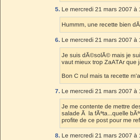
5.
Le mercredi 21 mars 2007 à 
Hummm, une recette bien dÃ
6.
Le mercredi 21 mars 2007 à 
Je suis dÃ©solÃ© mais je sui
vaut mieux trop ZaATAr que j
Bon C nul mais ta recette m'
7.
Le mercredi 21 mars 2007 à 
Je me contente de mettre de
salade Ã la fÃªta...quelle bÃªt
profite de ce post pour me ref
8.
Le mercredi 21 mars 2007 à 