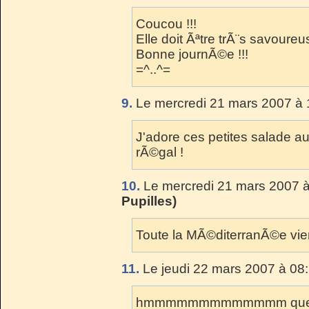
Coucou !!!
Elle doit Ãªtre trÃ¨s savoure
Bonne journÃ©e !!!
=^..^=
9.
Le mercredi 21 mars 2007 à 
J'adore ces petites salade au
rÃ©gal !
10.
Le mercredi 21 mars 2007 à
Pupilles)
Toute la MÃ©diterranÃ©e vie
11.
Le jeudi 22 mars 2007 à 08
hmmmmmmmmmmmmm quelles