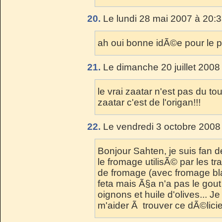
20.
Le lundi 28 mai 2007 à 20:3
ah oui bonne idÃ©e pour le pa
21.
Le dimanche 20 juillet 2008
le vrai zaatar n'est pas du t
zaatar c'est de l'origan!!!
22.
Le vendredi 3 octobre 2008
Bonjour Sahten, je suis fan 
le fromage utilisÃ© par les tra
de fromage (avec fromage bl
feta mais Ã§a n'a pas le gout 
oignons et huile d'olives... J
m'aider Ã trouver ce dÃ©lici