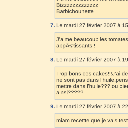
Bizzzzzzzzzzzzz
Barbichounette
7.
Le mardi 27 février 2007 à 1
J'aime beaucoup les tomate
appÃ©tissants !
8.
Le mardi 27 février 2007 à 1
Trop bons ces cakes!!!J'ai 
ne sont pas dans l'huile,pens
mettre dans l'huile??? ou bien
ainsi?????
9.
Le mardi 27 février 2007 à 2
miam recettte que je vais test