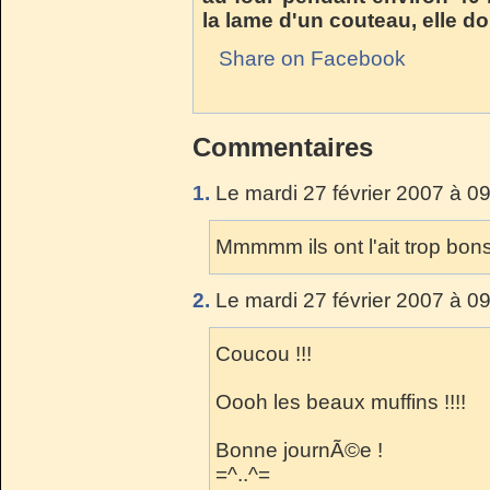
la lame d'un couteau, elle do
Share on Facebook
Commentaires
1.
Le mardi 27 février 2007 à 0
Mmmmm ils ont l'ait trop bons 
2.
Le mardi 27 février 2007 à 0
Coucou !!!
Oooh les beaux muffins !!!!
Bonne journÃ©e !
=^..^=