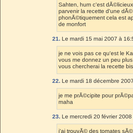
Sahten, hum c'est dÃ©licieux 
parvenir la recette d'une dÃ©
phonÃ©tiquement cela est ap
de monfort
21.
Le mardi 15 mai 2007 à 16:
je ne vois pas ce qu'est le Ka
vous me donnez un peu plus d
vous chercherai la recette bi
22.
Le mardi 18 décembre 2007
je me prÃ©cipite pour prÃ©par
maha
23.
Le mercredi 20 février 2008
j'ai trouvÃ© des tomates sÃ