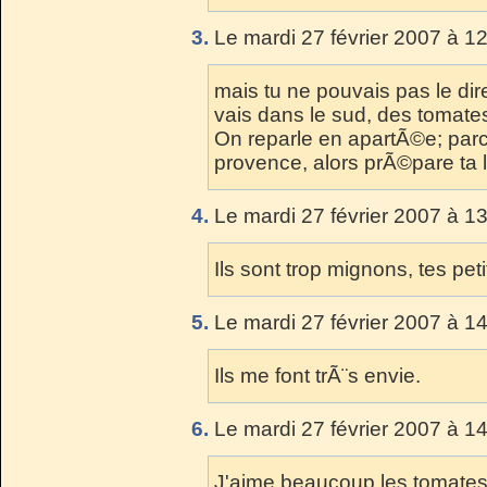
3.
Le mardi 27 février 2007 à 1
mais tu ne pouvais pas le dir
vais dans le sud, des toma
On reparle en apartÃ©e; parc
provence, alors prÃ©pare ta li
4.
Le mardi 27 février 2007 à 1
Ils sont trop mignons, tes pet
5.
Le mardi 27 février 2007 à 1
Ils me font trÃ¨s envie.
6.
Le mardi 27 février 2007 à 14
J'aime beaucoup les tomates