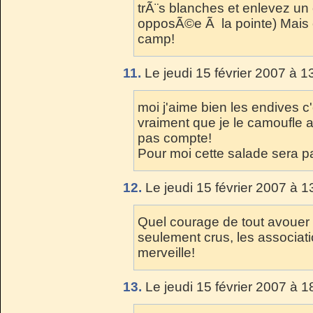
trÃ¨s blanches et enlevez un 
opposÃ©e Ã la pointe) Mais c
camp!
11.
Le jeudi 15 février 2007 à 1
moi j'aime bien les endives c'
vraiment que je le camoufle 
pas compte!
Pour moi cette salade sera pa
12.
Le jeudi 15 février 2007 à 1
Quel courage de tout avouer
seulement crus, les associa
merveille!
13.
Le jeudi 15 février 2007 à 1