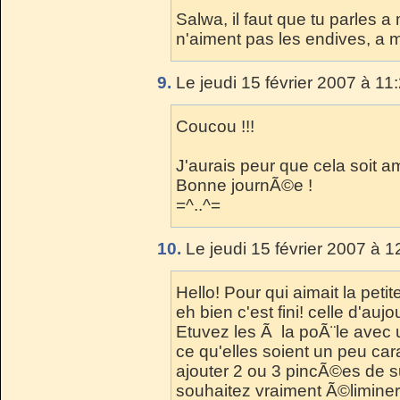
Salwa, il faut que tu parles a 
n'aiment pas les endives, a 
9.
Le jeudi 15 février 2007 à 11
Coucou !!!
J'aurais peur que cela soit 
Bonne journÃ©e !
=^..^=
10.
Le jeudi 15 février 2007 à 1
Hello! Pour qui aimait la pet
eh bien c'est fini! celle d'auj
Etuvez les Ã la poÃ¨le avec 
ce qu'elles soient un peu ca
ajouter 2 ou 3 pincÃ©es de 
souhaitez vraiment Ã©liminer