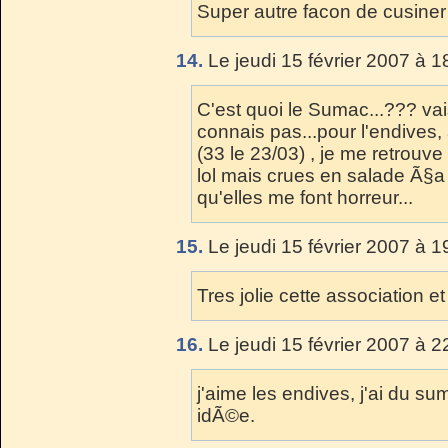
Super autre facon de cusiner
14.
Le jeudi 15 février 2007 à 1
C'est quoi le Sumac...??? va
connais pas...pour l'endive
(33 le 23/03) , je me retrouve
lol mais crues en salade Ã§a 
qu'elles me font horreur...
15.
Le jeudi 15 février 2007 à 1
Tres jolie cette association et
16.
Le jeudi 15 février 2007 à 2
j'aime les endives, j'ai du sum
idÃ©e.