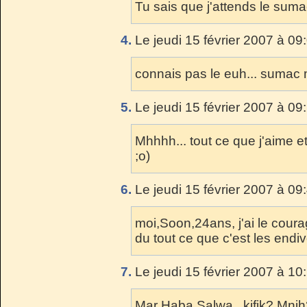
Tu sais que j'attends le suma
4.
Le jeudi 15 février 2007 à 09
connais pas le euh... sumac m
5.
Le jeudi 15 février 2007 à 09
Mhhhh... tout ce que j'aime et
;o)
6.
Le jeudi 15 février 2007 à 09
moi,Soon,24ans, j'ai le coura
du tout ce que c'est les endive
7.
Le jeudi 15 février 2007 à 10
Mar Haba Salwa , kifik? Mnih