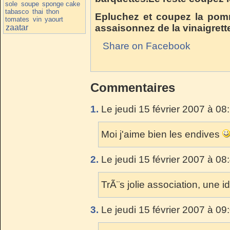
sole
soupe
sponge cake
tabasco
thai
thon
Epluchez et coupez la pomm
tomates
vin
yaourt
assaisonnez de la vinaigrette
zaatar
Share on Facebook
Commentaires
1.
Le jeudi 15 février 2007 à 08
Moi j'aime bien les endives
2.
Le jeudi 15 février 2007 à 08
TrÃ¨s jolie association, une i
3.
Le jeudi 15 février 2007 à 09