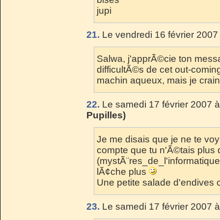
jupi
21.
Le vendredi 16 février 2007
Salwa, j'apprÃ©cie ton messa
difficultÃ©s de cet out-comi
machin aqueux, mais je crain
22.
Le samedi 17 février 2007 à
Pupilles)
Je me disais que je ne te voy
compte que tu n'Ã©tais plus 
(mystÃ¨res_de_l'informatique ?
lÃ¢che plus
Une petite salade d'endives
23.
Le samedi 17 février 2007 à