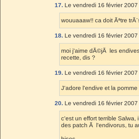
17.
Le vendredi 16 février 2007
wouuaaaw!! ca doit Ãªtre trÃ¨
18.
Le vendredi 16 février 2007
moi j'aime dÃ©jÃ les endives... 
recette, dis ?
19.
Le vendredi 16 février 2007
J'adore l'endive et la pomme 
20.
Le vendredi 16 février 2007
c'est un effort terrible Salwa,
des patch Ã l'endivorus, tu a
bises