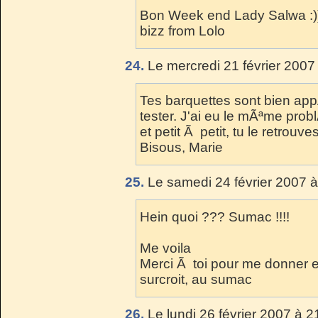
Bon Week end Lady Salwa :)
bizz from Lolo
24.
Le mercredi 21 février 2007
Tes barquettes sont bien app
tester. J'ai eu le mÃªme pro
et petit Ã petit, tu le retrou
Bisous, Marie
25.
Le samedi 24 février 2007 à
Hein quoi ??? Sumac !!!!
Me voila
Merci Ã toi pour me donner e
surcroit, au sumac
26.
Le lundi 26 février 2007 à 2