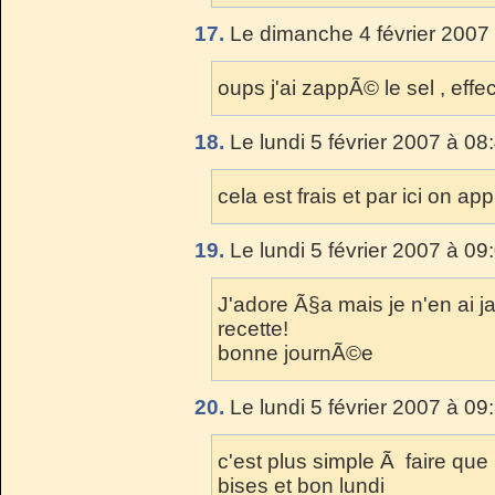
17.
Le dimanche 4 février 2007 
oups j'ai zappÃ© le sel , effe
18.
Le lundi 5 février 2007 à 08
cela est frais et par ici on ap
19.
Le lundi 5 février 2007 à 09
J'adore Ã§a mais je n'en ai j
recette!
bonne journÃ©e
20.
Le lundi 5 février 2007 à 09
c'est plus simple Ã faire que l
bises et bon lundi