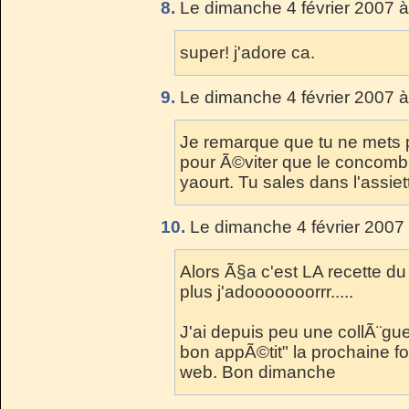
8.
Le dimanche 4 février 2007 à
super! j'adore ca.
9.
Le dimanche 4 février 2007 à
Je remarque que tu ne mets 
pour Ã©viter que le concomb
yaourt. Tu sales dans l'assiet
10.
Le dimanche 4 février 2007 
Alors Ã§a c'est LA recette 
plus j'adooooooorrr.....
J'ai depuis peu une collÃ¨gue 
bon appÃ©tit" la prochaine fo
web. Bon dimanche