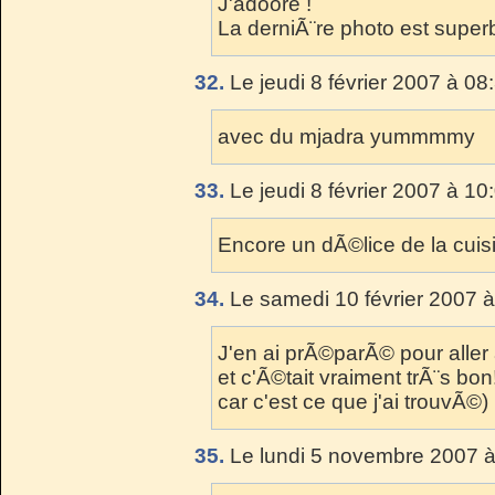
J'adoore !
La derniÃ¨re photo est superb
32.
Le jeudi 8 février 2007 à 08
avec du mjadra yummmmy
33.
Le jeudi 8 février 2007 à 10
Encore un dÃ©lice de la cuisi
34.
Le samedi 10 février 2007 à
J'en ai prÃ©parÃ© pour aller 
et c'Ã©tait vraiment trÃ¨s bon!
car c'est ce que j'ai trouvÃ©)
35.
Le lundi 5 novembre 2007 à