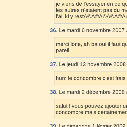
je viens de l'essayer en ce 
les autres n'etaient pas du m
l'ail ki y restÃ©Ã©Ã©Ã©Ã©Ã©
36.
Le mardi 6 novembre 2007 
merci lorie, ah ba oui il faut q
pareil.
37.
Le jeudi 13 novembre 2008 
hum le concombre c'est frais 
38.
Le mardi 2 décembre 2008 
salut ! vous pouvez ajouter un
concombre mais certainement pa
39.
Le dimanche 1 février 2009 