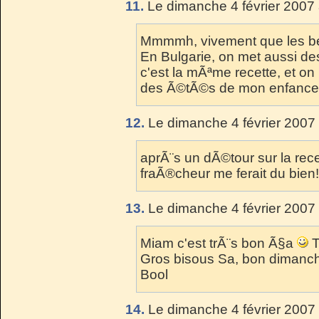
11.
Le dimanche 4 février 2007 
Mmmmh, vivement que les be
En Bulgarie, on met aussi des 
c'est la mÃªme recette, et on 
des Ã©tÃ©s de mon enfance
12.
Le dimanche 4 février 2007 
aprÃ¨s un dÃ©tour sur la rec
fraÃ®cheur me ferait du bien
13.
Le dimanche 4 février 2007 
Miam c'est trÃ¨s bon Ã§a
T
Gros bisous Sa, bon dimanch
Bool
14.
Le dimanche 4 février 2007 