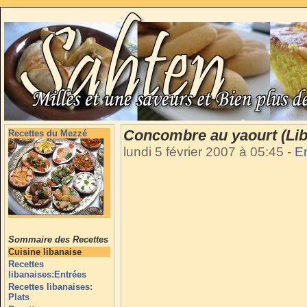
Concombre au yaourt (Lib
Recettes du Mezzé
lundi 5 février 2007 à 05:45
-
E
Sommaire des Recettes
Cuisine libanaise
Recettes
libanaises:Entrées
Recettes libanaises:
Plats