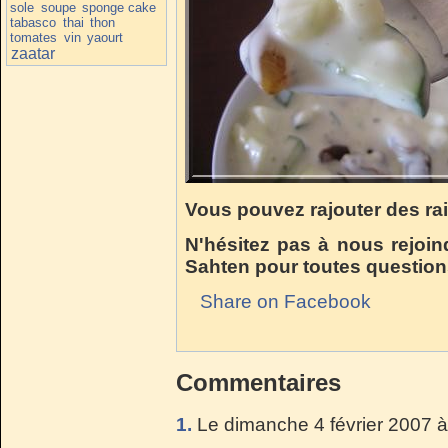
sole
soupe
sponge cake
tabasco
thai
thon
tomates
vin
yaourt
zaatar
Vous pouvez rajouter des rai
N'hésitez pas à nous rejoin
Sahten pour toutes question
Share on Facebook
Commentaires
1.
Le dimanche 4 février 2007 à