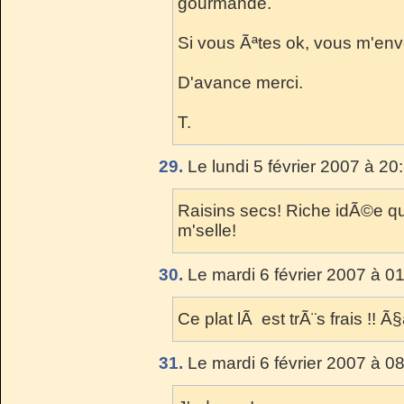
gourmande.
Si vous Ãªtes ok, vous m'env
D'avance merci.
T.
29.
Le lundi 5 février 2007 à 20
Raisins secs! Riche idÃ©e qu
m'selle!
30.
Le mardi 6 février 2007 à 0
Ce plat lÃ est trÃ¨s frais !! 
31.
Le mardi 6 février 2007 à 0