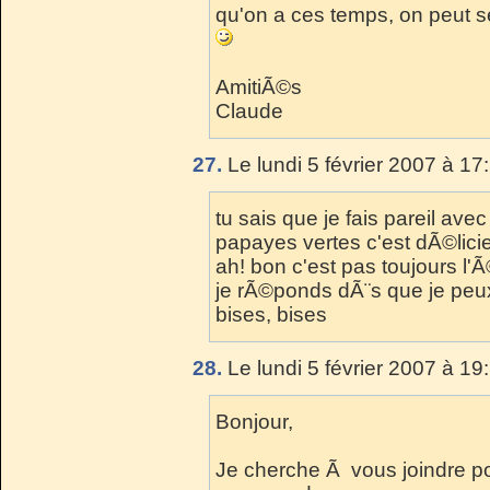
qu'on a ces temps, on peut s
AmitiÃ©s
Claude
27.
Le lundi 5 février 2007 à 17
tu sais que je fais pareil av
papayes vertes c'est dÃ©licie
ah! bon c'est pas toujours l'Ã©
je rÃ©ponds dÃ¨s que je peu
bises, bises
28.
Le lundi 5 février 2007 à 19
Bonjour,
Je cherche Ã vous joindre p