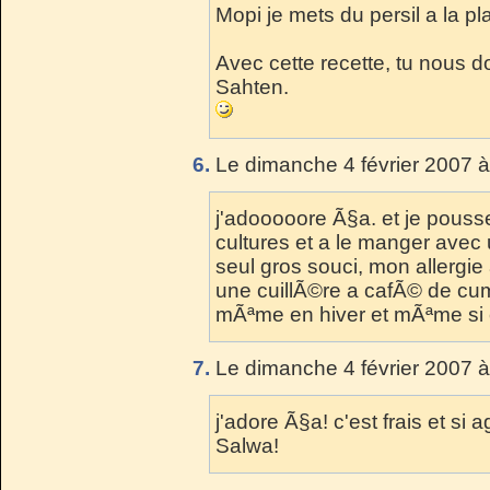
Mopi je mets du persil a la p
Avec cette recette, tu nous d
Sahten.
6.
Le dimanche 4 février 2007 à
j'adooooore Ã§a. et je pouss
cultures et a le manger avec
seul gros souci, mon allergie
une cuillÃ©re a cafÃ© de cu
mÃªme en hiver et mÃªme si c'
7.
Le dimanche 4 février 2007 à
j'adore Ã§a! c'est frais et si
Salwa!