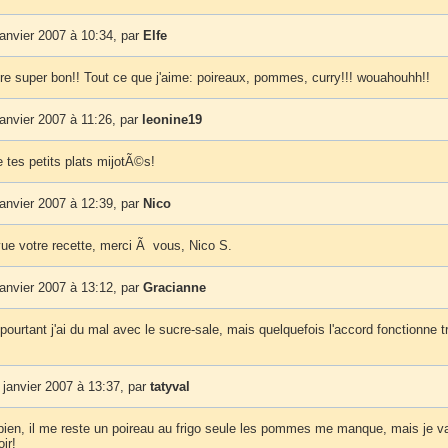
anvier 2007 à 10:34, par
Elfe
tre super bon!! Tout ce que j'aime: poireaux, pommes, curry!!! wouahouhh!!
anvier 2007 à 11:26, par
leonine19
 tes petits plats mijotÃ©s!
anvier 2007 à 12:39, par
Nico
vue votre recette, merci Ã vous, Nico S.
anvier 2007 à 13:12, par
Gracianne
pourtant j'ai du mal avec le sucre-sale, mais quelquefois l'accord fonctionne t
janvier 2007 à 13:37, par
tatyval
ien, il me reste un poireau au frigo seule les pommes me manque, mais je v
ir!