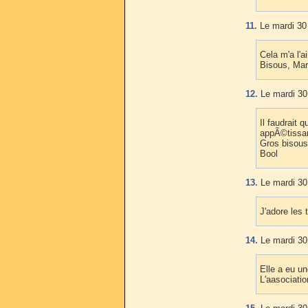
11.
Le mardi 30 
Cela m'a l'a
Bisous, Mar
12.
Le mardi 30 
Il faudrait 
appÃ©tissan
Gros bisous
Bool
13.
Le mardi 30 
J'adore les 
14.
Le mardi 30 
Elle a eu u
L'aasociati