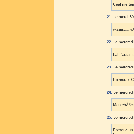
Ceal me ten
21.
Le mardi 30 
wouuuaaaw!! 
22.
Le mercredi 
bah j'aurai 
23.
Le mercredi 
Poireau + C
24.
Le mercredi 
Mon chÃ©ri r
25.
Le mercredi 
Presque un 