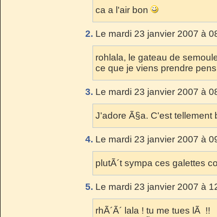
ca a l'air bon
2.
Le mardi 23 janvier 2007 à 0
rohlala, le gateau de semoule
ce que je viens prendre pens
3.
Le mardi 23 janvier 2007 à 0
J'adore Ã§a. C'est tellement 
4.
Le mardi 23 janvier 2007 à 0
plutÃ´t sympa ces galettes co
5.
Le mardi 23 janvier 2007 à 1
rhÃ´Ã´ lala ! tu me tues lÃ !!