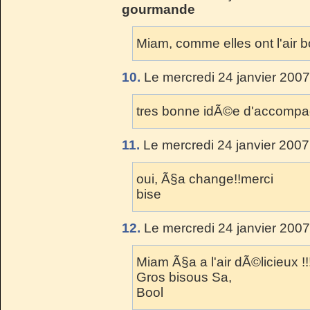
gourmande
Miam, comme elles ont l'air b
10.
Le mercredi 24 janvier 2007
tres bonne idÃ©e d'accomp
11.
Le mercredi 24 janvier 2007
oui, Ã§a change!!merci
bise
12.
Le mercredi 24 janvier 2007
Miam Ã§a a l'air dÃ©licieux !!
Gros bisous Sa,
Bool