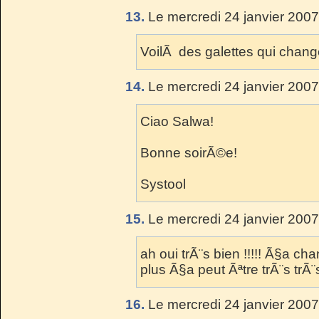
13.
Le mercredi 24 janvier 2007
VoilÃ des galettes qui change
14.
Le mercredi 24 janvier 2007
Ciao Salwa!
Bonne soirÃ©e!
Systool
15.
Le mercredi 24 janvier 2007
ah oui trÃ¨s bien !!!!! Ã§a c
plus Ã§a peut Ãªtre trÃ¨s trÃ¨s
16.
Le mercredi 24 janvier 2007