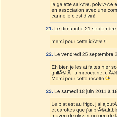
la galette salÃ©e, poivrÃ©e
en association avec une co
cannelle c'est divin!
21.
Le dimanche 21 septembre 
merci pour cette idÃ©e !!
22.
Le vendredi 25 septembre 2
Eh bien je les ai faites hier
grillÃ© Ã la marocaine, c'Ã©t
Merci pour cette recette
23.
Le samedi 18 juin 2011 à 1
Le plat est au frigo, j'ai aj
et carottes que j'ai prÃ©alabl
moyen de glisser un peu de