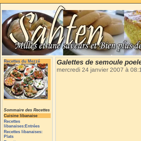
Galettes de semoule poel
Recettes du Mezzé
mercredi 24 janvier 2007 à 08
Sommaire des Recettes
Cuisine libanaise
Recettes
libanaises:Entrées
Recettes libanaises:
Plats