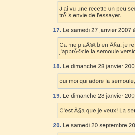
J'ai vu une recette un peu se
trÃ¨s envie de l'essayer.
17.
Le samedi 27 janvier 2007 
Ca me plaÃ®t bien Ã§a, je r
j'apprÃ©cie la semoule versi
18.
Le dimanche 28 janvier 200
oui moi qui adore la semoule
19.
Le dimanche 28 janvier 200
C'est Ã§a que je veux! La sem
20.
Le samedi 20 septembre 20