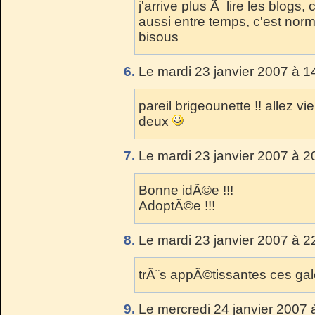
j'arrive plus Ã lire les blogs,
aussi entre temps, c'est nor
bisous
6.
Le mardi 23 janvier 2007 à 1
pareil brigeounette !! allez 
deux
7.
Le mardi 23 janvier 2007 à 2
Bonne idÃ©e !!!
AdoptÃ©e !!!
8.
Le mardi 23 janvier 2007 à 2
trÃ¨s appÃ©tissantes ces gal
9.
Le mercredi 24 janvier 2007 