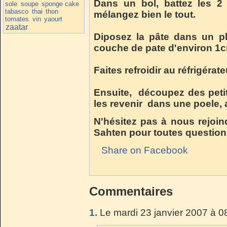
Dans un bol, battez les 2 
sole
soupe
sponge cake
tabasco
thai
thon
mélangez bien le tout.
tomates
vin
yaourt
zaatar
Diposez la pâte dans un pl
couche de pate d'environ 1c
Faites refroidir au réfrigéra
Ensuite, découpez des petit
les revenir dans une poele, 
N'hésitez pas à nous rejoin
Sahten pour toutes question
Share on Facebook
Commentaires
1.
Le mardi 23 janvier 2007 à 0