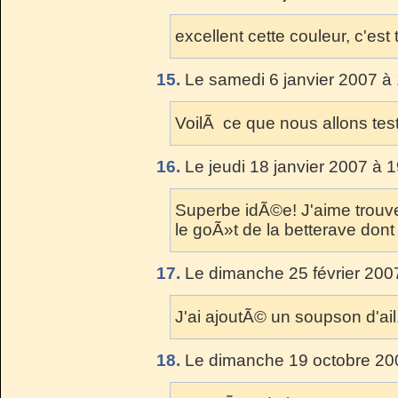
excellent cette couleur, c'est
15.
Le samedi 6 janvier 2007 à 
VoilÃ ce que nous allons test
16.
Le jeudi 18 janvier 2007 à 
Superbe idÃ©e! J'aime trouve
le goÃ»t de la betterave dont 
17.
Le dimanche 25 février 200
J'ai ajoutÃ© un soupson d'ail
18.
Le dimanche 19 octobre 200