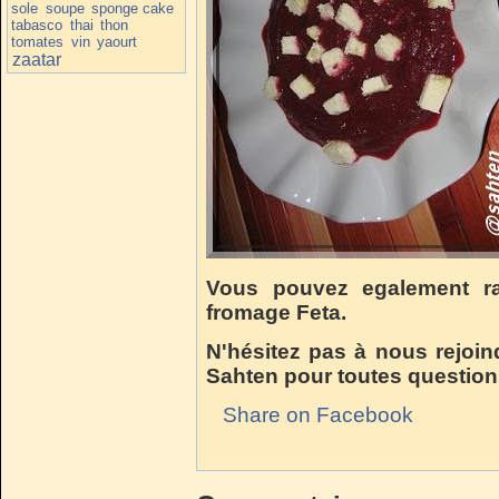
sole
soupe
sponge cake
tabasco
thai
thon
tomates
vin
yaourt
zaatar
Vous pouvez egalement ra
fromage Feta.
N'hésitez pas à nous rejoin
Sahten pour toutes question
Share on Facebook