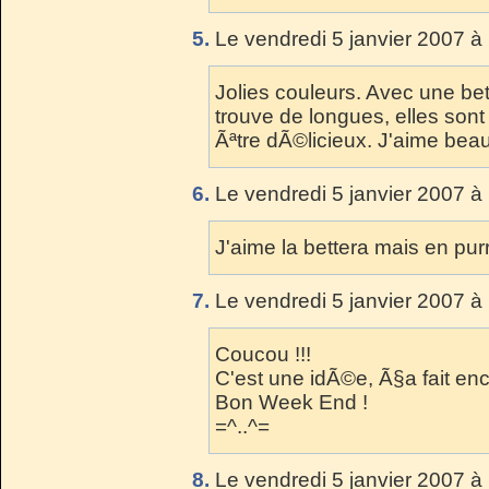
5.
Le vendredi 5 janvier 2007 à
Jolies couleurs. Avec une bet
trouve de longues, elles sont
Ãªtre dÃ©licieux. J'aime beau
6.
Le vendredi 5 janvier 2007 à
J'aime la bettera mais en pu
7.
Le vendredi 5 janvier 2007 à
Coucou !!!
C'est une idÃ©e, Ã§a fait e
Bon Week End !
=^..^=
8.
Le vendredi 5 janvier 2007 à