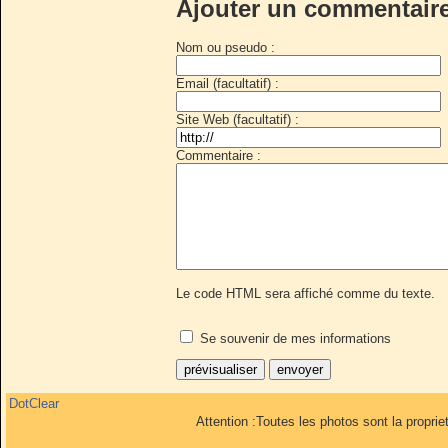
Ajouter un commentair
Nom ou pseudo :
Email (facultatif) :
Site Web (facultatif) :
Commentaire :
Le code HTML sera affiché comme du texte.
Se souvenir de mes informations
DotClear
Attention :Toutes les photos sont la propri