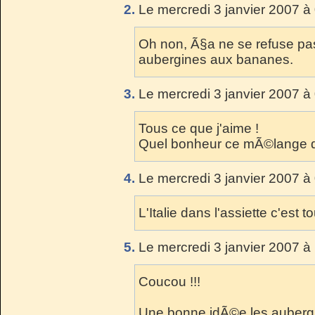
2.
Le mercredi 3 janvier 2007 à
Oh non, Ã§a ne se refuse pas
aubergines aux bananes.
3.
Le mercredi 3 janvier 2007 à
Tous ce que j'aime !
Quel bonheur ce mÃ©lange 
4.
Le mercredi 3 janvier 2007 à
L'Italie dans l'assiette c'est t
5.
Le mercredi 3 janvier 2007 à
Coucou !!!
Une bonne idÃ©e les aubergi