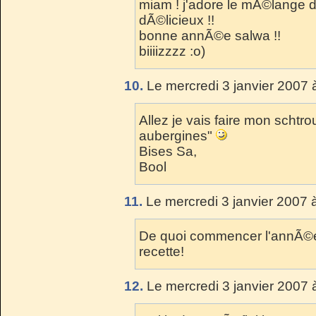
miam ! j'adore le mÃ©lange d
dÃ©licieux !!
bonne annÃ©e salwa !!
biiiizzzz :o)
10.
Le mercredi 3 janvier 2007 
Allez je vais faire mon schtr
aubergines"
Bises Sa,
Bool
11.
Le mercredi 3 janvier 2007 
De quoi commencer l'annÃ©e
recette!
12.
Le mercredi 3 janvier 2007 