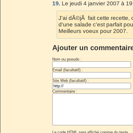
19.
Le jeudi 4 janvier 2007 à 19
J'ai dÃ©jÃ fait cette recette
d'une salade c'est parfait po
Meilleurs voeux pour 2007.
Ajouter un commentair
Nom ou pseudo :
Email (facultatif) :
Site Web (facultatif) :
Commentaire :
Le code HTML sera affiché comme du texte.