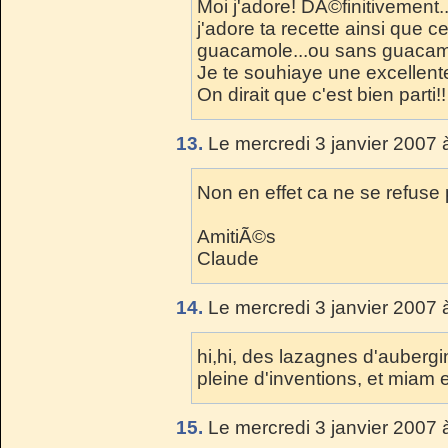
Moi j'adore! DÃ©finitivement..
j'adore ta recette ainsi que 
guacamole...ou sans guacam
Je te souhiaye une excellen
On dirait que c'est bien parti!!
13.
Le mercredi 3 janvier 2007 
Non en effet ca ne se refuse
AmitiÃ©s
Claude
14.
Le mercredi 3 janvier 2007 
hi,hi, des lazagnes d'aubergin
pleine d'inventions, et miam 
15.
Le mercredi 3 janvier 2007 