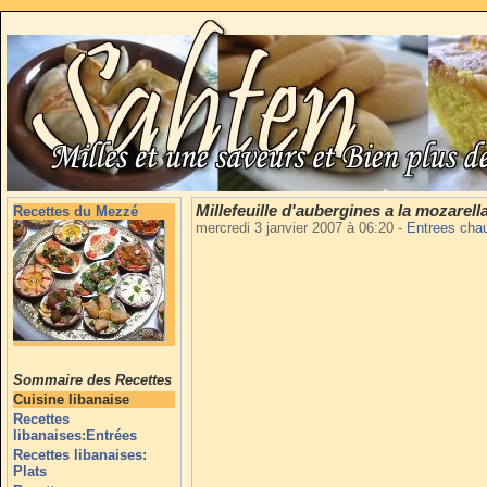
Millefeuille d'aubergines a la mozarell
Recettes du Mezzé
mercredi 3 janvier 2007 à 06:20
-
Entrees ch
Sommaire des Recettes
Cuisine libanaise
Recettes
libanaises:Entrées
Recettes libanaises:
Plats