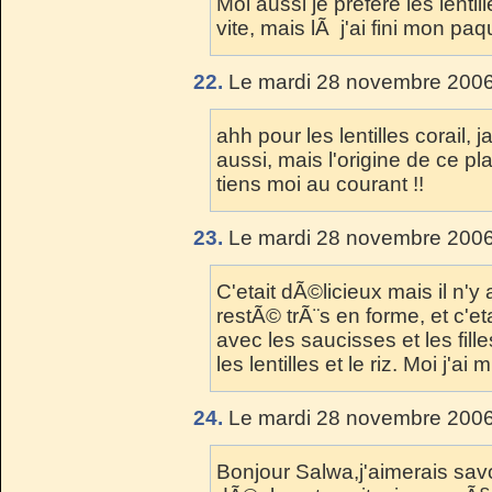
Moi aussi je prefere les lenti
vite, mais lÃ j'ai fini mon paq
22.
Le mardi 28 novembre 2006
ahh pour les lentilles corail,
aussi, mais l'origine de ce plat
tiens moi au courant !!
23.
Le mardi 28 novembre 2006
C'etait dÃ©licieux mais il n'y 
restÃ© trÃ¨s en forme, et c'et
avec les saucisses et les fill
les lentilles et le riz. Moi j'ai 
24.
Le mardi 28 novembre 2006
Bonjour Salwa,j'aimerais sav