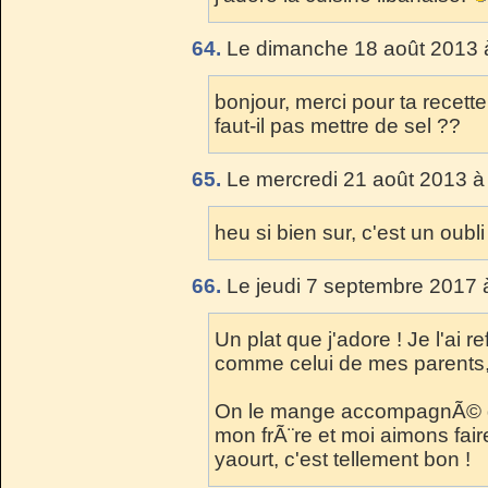
64.
Le dimanche 18 août 2013 
bonjour, merci pour ta recett
faut-il pas mettre de sel ??
65.
Le mercredi 21 août 2013 à
heu si bien sur, c'est un oubl
66.
Le jeudi 7 septembre 2017 
Un plat que j'adore ! Je l'ai re
comme celui de mes parents,
On le mange accompagnÃ© d
mon frÃ¨re et moi aimons fair
yaourt, c'est tellement bon !