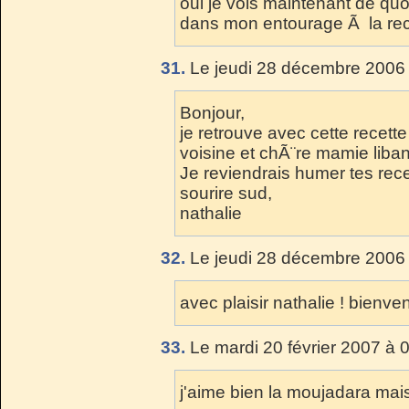
oui je vois maintenant de quoi
dans mon entourage Ã la rec
31.
Le jeudi 28 décembre 2006 
Bonjour,
je retrouve avec cette recett
voisine et chÃ¨re mamie libana
Je reviendrais humer tes rece
sourire sud,
nathalie
32.
Le jeudi 28 décembre 2006 
avec plaisir nathalie ! bienv
33.
Le mardi 20 février 2007 à 
j'aime bien la moujadara mais 