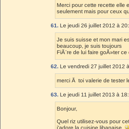
Merci pour cette recette elle 
seulement mais pour ceux qui
61.
Le jeudi 26 juillet 2012 à 20
Je suis suisse et mon mari es
beaucoup, je suis toujours
FiÃ¨re de lui faire goÃ»ter c
62.
Le vendredi 27 juillet 2012 
merci Ã toi valerie de tester l
63.
Le jeudi 11 juillet 2013 à 18
Bonjour,
Quel riz utilisez-vous pour cet
j'adore la cuisine libanaise.