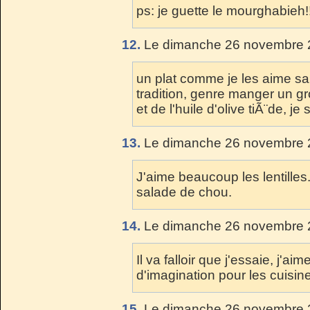
ps: je guette le mourghabieh!
12.
Le dimanche 26 novembre 2
un plat comme je les aime sal
tradition, genre manger un g
et de l'huile d'olive tiÃ¨de, j
13.
Le dimanche 26 novembre 2
J'aime beaucoup les lentilles
salade de chou.
14.
Le dimanche 26 novembre 2
Il va falloir que j'essaie, j'aim
d'imagination pour les cuisine
15.
Le dimanche 26 novembre 2