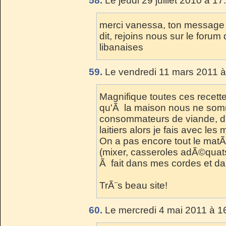
58.
Le jeudi 29 juillet 2010 à 17
merci vanessa, ton message 
dit, rejoins nous sur le forum 
libanaises
59.
Le vendredi 11 mars 2011 à
Magnifique toutes ces recett
qu'Ã la maison nous ne som
consommateurs de viande, d'
laitiers alors je fais avec le
On a pas encore tout le matÃ©
(mixer, casseroles adÃ©quats, 
Ã fait dans mes cordes et da
TrÃ¨s beau site!
60.
Le mercredi 4 mai 2011 à 1