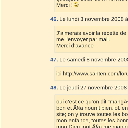
Merci !
46.
Le lundi 3 novembre 2008 à
J'aimerais avoir la recette d
me l'envoyer par mail.
Merci d'avance
47.
Le samedi 8 novembre 2008
ici http://www.sahten.com/fo
48.
Le jeudi 27 novembre 2008 
oui c'est ce qu'on dit "mang
bon et Ã§a nourrit bien,lol, e
site; on y trouve toutes les 
mon enfance, toutes les bonn
mon Dieu tout Ã§a me manqu