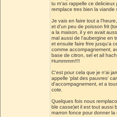
tu m'as rappelle ce delicieux p
remplace tres bien la viande 
Je vais en faire tout a l'he
et d'un peu de poisson frit (to
a la maison, il y en avait aus
mal aussi de l'aubergine en 
et ensuite faire frire jusqu'a 
comme accompagnement, avec 
base de citron, sel et ail ha
Hummmm!!!!
C'est pour cela que je n'ai j
appelle 'plat des pauvres' car 
d'accompagnement, et a tous 
cote.
Quelques fois nous remplacon
ble casse)et il est tout aussi
marron fonce pour donner la 