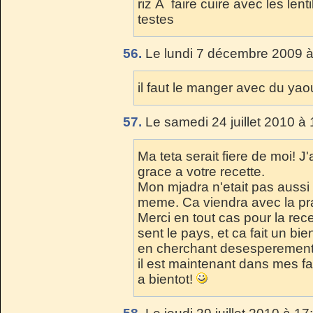
riz Ã faire cuire avec les lent
testes
56.
Le lundi 7 décembre 2009 à
il faut le manger avec du yaou
57.
Le samedi 24 juillet 2010 à 
Ma teta serait fiere de moi! J
grace a votre recette.
Mon mjadra n'etait pas aussi
meme. Ca viendra avec la pra
Merci en tout cas pour la rece
sent le pays, et ca fait un bi
en cherchant desesperement d
il est maintenant dans mes fa
a bientot!