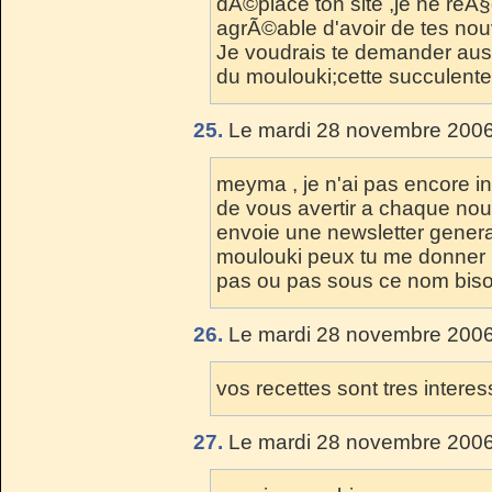
dÃ©place ton site ,je ne reÃ§o
agrÃ©able d'avoir de tes nouve
Je voudrais te demander auss
du moulouki;cette succulente 
25.
Le mardi 28 novembre 2006
meyma , je n'ai pas encore in
de vous avertir a chaque nouv
envoie une newsletter general
moulouki peux tu me donner p
pas ou pas sous ce nom bis
26.
Le mardi 28 novembre 2006
vos recettes sont tres intere
27.
Le mardi 28 novembre 2006