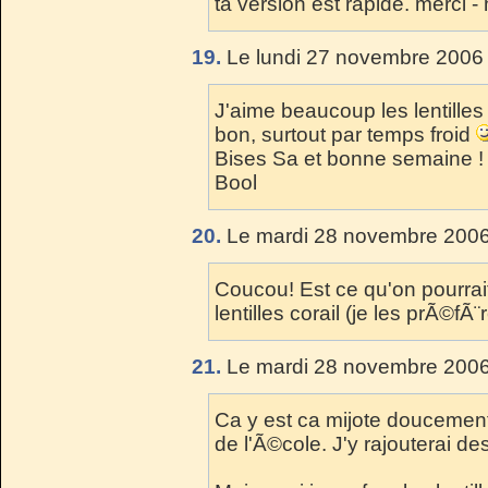
ta version est rapide. merci 
19.
Le lundi 27 novembre 2006 
J'aime beaucoup les lentilles p
bon, surtout par temps froid
Bises Sa et bonne semaine !
Bool
20.
Le mardi 28 novembre 2006
Coucou! Est ce qu'on pourrait
lentilles corail (je les prÃ©fÃ¨
21.
Le mardi 28 novembre 2006
Ca y est ca mijote doucement 
de l'Ã©cole. J'y rajouterai de