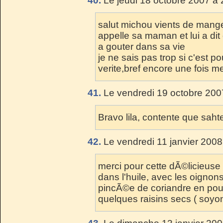
40.
Le jeudi 18 octobre 2007 à 
salut michou vients de manger
appelle sa maman et lui a dit 
a gouter dans sa vie
je ne sais pas trop si c'est pou
verite,bref encore une fois m
41.
Le vendredi 19 octobre 200
Bravo lila, contente que sahten 
42.
Le vendredi 11 janvier 2008
merci pour cette dÃ©licieuse 
dans l'huile, avec les oigno
pincÃ©e de coriandre en poud
quelques raisins secs ( soyons