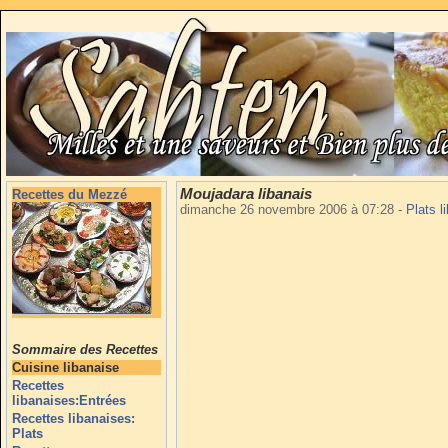
Moujadara libanais
Recettes du Mezzé
dimanche 26 novembre 2006 à 07:28
-
Plats l
Sommaire des Recettes
Cuisine libanaise
Recettes
libanaises:Entrées
Recettes libanaises:
Plats