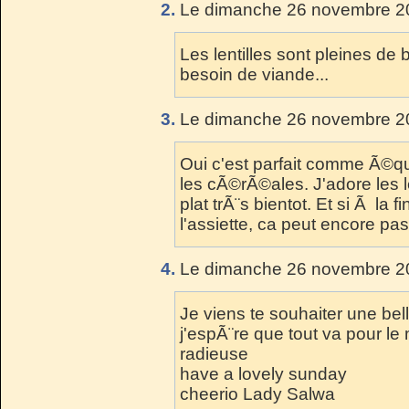
2.
Le dimanche 26 novembre 20
Les lentilles sont pleines d
besoin de viande...
3.
Le dimanche 26 novembre 20
Oui c'est parfait comme Ã©qu
les cÃ©rÃ©ales. J'adore les le
plat trÃ¨s bientot. Et si Ã la 
l'assiette, ca peut encore pa
4.
Le dimanche 26 novembre 20
Je viens te souhaiter une be
j'espÃ¨re que tout va pour le 
radieuse
have a lovely sunday
cheerio Lady Salwa