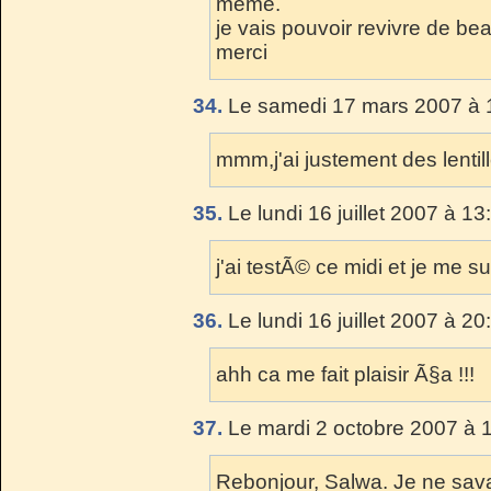
meme.
je vais pouvoir revivre de be
merci
34.
Le samedi 17 mars 2007 à 
mmm,j'ai justement des lentill
35.
Le lundi 16 juillet 2007 à 13
j'ai testÃ© ce midi et je me 
36.
Le lundi 16 juillet 2007 à 20
ahh ca me fait plaisir Ã§a !!!
37.
Le mardi 2 octobre 2007 à 
Rebonjour, Salwa. Je ne savai