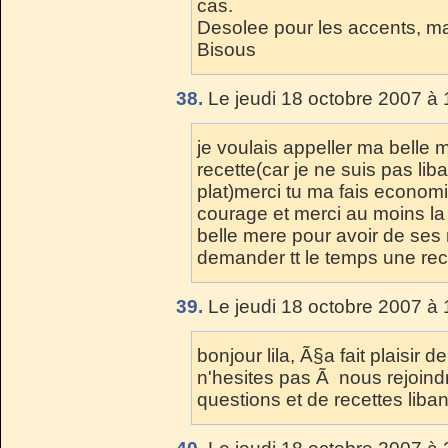
cas.
Desolee pour les accents, mai
Bisous
38.
Le jeudi 18 octobre 2007 à 
je voulais appeller ma belle 
recette(car je ne suis pas li
plat)merci tu ma fais economi
courage et merci au moins la 
belle mere pour avoir de ses 
demander tt le temps une rec
39.
Le jeudi 18 octobre 2007 à 
bonjour lila, Ã§a fait plaisir 
n'hesites pas Ã nous rejoind
questions et de recettes liba