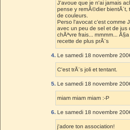
J'avoue que je n'ai jamais ache
pense y remÃ©dier bientÃ´t, 
de couleurs.
Perso l'avocat c'est comme J
avec un peu de sel et de jus 
chÃªvre frais... mmmm... Ã§a m
recette de plus prÃ¨s
4.
Le samedi 18 novembre 2006
C'est trÃ¨s joli et tentant.
5.
Le samedi 18 novembre 2006
miam miam miam :-P
6.
Le samedi 18 novembre 2006
j'adore ton association!