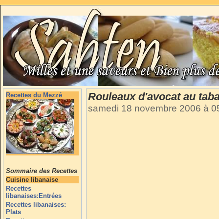
Rouleaux d'avocat au tab
Recettes du Mezzé
samedi 18 novembre 2006 à 0
Sommaire des Recettes
Cuisine libanaise
Recettes
libanaises:Entrées
Recettes libanaises:
Plats