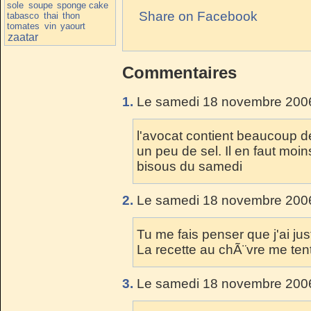
sole
soupe
sponge cake
Share on Facebook
tabasco
thai
thon
tomates
vin
yaourt
zaatar
Commentaires
1.
Le samedi 18 novembre 2006
l'avocat contient beaucoup de 
un peu de sel. Il en faut moins
bisous du samedi
2.
Le samedi 18 novembre 2006
Tu me fais penser que j'ai jus
La recette au chÃ¨vre me tent
3.
Le samedi 18 novembre 2006