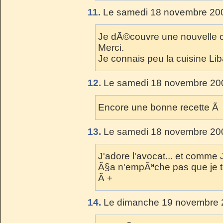
11.
Le samedi 18 novembre 200
Je dÃ©couvre une nouvelle c
Merci.
Je connais peu la cuisine Li
12.
Le samedi 18 novembre 200
Encore une bonne recette Ã 
13.
Le samedi 18 novembre 200
J'adore l'avocat... et comme 
Ã§a n'empÃªche pas que je te
Ã +
14.
Le dimanche 19 novembre 2