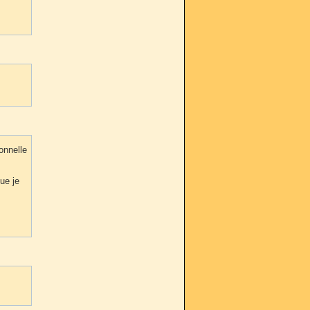
onnelle
ue je