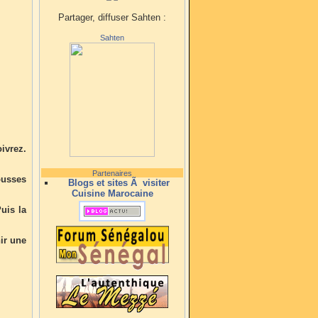
Partager, diffuser Sahten :
Sahten
oivrez.
Partenaires
ousses
Blogs et sites Ã visiter
Cuisine Marocaine
uis la
nir une