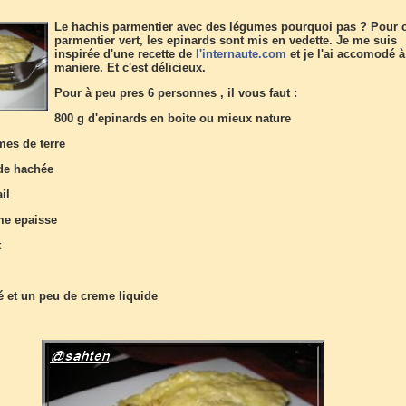
Le hachis parmentier avec des légumes pourquoi pas ? Pour 
parmentier vert, les epinards sont mis en vedette. Je me suis
inspirée d'une recette de
l'internaute.com
et je l'ai accomodé 
maniere. Et c'est délicieux.
Pour à peu pres 6 personnes , il vous faut :
800 g d'epinards en boite ou mieux nature
es de terre
de hachée
il
me epaisse
t
 et un peu de creme liquide