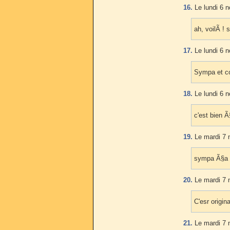
16.
Le lundi 6 
ah, voilÃ !
17.
Le lundi 6 
Sympa et co
18.
Le lundi 6 
c'est bien Ã
19.
Le mardi 7 
sympa Ã§a 
20.
Le mardi 7 
C'esr origi
21.
Le mardi 7 