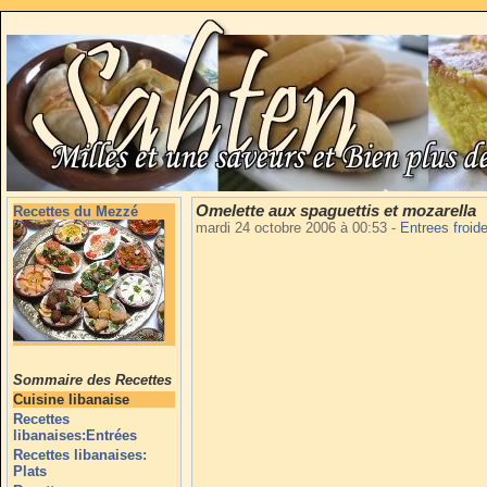
Omelette aux spaguettis et mozarella
Recettes du Mezzé
mardi 24 octobre 2006 à 00:53
-
Entrees froid
Sommaire des Recettes
Cuisine libanaise
Recettes
libanaises:Entrées
Recettes libanaises:
Plats