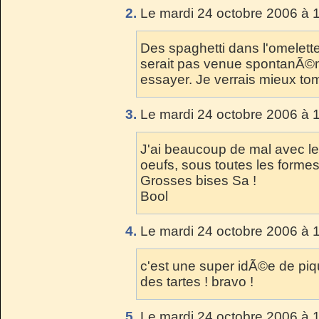
2.
Le mardi 24 octobre 2006 à 
Des spaghetti dans l'omelett
serait pas venue spontanÃ©me
essayer. Je verrais mieux tom
3.
Le mardi 24 octobre 2006 à 
J'ai beaucoup de mal avec les
oeufs, sous toutes les formes, 
Grosses bises Sa !
Bool
4.
Le mardi 24 octobre 2006 à 
c'est une super idÃ©e de pi
des tartes ! bravo !
5.
Le mardi 24 octobre 2006 à 