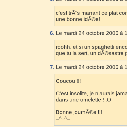
c'est trÃ¨s marrant ce plat co
une bonne idÃ©e!
6.
Le mardi 24 octobre 2006 à 
roohh, et si un spaghetti enc
que tu la sert, un dÃ©sastre p
7.
Le mardi 24 octobre 2006 à 
Coucou !!!
C'est insolite, je n'aurais j
dans une omelette ! :O
Bonne journÃ©e !!!
=^..^=