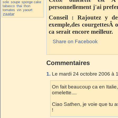
sole
soupe
sponge cake
personnellement j'ai pref
tabasco
thai
thon
tomates
vin
yaourt
zaatar
Conseil : Rajoutez y d
exemple,des courgettesÂ
ca serait encore meilleur.
Share on Facebook
Commentaires
1.
Le mardi 24 octobre 2006 à 
On fait beaucoup ca en Italie,
omelette....
Ciao Sathen, je voie que tu a
!