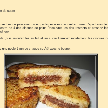
pe de sucre
e
 tranches de pain avec un emporte piece rond ou autre forme .Repartissez le 
 centre de 4 des disques de pains.Recouvrez les des restants et pressez le
adherer.
ufs ,puis rajoutez les au lait et au sucre.Trempez rapidement les croques 
s une poele 2 mn de chaque cotÃ© avec le beurre.