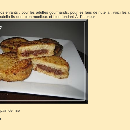
os enfants , pour les adultes gourmands, pour les fans de nutella , voici les 
tella.Ils sont bien moelleux et bien fondant Ã l'interieur.
 pain de mie
a