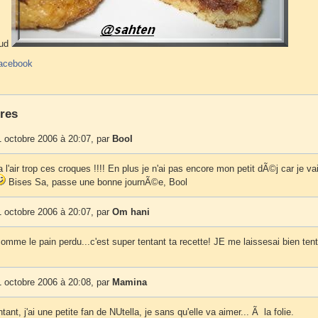
aud
acebook
res
 octobre 2006 à 20:07, par
Bool
l'air trop ces croques !!!! En plus je n'ai pas encore mon petit dÃ©j car je vai
Bises Sa, passe une bonne journÃ©e, Bool
 octobre 2006 à 20:07, par
Om hani
omme le pain perdu...c'est super tentant ta recette! JE me laissesai bien ten
 octobre 2006 à 20:08, par
Mamina
tant, j'ai une petite fan de NUtella, je sans qu'elle va aimer... Ã la folie.