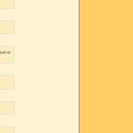
snif et