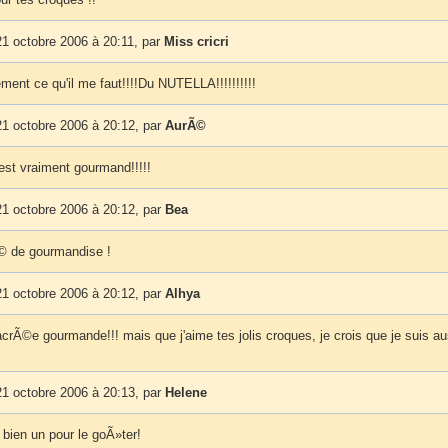
1 octobre 2006 à 20:11, par
Miss cricri
ment ce qu'il me faut!!!!Du NUTELLA!!!!!!!!!!
1 octobre 2006 à 20:12, par
AurÃ©
est vraiment gourmand!!!!!
1 octobre 2006 à 20:12, par
Bea
 de gourmandise !
1 octobre 2006 à 20:12, par
Alhya
crÃ©e gourmande!!! mais que j'aime tes jolis croques, je crois que je suis au
1 octobre 2006 à 20:13, par
Helene
i bien un pour le goÃ»ter!