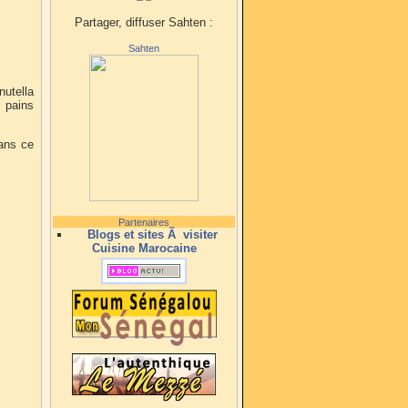
Partager, diffuser Sahten :
Sahten
nutella
s pains
dans ce
Partenaires
Blogs et sites Ã visiter
Cuisine Marocaine