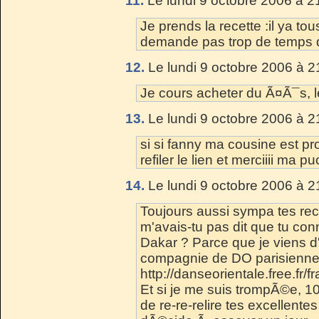
11.
Le lundi 9 octobre 2006 à 2
Je prends la recette :il ya to
demande pas trop de temps de
12.
Le lundi 9 octobre 2006 à 2
Je cours acheter du Ã¤Ã¯s, le 
13.
Le lundi 9 octobre 2006 à 2
si si fanny ma cousine est prof
refiler le lien et merciiii ma p
14.
Le lundi 9 octobre 2006 à 2
Toujours aussi sympa tes recet
m'avais-tu pas dit que tu co
Dakar ? Parce que je viens 
compagnie de DO parisienne par
http://danseorientale.free.fr/f
Et si je me suis trompÃ©e, 10
de re-re-relire tes excellente