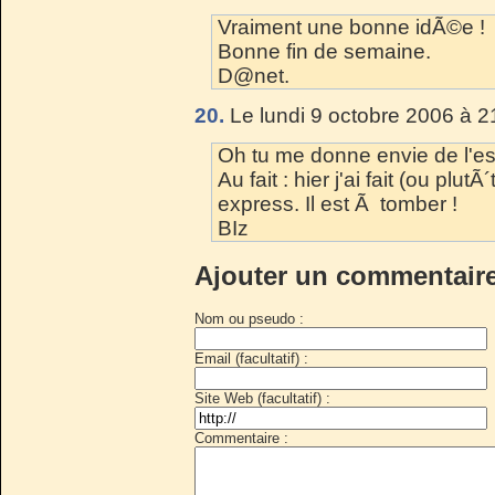
Vraiment une bonne idÃ©e !
Bonne fin de semaine.
D@net.
20.
Le lundi 9 octobre 2006 à 2
Oh tu me donne envie de l'ess
Au fait : hier j'ai fait (ou plu
express. Il est Ã tomber !
BIz
Ajouter un commentair
Nom ou pseudo :
Email (facultatif) :
Site Web (facultatif) :
Commentaire :