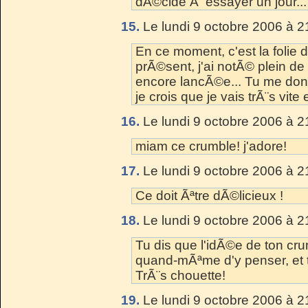
dÃ©cide Ã essayer un jour...
15.
Le lundi 9 octobre 2006 à 2
En ce moment, c'est la folie
prÃ©sent, j'ai notÃ© plein de
encore lancÃ©e... Tu me donn
je crois que je vais trÃ¨s vite 
16.
Le lundi 9 octobre 2006 à 2
miam ce crumble! j'adore!
17.
Le lundi 9 octobre 2006 à 2
Ce doit Ãªtre dÃ©licieux !
18.
Le lundi 9 octobre 2006 à 2
Tu dis que l'idÃ©e de ton crum
quand-mÃªme d'y penser, et tu 
TrÃ¨s chouette!
19.
Le lundi 9 octobre 2006 à 2