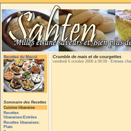
Crumble de mais et de courgettes
Recettes du Mezzé
vendredi 6 octobre 2006 à 08:09
-
Entrees ch
Sommaire des Recettes
Cuisine libanaise
Recettes
libanaises:Entrées
Recettes libanaises:
Plats