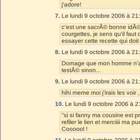
j'adore!
7.
Le lundi 9 octobre 2006 à 21
c'est une sacrÃ© bonne idÃ©
courgettes, je sens qu'il faut
essayer cette recette qui doi
8.
Le lundi 9 octobre 2006 à 21
Domage que mon homme n'aim
testÃ© sinon...
9.
Le lundi 9 octobre 2006 à 21
hihi meme moi j'irais les voir ,
10.
Le lundi 9 octobre 2006 à 2
"si si fanny ma cousine est pro
refiler le lien et merciiii ma p
Coooool !