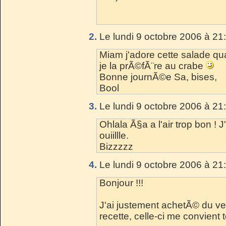
2.
Le lundi 9 octobre 2006 à 21
Miam j'adore cette salade qua
je la prÃ©fÃ¨re au crabe
Bonne journÃ©e Sa, bises,
Bool
3.
Le lundi 9 octobre 2006 à 21
Ohlala Ã§a a l'air trop bon ! J
ouiillle.
Bizzzzz
4.
Le lundi 9 octobre 2006 à 21
Bonjour !!!
J'ai justement achetÃ© du ve
recette, celle-ci me convient t