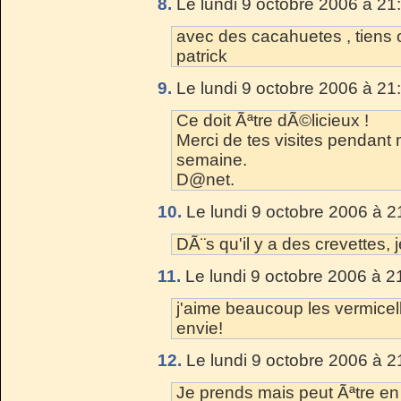
8.
Le lundi 9 octobre 2006 à 21
avec des cacahuetes , tiens o
patrick
9.
Le lundi 9 octobre 2006 à 21
Ce doit Ãªtre dÃ©licieux !
Merci de tes visites pendant
semaine.
D@net.
10.
Le lundi 9 octobre 2006 à 2
DÃ¨s qu'il y a des crevettes, 
11.
Le lundi 9 octobre 2006 à 2
j'aime beaucoup les vermicell
envie!
12.
Le lundi 9 octobre 2006 à 2
Je prends mais peut Ãªtre en