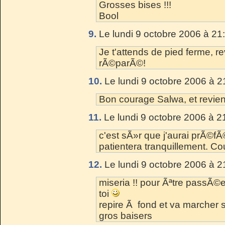
Grosses bises !!!
Bool
9.
Le lundi 9 octobre 2006 à 21
Je t'attends de pied ferme, re
rÃ©parÃ©!
10.
Le lundi 9 octobre 2006 à 2
Bon courage Salwa, et revien
11.
Le lundi 9 octobre 2006 à 2
c'est sÃ»r que j'aurai prÃ©f
patientera tranquillement. Co
12.
Le lundi 9 octobre 2006 à 2
miseria !! pour Ãªtre passÃ©e 
toi
repire Ã fond et va marcher su
gros baisers