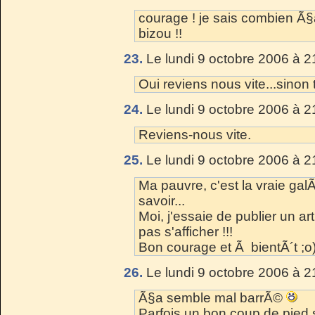
courage ! je sais combien Ã§a
bizou !!
23.
Le lundi 9 octobre 2006 à 2
Oui reviens nous vite...sinon
24.
Le lundi 9 octobre 2006 à 2
Reviens-nous vite.
25.
Le lundi 9 octobre 2006 à 2
Ma pauvre, c'est la vraie galÃ
savoir...
Moi, j'essaie de publier un art
pas s'afficher !!!
Bon courage et Ã bientÃ´t ;o
26.
Le lundi 9 octobre 2006 à 2
Ã§a semble mal barrÃ©
Parfois un bon coup de pied su