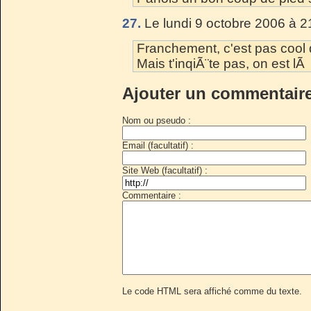
27.
Le lundi 9 octobre 2006 à 2
Franchement, c'est pas cool 
Mais t'inqiÃ¨te pas, on est l
Ajouter un commentair
Nom ou pseudo :
Email (facultatif) :
Site Web (facultatif) :
Commentaire :
Le code HTML sera affiché comme du texte.