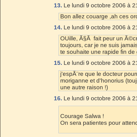
13.
Le lundi 9 octobre 2006 à 2
Bon allez couarge ,ah ces ordi.
14.
Le lundi 9 octobre 2006 à 2
OUille, Ã§Ã fait peur un Ã©c
toujours, car je ne suis jam
te souhaite une rapide fin de 
15.
Le lundi 9 octobre 2006 à 2
j'espÃ¨re que le docteur pour
moriganne et d'honorius (tou
une autre raison !)
16.
Le lundi 9 octobre 2006 à 2
Courage Salwa !
On sera patientes pour atten