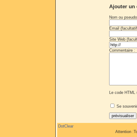
Ajouter un
Nom ou pseudo
Email (facultatif
Site Web (faculta
Commentaire :
Le code HTML s
Se souveni
DotClear
Attention :T