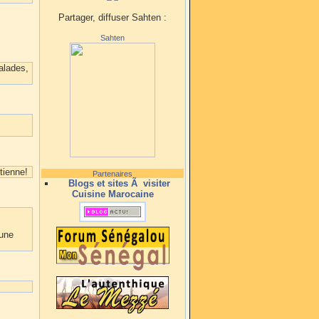
Partager, diffuser Sahten :
Sahten
alades,
tienne!
Partenaires
Blogs et sites Ã visiter
Cuisine Marocaine
 une