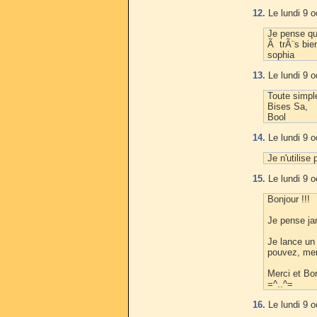
12.
Le lundi 9 o
Je pense qu
Ã trÃ¨s bie
sophia
13.
Le lundi 9 o
Toute simpl
Bises Sa,
Bool
14.
Le lundi 9 o
Je n'utilise
15.
Le lundi 9 o
Bonjour !!!
Je pense ja
Je lance un
pouvez, merc
Merci et Bo
=^..^=
16.
Le lundi 9 o