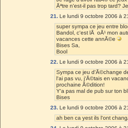
Ãªtre n'est-il pas trop tard? J
21.
Le lundi 9 octobre 2006 à 2
super sympa ce jeu entre bl
Bandol, c'est lÃ oÃ¹ mon au
vacances cette annÃ©e
Bises Sa,
Bool
22.
Le lundi 9 octobre 2006 à 2
Sympa ce jeu d'Ã©change de
l'ai pas vu, j'Ã©tais en vacanc
prochaine Ã©dition!
Y'a pas mal de pub sur ton bl
Bises
23.
Le lundi 9 octobre 2006 à 2
ah ben ca yest ils l'ont ch