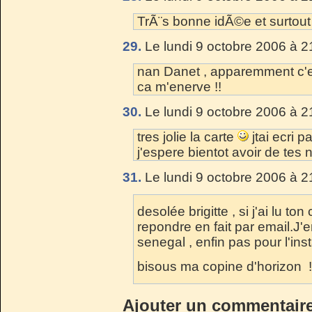
TrÃ¨s bonne idÃ©e et surtout tr
29.
Le lundi 9 octobre 2006 à 2
nan Danet , apparemment c'et
ca m'enerve !!
30.
Le lundi 9 octobre 2006 à 2
tres jolie la carte
jtai ecri 
j'espere bientot avoir de tes
31.
Le lundi 9 octobre 2006 à 2
desolée brigitte , si j'ai lu ton
repondre en fait par email.J'e
senegal , enfin pas pour l'ins
bisous ma copine d'horizon 
Ajouter un commentair