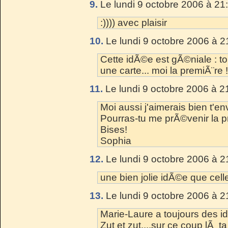
9.
Le lundi 9 octobre 2006 à 21
:)))) avec plaisir
10.
Le lundi 9 octobre 2006 à 2
Cette idÃ©e est gÃ©niale : to
une carte... moi la premiÃ¨re !
11.
Le lundi 9 octobre 2006 à 2
Moi aussi j'aimerais bien t'e
Pourras-tu me prÃ©venir la p
Bises!
Sophia
12.
Le lundi 9 octobre 2006 à 2
une bien jolie idÃ©e que celle
13.
Le lundi 9 octobre 2006 à 2
Marie-Laure a toujours des 
Zut et zut....sur ce coup lÃ t