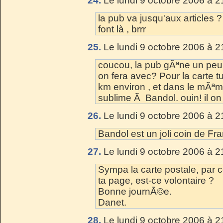
24.
Le lundi 9 octobre 2006 à 2
la pub va jusqu'aux articles 
font là , brrr
25.
Le lundi 9 octobre 2006 à 2
coucou, la pub gÃªne un peu qu
on fera avec? Pour la carte t
km environ , et dans le mÃª
sublime Ã Bandol. ouin! il on
26.
Le lundi 9 octobre 2006 à 2
Bandol est un joli coin de Fra
27.
Le lundi 9 octobre 2006 à 2
Sympa la carte postale, par co
ta page, est-ce volontaire ?
Bonne journÃ©e.
Danet.
28.
Le lundi 9 octobre 2006 à 2