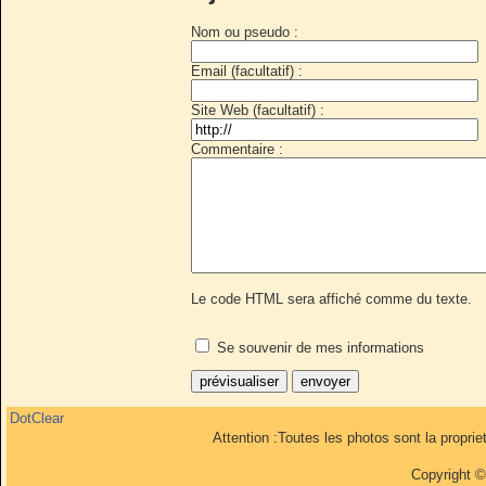
Nom ou pseudo :
Email (facultatif) :
Site Web (facultatif) :
Commentaire :
Le code HTML sera affiché comme du texte.
Se souvenir de mes informations
DotClear
Attention :Toutes les photos sont la propri
Copyright 