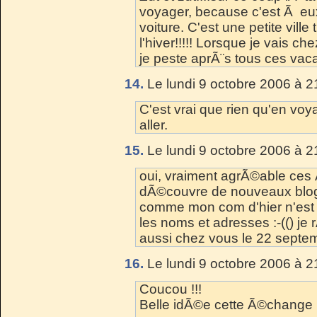
voyager, because c'est Ã eu
voiture. C'est une petite vill
l'hiver!!!!! Lorsque je vais 
je peste aprÃ¨s tous ces vacan
14.
Le lundi 9 octobre 2006 à 2
C'est vrai que rien qu'en voy
aller.
15.
Le lundi 9 octobre 2006 à 2
oui, vraiment agrÃ©able ces
dÃ©couvre de nouveaux blo
comme mon com d'hier n'est 
les noms et adresses :-(() je 
aussi chez vous le 22 septe
16.
Le lundi 9 octobre 2006 à 2
Coucou !!!
Belle idÃ©e cette Ã©change !