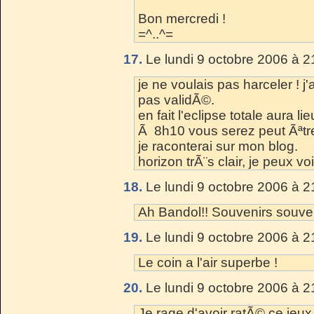
Bon mercredi !
=^..^=
17.
Le lundi 9 octobre 2006 à 2
je ne voulais pas harceler !
pas validÃ©.
en fait l'eclipse totale aura 
Ã 8h10 vous serez peut Ãªt
je raconterai sur mon blog.
horizon trÃ¨s clair, je peux voi
18.
Le lundi 9 octobre 2006 à 2
Ah Bandol!! Souvenirs souven
19.
Le lundi 9 octobre 2006 à 2
Le coin a l'air superbe !
20.
Le lundi 9 octobre 2006 à 2
Je rage d'avoir ratÃ© ce jeu