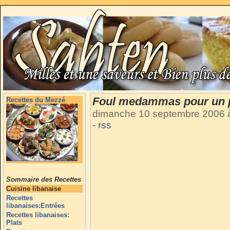
Foul medammas pour un pt
Recettes du Mezzé
dimanche 10 septembre 2006 
-
rss
Sommaire des Recettes
Cuisine libanaise
Recettes
libanaises:Entrées
Recettes libanaises:
Plats