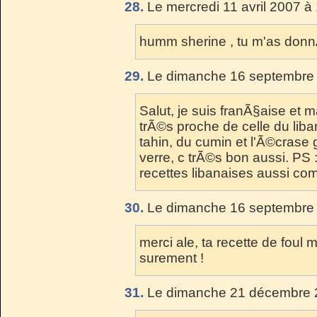
28.
Le mercredi 11 avril 2007 à
humm sherine , tu m'as don
29.
Le dimanche 16 septembre 
Salut, je suis franÃ§aise et
trÃ©s proche de celle du liba
tahin, du cumin et l'Ã©crase
verre, c trÃ©s bon aussi. PS :
recettes libanaises aussi com
30.
Le dimanche 16 septembre 
merci ale, ta recette de foul m
surement !
31.
Le dimanche 21 décembre 2