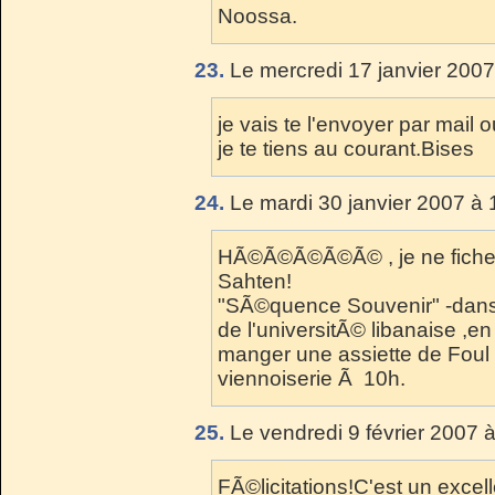
Noossa.
23.
Le mercredi 17 janvier 2007
je vais te l'envoyer par mail 
je te tiens au courant.Bises
24.
Le mardi 30 janvier 2007 à 
HÃ©Ã©Ã©Ã©Ã© , je ne fiche pl
Sahten!
"SÃ©quence Souvenir" -dans
de l'universitÃ© libanaise ,en
manger une assiette de Fou
viennoiserie Ã 10h.
25.
Le vendredi 9 février 2007 
FÃ©licitations!C'est un excel