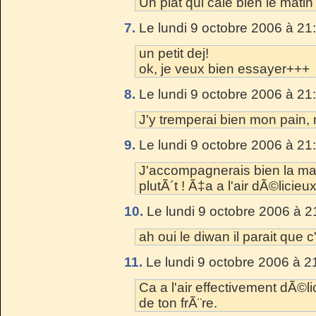
Un plat qui cale bien le matin 
7.
Le lundi 9 octobre 2006 à 21
un petit dej!
ok, je veux bien essayer+++
8.
Le lundi 9 octobre 2006 à 21
J'y tremperai bien mon pain, 
9.
Le lundi 9 octobre 2006 à 21
J'accompagnerais bien la main
plutÃ´t ! Ã‡a a l'air dÃ©licieux
10.
Le lundi 9 octobre 2006 à 2
ah oui le diwan il parait que c'
11.
Le lundi 9 octobre 2006 à 2
Ca a l'air effectivement dÃ©li
de ton frÃ¨re.