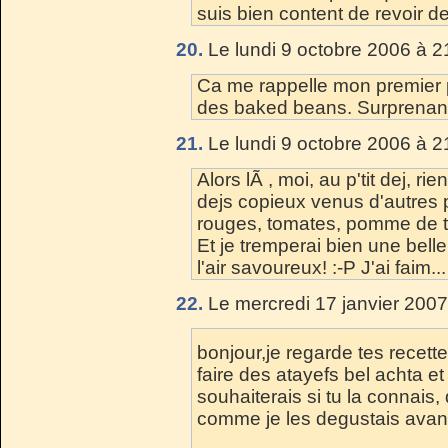
suis bien content de revoir de
20.
Le lundi 9 octobre 2006 à 2
Ca me rappelle mon premier pe
des baked beans. Surprenant
21.
Le lundi 9 octobre 2006 à 2
Alors lÃ , moi, au p'tit dej, rie
dejs copieux venus d'autres 
rouges, tomates, pomme de 
Et je tremperai bien une belle
l'air savoureux! :-P J'ai faim...
22.
Le mercredi 17 janvier 2007
bonjour,je regarde tes recet
faire des atayefs bel achta et
souhaiterais si tu la connais
comme je les degustais avant.