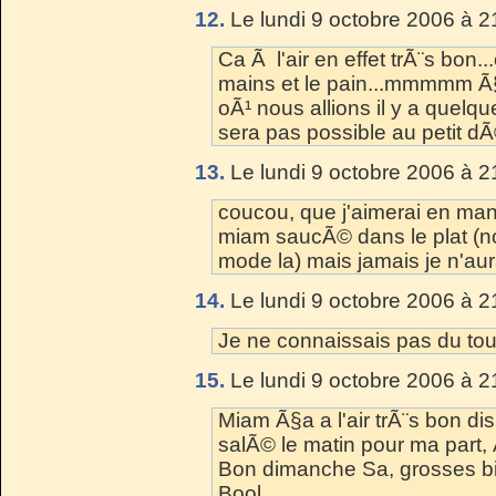
12.
Le lundi 9 octobre 2006 à 2
Ca Ã l'air en effet trÃ¨s bon..
mains et le pain...mmmmm Ã§
oÃ¹ nous allions il y a quel
sera pas possible au petit d
13.
Le lundi 9 octobre 2006 à 2
coucou, que j'aimerai en man
miam saucÃ© dans le plat (n
mode la) mais jamais je n'aura
14.
Le lundi 9 octobre 2006 à 2
Je ne connaissais pas du tou
15.
Le lundi 9 octobre 2006 à 2
Miam Ã§a a l'air trÃ¨s bon di
salÃ© le matin pour ma part,
Bon dimanche Sa, grosses bi
Bool