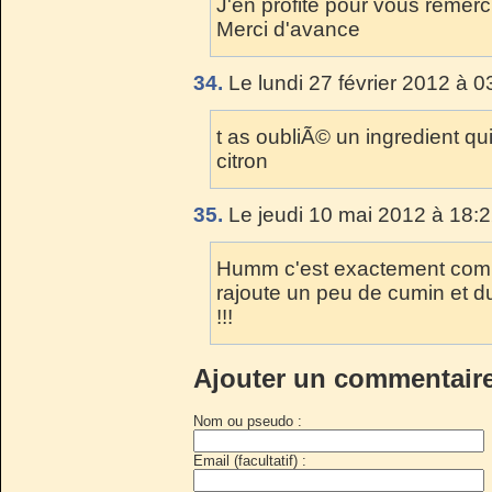
J'en profite pour vous remercie
Merci d'avance
34.
Le lundi 27 février 2012 à 0
t as oubliÃ© un ingredient qui
citron
35.
Le jeudi 10 mai 2012 à 18:2
Humm c'est exactement comme
rajoute un peu de cumin et du 
!!!
Ajouter un commentair
Nom ou pseudo :
Email (facultatif) :