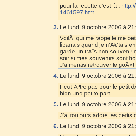
pour la recette c'est là :
http:
1461597.html
3.
Le lundi 9 octobre 2006 à 21
VoilÃ qui me rappelle me pe
libanais quand je n'Ã©tais enc
garde un trÃ¨s bon souvenir 
soir si mes souvenirs sont bo
J'aimerais retrouver le goÃ»
4.
Le lundi 9 octobre 2006 à 21
Peut-Ãªtre pas pour le petit d
bien une petite part.
5.
Le lundi 9 octobre 2006 à 21
J'ai toujours adore les petits
6.
Le lundi 9 octobre 2006 à 21