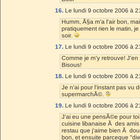
16.
Le lundi 9 octobre 2006 à 2
Humm, Ã§a m'a l'air bon, m
pratiquement rien le matin, je
soir.
17.
Le lundi 9 octobre 2006 à 2
Comme je m'y retrouve! J'en
Bisous!
18.
Le lundi 9 octobre 2006 à 2
Je n'ai pour l'instant pas v
supermarchÃ©.
19.
Le lundi 9 octobre 2006 à 2
J'ai eu une pensÃ©e pour toi 
cuisine libanaise Ã des amis
restau que j'aime bien Ã doub
bon, et ensuite parceque "diw