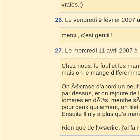
vraies.:)
26.
Le vendredi 9 février 2007 
merci , c'est gentil !
27.
Le mercredi 11 avril 2007 à
Chez nous, le foul et les man
mais on le mange differemmen
On Ã©crase d'abord un oeuf d
par dessus, et on rajoute de 
tomates en dÃ©s, menthe sÃ¨ch
pour ceux qui aiment, un file
Ensuite Il n'y a plus qu'a ma
Rien que de l'Ã©crire, j'ai fa