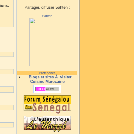
ions.
Partager, diffuser Sahten :
Sahten
Partenaires
Blogs et sites Ã visiter
Cuisine Marocaine