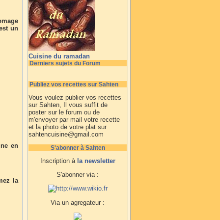
fromage
est un
Cuisine du ramadan
Derniers sujets du Forum
Publiez vos recettes sur Sahten
Vous voulez publier vos recettes
sur Sahten, Il vous suffit de
poster sur le forum ou de
m'envoyer par mail votre recette
et la photo de votre plat sur
sahtencuisine@gmail.com
une en
S'abonner à Sahten
Inscription à
la newsletter
S'abonner via :
mez la
Via un agregateur :
.