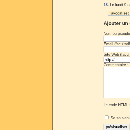
18.
Le lundi 9 o
l'avocat est
Ajouter un
Nom ou pseudo
Email (facultatif
Site Web (faculta
Commentaire :
Le code HTML s
Se souveni