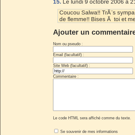
15.
Le lundi 9 octobre 2006 à 2
Coucou Salwa!! TrÃ¨s sympa t
de flemme!! Bises Ã toi et mer
Ajouter un commentair
Nom ou pseudo :
Email (facultatif) :
Site Web (facultatif) :
Commentaire :
Le code HTML sera affiché comme du texte.
Se souvenir de mes informations