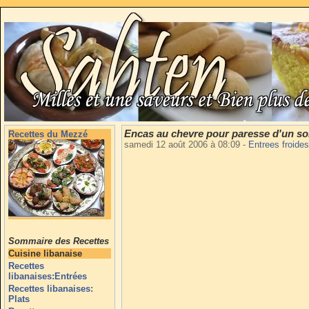
Encas au chevre pour paresse d'un so
Recettes du Mezzé
samedi 12 août 2006 à 08:09
-
Entrees froide
Sommaire des Recettes
Cuisine libanaise
Recettes
libanaises:Entrées
Recettes libanaises:
Plats