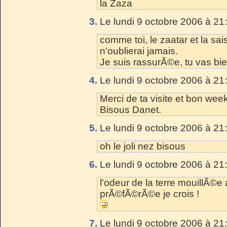
la Zaza
3.
Le lundi 9 octobre 2006 à 21
comme toi, le zaatar et la sa
n'oublierai jamais.
Je suis rassurÃ©e, tu vas bie
4.
Le lundi 9 octobre 2006 à 21
Merci de ta visite et bon wee
Bisous Danet.
5.
Le lundi 9 octobre 2006 à 21
oh le joli nez bisous
6.
Le lundi 9 octobre 2006 à 21
l'odeur de la terre mouillÃ©e 
prÃ©fÃ©rÃ©e je crois !
7.
Le lundi 9 octobre 2006 à 21