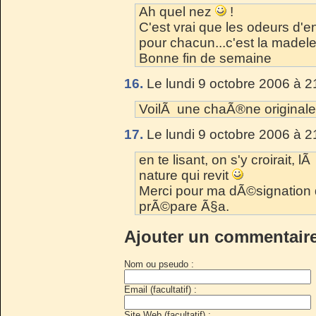
Ah quel nez
!
C'est vrai que les odeurs d'
pour chacun...c'est la madele
Bonne fin de semaine
16.
Le lundi 9 octobre 2006 à 2
VoilÃ une chaÃ®ne original
17.
Le lundi 9 octobre 2006 à 2
en te lisant, on s'y croirait, 
nature qui revit
Merci pour ma dÃ©signation d
prÃ©pare Ã§a.
Ajouter un commentair
Nom ou pseudo :
Email (facultatif) :
Site Web (facultatif) :