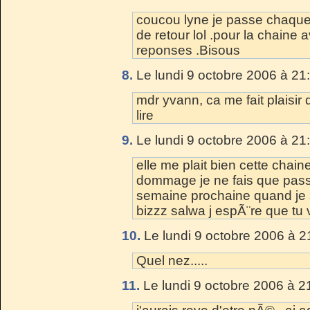
coucou lyne je passe chaque jo
de retour lol .pour la chaine av
reponses .Bisous
8.
Le lundi 9 octobre 2006 à 21
mdr yvann, ca me fait plaisir q
lire
9.
Le lundi 9 octobre 2006 à 21
elle me plait bien cette chaine
dommage je ne fais que passer
semaine prochaine quand je s
bizzz salwa j espÃ¨re que tu 
10.
Le lundi 9 octobre 2006 à 2
Quel nez.....
11.
Le lundi 9 octobre 2006 à 2