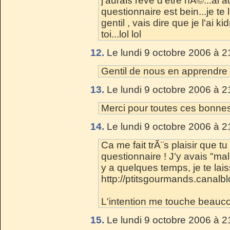
j'aurais reve d'etre nÃ©...ai
questionnaire est bein...je te 
gentil , vais dire que je l'ai 
toi...lol lol
12.
Le lundi 9 octobre 2006 à 2
Gentil de nous en apprendre 
13.
Le lundi 9 octobre 2006 à 2
Merci pour toutes ces bonne
14.
Le lundi 9 octobre 2006 à 2
Ca me fait trÃ¨s plaisir que 
questionnaire ! J'y avais "
y a quelques temps, je te laiss
http://ptitsgourmands.canal
L'intention me touche beauco
15.
Le lundi 9 octobre 2006 à 2