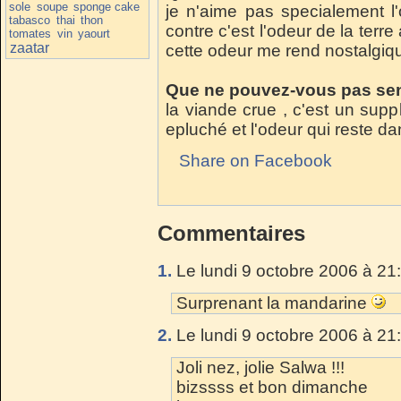
sole
soupe
sponge cake
je n'aime pas specialement l
tabasco
thai
thon
contre c'est l'odeur de la terre
tomates
vin
yaourt
zaatar
cette odeur me rend nostalgiq
Que ne pouvez-vous pas sen
la viande crue , c'est un supp
epluché et l'odeur qui reste d
Share on Facebook
Commentaires
1.
Le lundi 9 octobre 2006 à 21
Surprenant la mandarine
2.
Le lundi 9 octobre 2006 à 21
Joli nez, jolie Salwa !!!
bizssss et bon dimanche