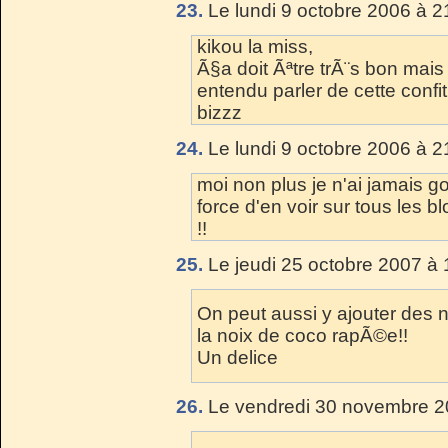
23.
Le lundi 9 octobre 2006 à 2
kikou la miss,
Ã§a doit Ãªtre trÃ¨s bon mais
entendu parler de cette confit
bizzz
24.
Le lundi 9 octobre 2006 à 2
moi non plus je n'ai jamais g
force d'en voir sur tous les bl
!!
25.
Le jeudi 25 octobre 2007 à 
On peut aussi y ajouter des
la noix de coco rapÃ©e!!
Un delice
26.
Le vendredi 30 novembre 2