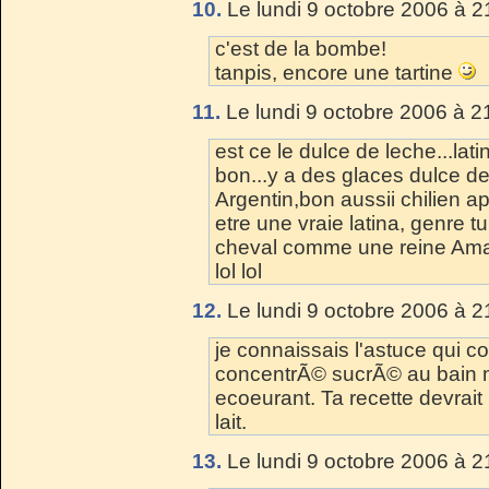
10.
Le lundi 9 octobre 2006 à 2
c'est de la bombe!
tanpis, encore une tartine
11.
Le lundi 9 octobre 2006 à 2
est ce le dulce de leche...latin
bon...y a des glaces dulce de
Argentin,bon aussii chilien apr
etre une vraie latina, genre t
cheval comme une reine Amazon
lol lol
12.
Le lundi 9 octobre 2006 à 2
je connaissais l'astuce qui co
concentrÃ© sucrÃ© au bain ma
ecoeurant. Ta recette devrait 
lait.
13.
Le lundi 9 octobre 2006 à 2