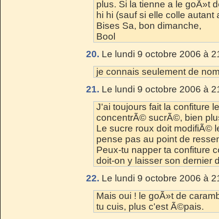
plus. Si la tienne a le goÃ»t 
hi hi (sauf si elle colle autant 
Bises Sa, bon dimanche,
Bool
20.
Le lundi 9 octobre 2006 à 2
je connais seulement de nom
21.
Le lundi 9 octobre 2006 à 2
J'ai toujours fait la confiture l
concentrÃ© sucrÃ©, bien plu
Le sucre roux doit modifiÃ© l
pense pas au point de ressem
Peux-tu napper ta confiture c
doit-on y laisser son dernier den
22.
Le lundi 9 octobre 2006 à 2
Mais oui ! le goÃ»t de caramb
tu cuis, plus c'est Ã©pais.