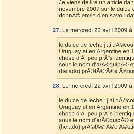
Je viens de lire un article d
novembre 2007 sur le dulce d
donnÃ© envie d'en savoir davan
27.
Le mercredi 22 avril 2009 à
le dulce de leche j'ai dÃ©couv
Uruguay et en Argentine en 1
chose d'Ã peu prÃ¨s identiq
sous le nom d'arÃ©quipÃ© e
(helado) prÃ©fÃ©rÃ©e Ã©tait
28.
Le mercredi 22 avril 2009 à
le dulce de leche : j'ai dÃ©cou
Uruguay et en Argentine en 1
chose d'Ã peu prÃ¨s identiq
sous le nom d'arÃ©quipÃ© e
(helado) prÃ©fÃ©rÃ©e Ã©tait