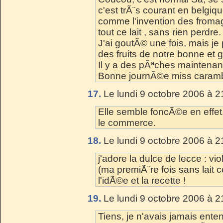
c'est trÃ¨s courant en belgique
comme l'invention des fromag
tout ce lait , sans rien perdre.
J'ai goutÃ© une fois, mais je
des fruits de notre bonne et
Il y a des pÃªches maintenan
Bonne journÃ©e miss caramba
17.
Le lundi 9 octobre 2006 à 2
Elle semble foncÃ©e en effe
le commerce.
18.
Le lundi 9 octobre 2006 à 2
j'adore la dulce de lecce : vio
(ma premiÃ¨re fois sans lait 
l'idÃ©e et la recette !
19.
Le lundi 9 octobre 2006 à 2
Tiens, je n'avais jamais ente