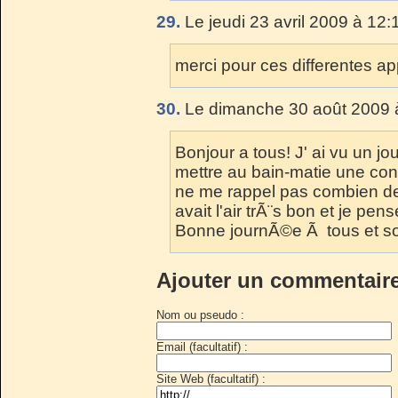
29.
Le jeudi 23 avril 2009 à 12:
merci pour ces differentes ap
30.
Le dimanche 30 août 2009 
Bonjour a tous! J' ai vu un jo
mettre au bain-matie une co
ne me rappel pas combien de
avait l'air trÃ¨s bon et je pen
Bonne journÃ©e Ã tous et s
Ajouter un commentair
Nom ou pseudo :
Email (facultatif) :
Site Web (facultatif) :