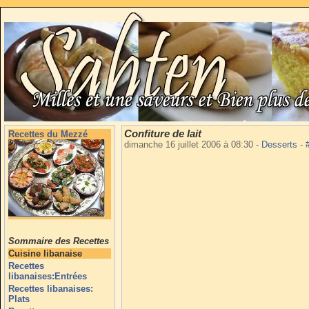
Confiture de lait
Recettes du Mezzé
dimanche 16 juillet 2006 à 08:30
-
Desserts
-
Sommaire des Recettes
Cuisine libanaise
Recettes
libanaises:Entrées
Recettes libanaises:
Plats