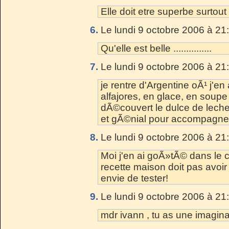
Elle doit etre superbe surtou
6.
Le lundi 9 octobre 2006 à 21
Qu'elle est belle ...............
7.
Le lundi 9 octobre 2006 à 21
je rentre d'Argentine oÃ¹ j'en 
alfajores, en glace, en soupe a
dÃ©couvert le dulce de leche 
et gÃ©nial pour accompagner
8.
Le lundi 9 octobre 2006 à 21
Moi j'en ai goÃ»tÃ© dans le
recette maison doit pas avoi
envie de tester!
9.
Le lundi 9 octobre 2006 à 21
mdr ivann , tu as une imaginati