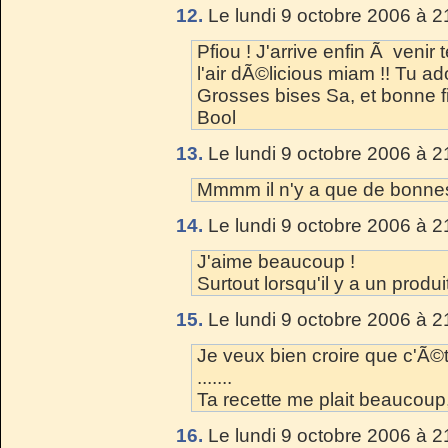
12.
Le lundi 9 octobre 2006 à 2
Pfiou ! J'arrive enfin Ã venir 
l'air dÃ©licious miam !! Tu ad
Grosses bises Sa, et bonne f
Bool
13.
Le lundi 9 octobre 2006 à 2
Mmmm il n'y a que de bonnes 
14.
Le lundi 9 octobre 2006 à 2
J'aime beaucoup !
Surtout lorsqu'il y a un produit
15.
Le lundi 9 octobre 2006 à 2
Je veux bien croire que c'Ã
.......
Ta recette me plait beaucoup,
16.
Le lundi 9 octobre 2006 à 2