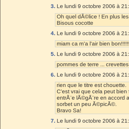
3.
Le lundi 9 octobre 2006 à 21
Oh quel dÃ©lice ! En plus le
Bisous cocotte
4.
Le lundi 9 octobre 2006 à 21
miam ca m'a l'air bien bon!!!
5.
Le lundi 9 octobre 2006 à 21
pommes de terre ... crevettes .
6.
Le lundi 9 octobre 2006 à 21
rien que le titre est chouette.
C'est vrai que cela peut bien
entrÃ¨e lÃ©gÃ¨re en accord av
sorbet un peu Ã©picÃ©.
Bravo Sa!
7.
Le lundi 9 octobre 2006 à 21