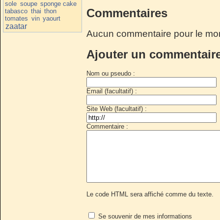
sole
soupe
sponge cake
Commentaires
tabasco
thai
thon
tomates
vin
yaourt
zaatar
Aucun commentaire pour le mo
Ajouter un commentair
Nom ou pseudo :
Email (facultatif) :
Site Web (facultatif) :
Commentaire :
Le code HTML sera affiché comme du texte.
Se souvenir de mes informations