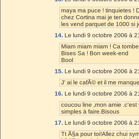
maya ma puce ! tinquietes ! D
chez Cortina mai je ten donne
les vend parquet de 1000 si 
14.
Le lundi 9 octobre 2006 à 2
Miam miam miam ! Ca tombe b
Bises Sa ! Bon week-end
Bool
15.
Le lundi 9 octobre 2006 à 2
J' ai le cafÃ© et il me manque
16.
Le lundi 9 octobre 2006 à 2
coucou line ,mon amie .c'est 
simples à faire.Bisous
17.
Le lundi 9 octobre 2006 à 2
Tt Ã§a pour toi!Allez chui s