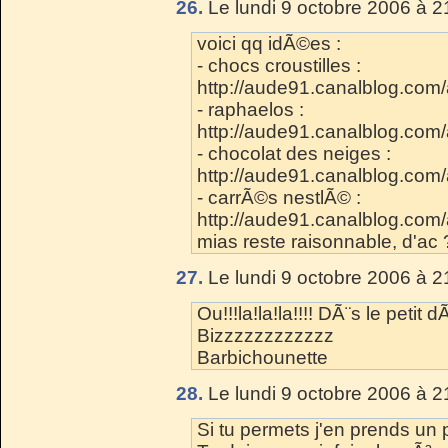
26.
Le lundi 9 octobre 2006 à 2
voici qq idÃ©es :
- chocs croustilles :
http://aude91.canalblog.com
- raphaelos :
http://aude91.canalblog.com
- chocolat des neiges :
http://aude91.canalblog.com
- carrÃ©s nestlÃ© :
http://aude91.canalblog.com
mias reste raisonnable, d'ac 
27.
Le lundi 9 octobre 2006 à 2
Ou!!!la!la!la!!!! DÃ¨s le petit dÃ
Bizzzzzzzzzzzz
Barbichounette
28.
Le lundi 9 octobre 2006 à 2
Si tu permets j'en prends u