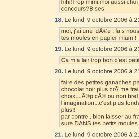
hihi!Trop mimi,moi aussi chui
concours?Bises
18.
Le lundi 9 octobre 2006 à 2
moi, j'ai une idÃ©e : fais no
tes moules en papier miam !
19.
Le lundi 9 octobre 2006 à 2
Ca m'a lair trop bon c'est peti
20.
Le lundi 9 octobre 2006 à 2
faire des petites ganaches p
chocolat noir plus crÃ¨me frai
choix....Ã©picÃ© ou non bref
l'imagination...c'est plus fo
plus!!
par contre , bien laisser au 
sure DANS tes petits moules 
21.
Le lundi 9 octobre 2006 à 2