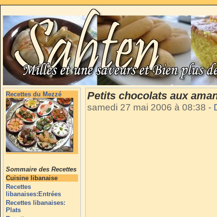
Petits chocolats aux aman
Recettes du Mezzé
samedi 27 mai 2006 à 08:38
-
Sommaire des Recettes
Cuisine libanaise
Recettes
libanaises:Entrées
Recettes libanaises:
Plats