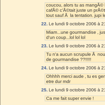
coucou, alors tu as mangÃ© 
cafÃ© c'Ã©tait juste un prÃ©t
tout sauf Ã la tentation. jupi
22.
Le lundi 9 octobre 2006 à 2
Miam...une gourmandise , jus
d'un coup...lol lol lol
23.
Le lundi 9 octobre 2006 à 2
Tu n'a aucun scrupule Ã no
de gourmandise ??!!!!!
24.
Le lundi 9 octobre 2006 à 2
Ohhhh merci aude , tu es geni
etre dur mdr
25.
Le lundi 9 octobre 2006 à 2
Ca me fait super envie !