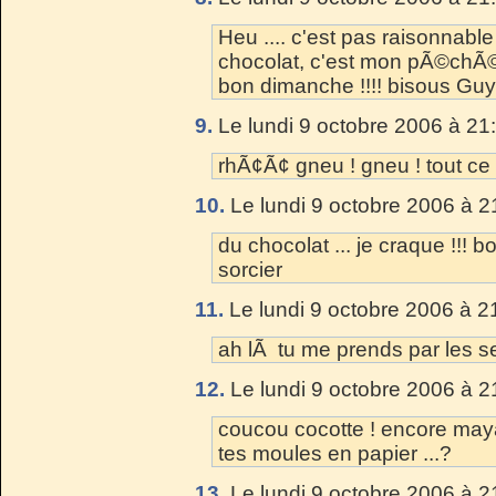
Heu .... c'est pas raisonnabl
chocolat, c'est mon pÃ©chÃ©
bon dimanche !!!! bisous Guy
9.
Le lundi 9 octobre 2006 à 21
rhÃ¢Ã¢ gneu ! gneu ! tout ce 
10.
Le lundi 9 octobre 2006 à 2
du chocolat ... je craque !!!
sorcier
11.
Le lundi 9 octobre 2006 à 2
ah lÃ tu me prends par les s
12.
Le lundi 9 octobre 2006 à 2
coucou cocotte ! encore maya
tes moules en papier ...?
13.
Le lundi 9 octobre 2006 à 2