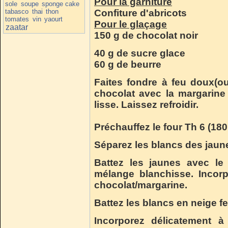
Pour la garniture
sole
soupe
sponge cake
tabasco
thai
thon
Confiture d'abricots
tomates
vin
yaourt
Pour le glaçage
zaatar
150 g de chocolat noir
40 g de sucre glace
60 g de beurre
Faites fondre à feu doux(ou
chocolat avec la margarine
lisse. Laissez refroidir.
Préchauffez le four Th 6 (180
Séparez les blancs des jaun
Battez les jaunes avec le
mélange blanchisse. Incor
chocolat/margarine.
Battez les blancs en neige f
Incorporez délicatement à