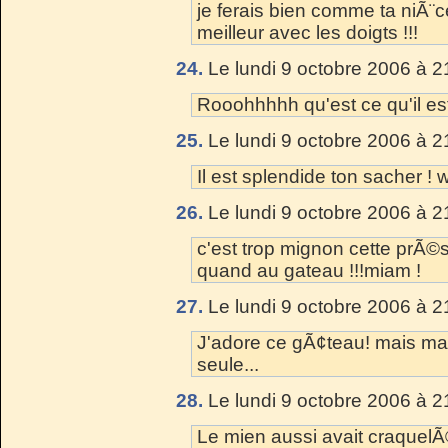
je ferais bien comme ta niÃ¨ce
meilleur avec les doigts !!!
24.
Le lundi 9 octobre 2006 à 2
Rooohhhhh qu'est ce qu'il est
25.
Le lundi 9 octobre 2006 à 2
Il est splendide ton sacher
26.
Le lundi 9 octobre 2006 à 2
c'est trop mignon cette prÃ©se
quand au gateau !!!miam !
27.
Le lundi 9 octobre 2006 à 2
J'adore ce gÃ¢teau! mais man
seule...
28.
Le lundi 9 octobre 2006 à 2
Le mien aussi avait craquelÃ