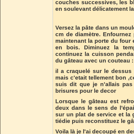
couches successives, les bla
en soulevant délicatement l
Versez la pâte dans un moul
cm de diamètre. Enfournez
maintenant la porte du four e
en bois. Diminuez la tem
continuez la cuisson pendan
du gâteau avec un couteau : 
il a craquelé sur le dessus
mais c'etait tellement bon 
suis dit que je n'allais pas 
brisures pour le decor
Lorsque le gâteau est refro
deux dans le sens de l’épais
sur un plat de service et la
tiédie puis reconstituez le g
Voila là je l'ai decoupé en de