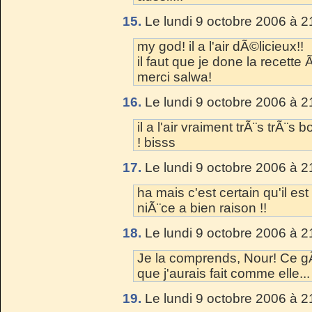
15.
Le lundi 9 octobre 2006 à 2
my god! il a l'air dÃ©licieux!!
il faut que je done la recette 
merci salwa!
16.
Le lundi 9 octobre 2006 à 2
il a l'air vraiment trÃ¨s trÃ¨s
! bisss
17.
Le lundi 9 octobre 2006 à 2
ha mais c'est certain qu'il est
niÃ¨ce a bien raison !!
18.
Le lundi 9 octobre 2006 à 2
Je la comprends, Nour! Ce g
que j'aurais fait comme elle...
19.
Le lundi 9 octobre 2006 à 2