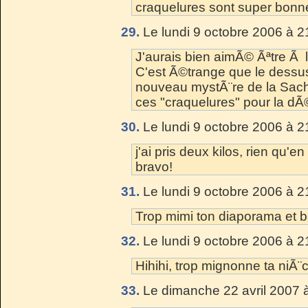
craquelures sont super bonn
29.
Le lundi 9 octobre 2006 à 2
J'aurais bien aimÃ© Ãªtre Ã 
C'est Ã©trange que le dessu
nouveau mystÃ¨re de la Sach
ces "craquelures" pour la dÃ
30.
Le lundi 9 octobre 2006 à 2
j'ai pris deux kilos, rien qu'
bravo!
31.
Le lundi 9 octobre 2006 à 2
Trop mimi ton diaporama et b
32.
Le lundi 9 octobre 2006 à 2
Hihihi, trop mignonne ta niÃ¨c
33.
Le dimanche 22 avril 2007 