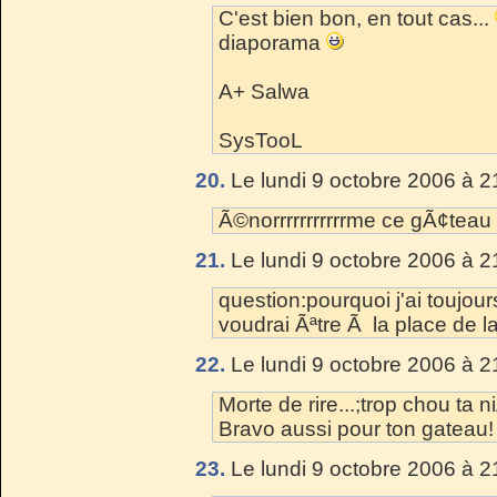
C'est bien bon, en tout cas...
diaporama
A+ Salwa
SysTooL
20.
Le lundi 9 octobre 2006 à 2
Ã©norrrrrrrrrrrme ce gÃ¢teau 
21.
Le lundi 9 octobre 2006 à 2
question:pourquoi j'ai toujours
voudrai Ãªtre Ã la place de la
22.
Le lundi 9 octobre 2006 à 2
Morte de rire...;trop chou ta n
Bravo aussi pour ton gateau!
23.
Le lundi 9 octobre 2006 à 2