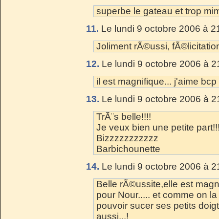
superbe le gateau et trop mimi 
11.
Le lundi 9 octobre 2006 à 2
Joliment rÃ©ussi, fÃ©licitation
12.
Le lundi 9 octobre 2006 à 2
il est magnifique... j'aime bcp
13.
Le lundi 9 octobre 2006 à 2
TrÃ¨s belle!!!!
Je veux bien une petite part!!!
Bizzzzzzzzzzz
Barbichounette
14.
Le lundi 9 octobre 2006 à 2
Belle rÃ©ussite,elle est magni
pour Nour..... et comme on la
pouvoir sucer ses petits doig
aussi...!