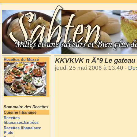
KKVKVK n Â°9 Le gateau 
Recettes du Mezzé
jeudi 25 mai 2006 à 13:40
-
De
Sommaire des Recettes
Cuisine libanaise
Recettes
libanaises:Entrées
Recettes libanaises:
Plats