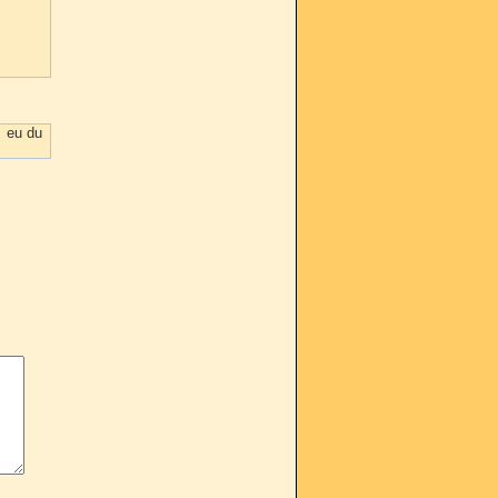
Ã eu du