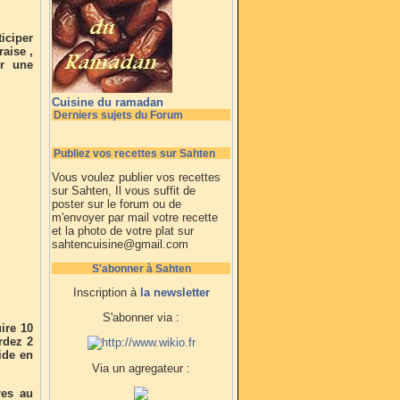
iciper
raise ,
er une
Cuisine du ramadan
Derniers sujets du Forum
Publiez vos recettes sur Sahten
Vous voulez publier vos recettes
sur Sahten, Il vous suffit de
poster sur le forum ou de
m'envoyer par mail votre recette
et la photo de votre plat sur
sahtencuisine@gmail.com
S'abonner à Sahten
Inscription à
la newsletter
S'abonner via :
ire 10
rdez 2
ide en
Via un agregateur :
res au