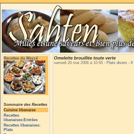
Omelette brouillée toute verte
Recettes du Mezzé
samedi 20 mai 2006 à 10:05
-
Plats divers
-
#
Sommaire des Recettes
Cuisine libanaise
Recettes
libanaises:Entrées
Recettes libanaises:
Plats