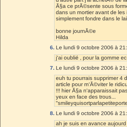
Ã§a ce prÃ©sente sous forme 
dans un mortier avant de les i
simplement fondre dans le lai
bonne journÃ©e
Hilda
6.
Le lundi 9 octobre 2006 à 21
j'ai oublié , pour la gomme ec
7.
Le lundi 9 octobre 2006 à 21
euh tu pourrais supprimer 4
article pour m'Ã©viter le ridicu
!!! hier Ã§a n'apparaissait pa
yeux en face des trous...
"smileyquisortparlapetitepor
8.
Le lundi 9 octobre 2006 à 21
ah je suis en avance aujourd h