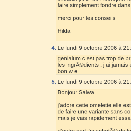
faire simplement fondre dans 
merci pour tes conseils
Hilda
4.
Le lundi 9 octobre 2006 à 21
genialum c est pas trop de pr
les ingrÃ©dients , j ai jamai
bon w e
5.
Le lundi 9 octobre 2006 à 21
Bonjour Salwa
j'adore cette omelette elle es
de faire une variante sans 
mais je vais rapidement essay
d'autre part j'ai achetÃ© de l