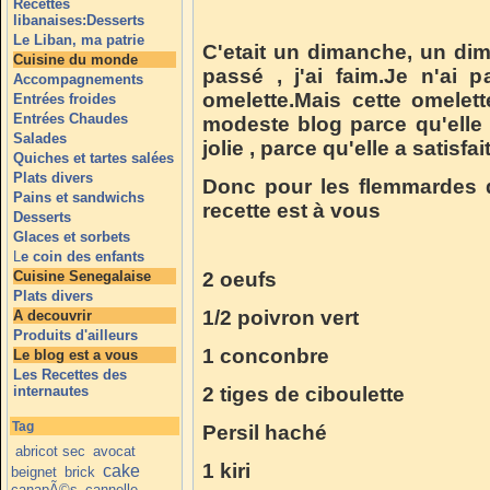
Recettes
libanaises:Desserts
Le Liban, ma patrie
C'etait un dimanche, un dim
Cuisine du monde
passé , j'ai faim.Je n'ai 
Accompagnements
omelette.Mais cette omelet
Entrées froides
Entrées Chaudes
modeste blog parce qu'elle e
Salades
jolie , parce qu'elle a satisfa
Quiches et tartes salées
Plats divers
Donc pour les flemmardes 
Pains et sandwichs
recette est à vous
Desserts
Glaces et sorbets
L
e coin des enfants
Cuisine Senegalaise
2 oeufs
Plats divers
1/2 poivron vert
A decouvrir
Produits d'ailleurs
1 conconbre
Le blog est a vous
Les Recettes des
internautes
2 tiges de ciboulette
Tag
Persil haché
abricot sec
avocat
1 kiri
cake
beignet
brick
canapÃ©s
cannelle