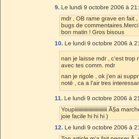
9.
Le lundi 9 octobre 2006 à 21
mdr , OB rame grave en fait 
bugs de commentaires.Merci se
bon matin ! Gros bisous
10.
Le lundi 9 octobre 2006 à 2
nan je laisse mdr , c'est trop
avec tes comm. mdr
nan je rigole , ok j'en ai supp
noté , ca a l'air tres interess
11.
Le lundi 9 octobre 2006 à 2
Youpiiiiiiiiiiiiiiiiiiiiiiiiii Ã§a 
joie facile hi hi hi )
12.
Le lundi 9 octobre 2006 à 2
Ton article m'a fait penser Ã u