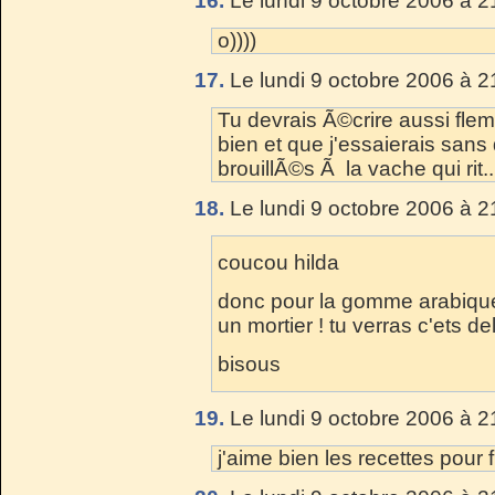
16.
Le lundi 9 octobre 2006 à 2
o))))
17.
Le lundi 9 octobre 2006 à 2
Tu devrais Ã©crire aussi fle
bien et que j'essaierais sans 
brouillÃ©s Ã la vache qui rit...
18.
Le lundi 9 octobre 2006 à 2
coucou hilda
donc pour la gomme arabique i
un mortier ! tu verras c'ets d
bisous
19.
Le lundi 9 octobre 2006 à 2
j'aime bien les recettes pour 