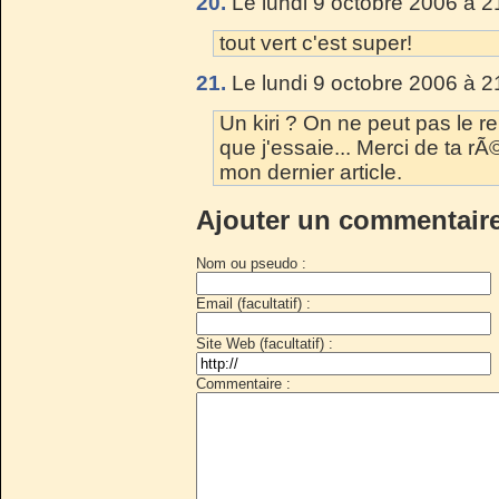
20.
Le lundi 9 octobre 2006 à 2
tout vert c'est super!
21.
Le lundi 9 octobre 2006 à 2
Un kiri ? On ne peut pas le r
que j'essaie... Merci de ta rÃ©
mon dernier article.
Ajouter un commentair
Nom ou pseudo :
Email (facultatif) :
Site Web (facultatif) :
Commentaire :