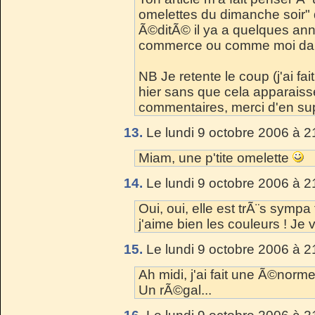
omelettes du dimanche soir"
Ã©ditÃ© il ya a quelques ann
commerce ou comme moi dans
NB Je retente le coup (j'ai f
hier sans que cela apparaisse
commentaires, merci d'en sup
13.
Le lundi 9 octobre 2006 à 2
Miam, une p'tite omelette
14.
Le lundi 9 octobre 2006 à 2
Oui, oui, elle est trÃ¨s symp
j'aime bien les couleurs ! Je v
15.
Le lundi 9 octobre 2006 à 2
Ah midi, j'ai fait une Ã©norm
Un rÃ©gal...